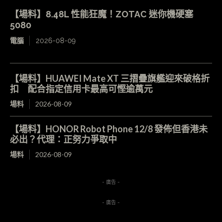
【場料】8.48L 性能狂魔！ZOTAC 迷你機硬塞
5080
電腦
2026-08-09
【場料】HUAWEI Mate XT 三摺疊旗艦迎來破格折
扣 配合指定信用卡最高可慳逾萬元
場料
2026-08-09
【場料】HONOR Robot Phone 12/8 發佈但香港未
必出？代理：正努力爭取中
場料
2026-08-09
- 廣告 -
- 廣告 -