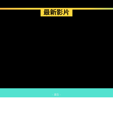
最新影片
- 廣告 -