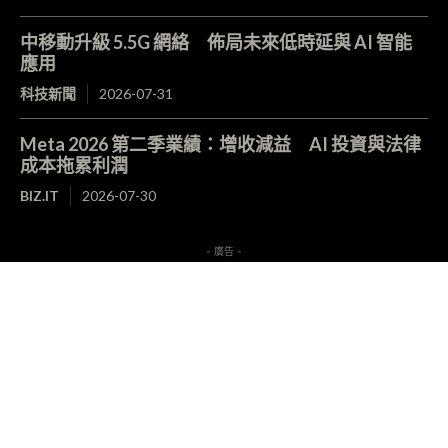
中移動升級 5.5G 網絡 佈局未來低時延與 AI 智能
應用
科技新聞
2026-07-31
Meta 2026 第二季業績：增收減益 AI 投資與法律
成本拖累利潤
BIZ.IT
2026-07-30
- 廣告 -