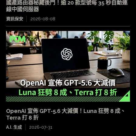
國產路由器秘藏後門！逾 20 款型號每 35 秒自動連
線中國伺服器
資訊保安
2026-08-08
OpenAI 宣佈 GPT-5.6 大減價！Luna 狂劈 8 成、
Terra 打 8 折
A.I. 生成
2026-07-31