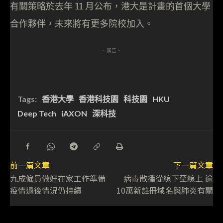
有關策略於去年 11 月公布，港大是計畫的首個大學
合作夥伴，未來將有更多院校加入。
- 廣告 -
Tags:
香港大學
香港科技園
科技園
HKU
Deep Tech
iAXON
深科技
前一篇文章
下一篇文章
九成僱員做好在家工作準備
病毒散播從線下至線上 逾
疫情過後情況仍持續
10萬新註冊域名與肺炎有關