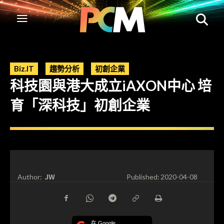
Biz.IT
趨勢分析
初創企業
科技園與港大成立iAXON中心 培
育「深科技」初創企業
JW
Author:
Published:
2020-04-08
在 Google