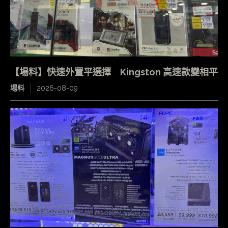
【場料】快速外置平選擇 Kingston 高速款變相平
場料
2026-08-09