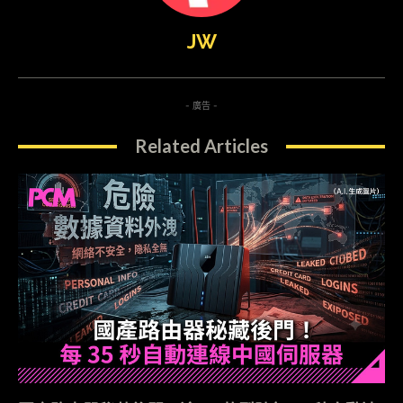
JW
- 廣告 -
Related Articles