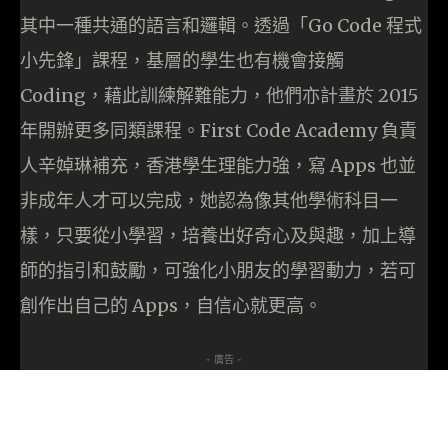
其中一種共通的語言和邏輯。透過「Go Code 程式
小先鋒」課程，基層的學生也有機會接觸
Coding，藉此訓練解難能力，他們亦計畫於 2015
年開辦更多同類課程。First Code Academy 負責
人辛婥琳補充，香港學生理能力強，寫 Apps 也並
非成年人才可以完成，她認為像其他學術科目一
樣，只要從小學習，培養出好奇心及與趣，加上導
師的指引和鼓勵，可強化小朋友的學習動力，若可
創作出自己的 Apps，自信心就更高。
- 廣告 -