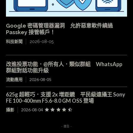
Google 密碼管理器漏洞 允許惡意軟件繞過
Passkey 接管帳戶！
科技新聞
2026-08-05
改進投票功能．@所有人．類似群組 WhatsApp
群組對話功能升級
流動應用
2026-08-05
625g 超輕巧．支援 2x 增距鏡 平民級遠攝王 Sony
FE 100-400mm F5.6-8.0 GM OSS 登場
攝影
2026-08-04
- 廣告 -