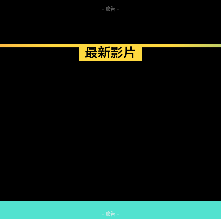
- 廣告 -
最新影片
- 廣告 -