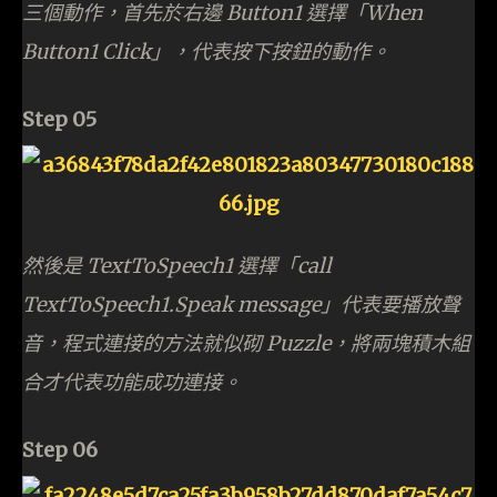
三個動作，首先於右邊 Button1 選擇「When
Button1 Click」，代表按下按鈕的動作。
Step 05
然後是 TextToSpeech1 選擇「call
TextToSpeech1.Speak message」代表要播放聲
音，程式連接的方法就似砌 Puzzle，將兩塊積木組
合才代表功能成功連接。
Step 06