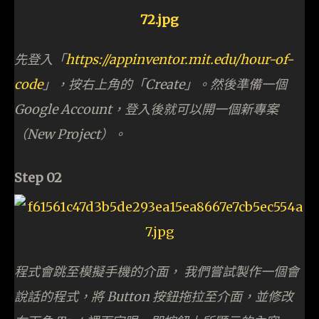
先登入「
https://appinventor.mit.edu/hour-of-
code
」，按右上角的「Create」。然後準備一個
Google Account，登入後就可以開一個新專案
（New Project）。
Step 02
程式會跳至模擬手機的介面， 我們嘗試製作一個會
說話的程式，將 Button 按鈕拖拉至介面，並修改