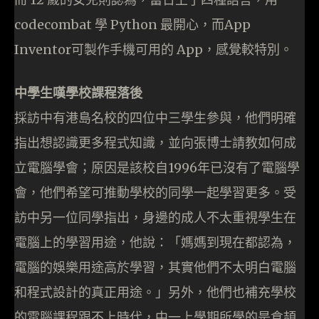
codecombat 學 Python 最開心，而App
Inventor可製作手機可用的 App，感覺較特別。
中學生嘆學校課程落後
採訪中有港島名校的四位中三學生參與，他們明確
指出想認識更多程式知識，並向張博士請教如何成
立電腦學會；原因是該校自1996年已沒有了電腦學
會，他們希望可推動學校的同學一起學習更多。受
訪中另一位同學指出，身邊的成人不太重視學生在
電腦上的學習用途，他說：「媽媽到現在都認為，
電腦的娛樂用途高於學習，其實他們不太明白電腦
和程式設計的真正用途。」另外，他們也補充學校
的電腦課程跟不上時代，中一上學期所學的是倉頡