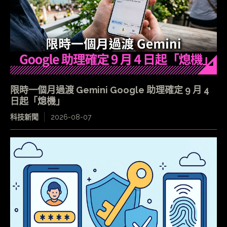
限時一個月過渡 Gemini Google 助理確定 9 月 4
日起「熄機」
科技新聞
2026-08-07