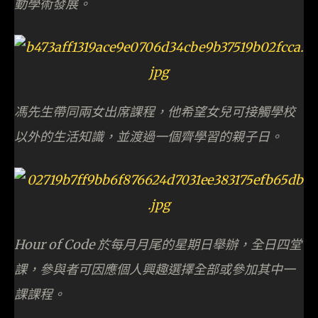
動學術發展。
馮先生帶同兩女出席課程，他希望女兒可接觸學校
以外的生活知識，並渡過一個齊學習的親子日。
Hour of Code 於每月月尾的星期日舉辦，全日四堂
課，參與者可因應個人興趣選擇全部或參加其中一
課課程。