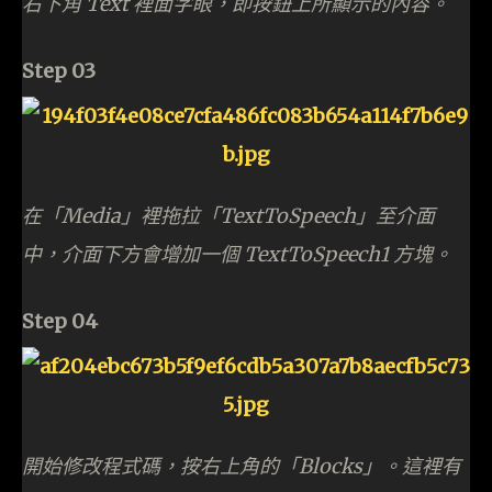
右下角 Text 裡面字眼，即按鈕上所顯示的內容。
Step 03
在「Media」裡拖拉「TextToSpeech」至介面
中，介面下方會增加一個 TextToSpeech1 方塊。
Step 04
開始修改程式碼，按右上角的「Blocks」。這裡有