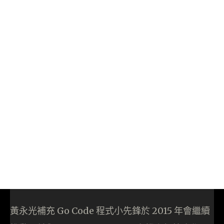
黃永光補充 Go Code 程式小先鋒於 2015 年會繼續