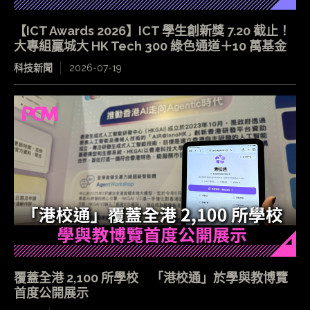
【ICT Awards 2026】ICT 學生創新獎 7.20 截止！
大專組贏城大 HK Tech 300 綠色通道＋10 萬基金
科技新聞
2026-07-19
覆蓋全港 2,100 所學校 「港校通」於學與教博覽
首度公開展示