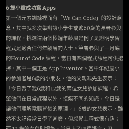
6 歲小童成功寫 Apps
第一個元素訓練裡面有「We Can Code」的設計意
念，其中就多次舉辦讓小學生或逾60歲的長者參與
的課程，挑選這兩個極端年齡層是例子是證明學習
程式是適合任何年齡層的人士。筆者參與了一月底
的Hour of Code 課程，當日有四個程式課程可供選
擇，其中一個正是 App Inventor。當中年紀最小
的參加者是6歲的小朋友，他的父親馮先生表示：
「今日帶了我6歲和12歲的兩位女兒參加課程，希
望他們在日常課程以外，接觸不同的知識，今日是
讓他們理解電腦背後的原理。」6歲的女兒表示，雖
然不太記得當日學了甚麼，但感覺上程式很有趣；
而 12 歲的女兒則認為，當日上了四種語言，用