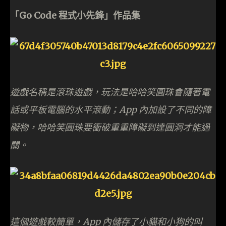
「Go Code 程式小先鋒」作品集
遊戲名稱是滾珠遊戲，玩法是哈哈笑圓珠會隨著電
話或平板電腦的水平滾動；App 內加設了不同的障
礙物，哈哈笑圓珠要衝破重重障礙到達圓洞才能過
關。
這個遊戲較簡單，App 內儲存了小貓和小狗的叫