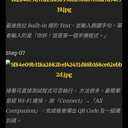
最後拖拉 Built-in 裡的 Text，並輸入朗讀字句，筆
者輸入的是「你好！這是第一個手機程式。」
Step 07
接著可直接測試程式可否執行， 方法很多。最簡單
是經 Wi-Fi 連接， 按「Connect」→「All
Companion」，完成後會彈出 QR Code 及一組識
別碼。