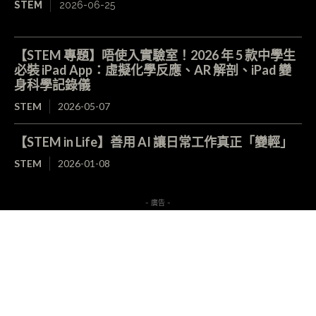
STEM
2026-06-25
【STEM 專題】唔使入實驗室！2026 年 5 款中學生
必裝 iPad App：虛擬化學反應、AR 解剖、iPad 變
身科學記錄儀
STEM
2026-05-07
【STEM in Life】善用 AI 讓日常工作真正「變輕」
STEM
2026-01-08
- 廣告 -