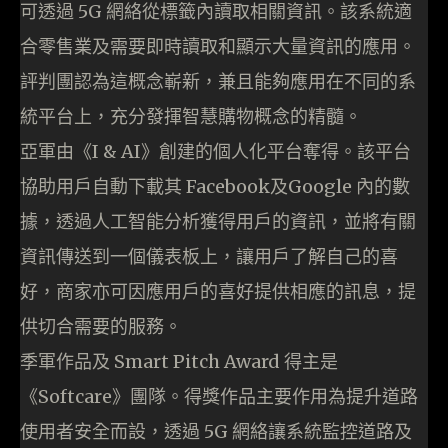
可透過 5G 網絡從標籤內讀取相關資訊。該系統適
合零售業及需要即時讀取和顯示大量資訊的應用。
評判團認為這概念嶄新，兼且能夠應用在不同的系
統平台上，充分發揮智慧購物概念的精髓。
亞軍由《I & AI》創建的個人化平台奪得。該平台
協助用戶自動下載其 Facebook及Google 內的數
據，透過人工智能分析獲得用戶的資訊，並將有關
資訊傳送到一個儀表板上，讓用戶了解自己的喜
好，商家亦可因應用戶的喜好提供相應的訊息，提
供切合需要的服務。
季軍作品及 Smart Pitch Award 得主是
《Softcare》團隊。得獎作品主要作用為提升道路
使用者安全而設，透過 5G 網絡讓系統監控道路及