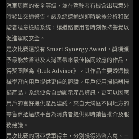
汽車周圍的安全等級，並在駕駛者有機會出現意外
時發出交通警告。該系統還通過即時數據分析和駕
駛者睡意檢驗系統，讓道路使用者時刻保持警覺以
促進駕駛安全。
是次比賽還設有 Smart Synergy Award，獎項頒
予最能於香港及大灣區帶來最佳協同效應的作品，
得獎團隊為《Luk Advisor》。其作品主要透過機
械學習向用戶提供更佳的體驗。用戶使用掃描器掃
描產品，系統便會自動顯示產品資訊，更可以因應
用戶的喜好提供產品建議。來自大灣區不同地方的
零售商透過該平台為消費者提供即時銷售推介及服
務建議。
是次比賽的冠亞季軍得主，分別獲得港幣六萬、三