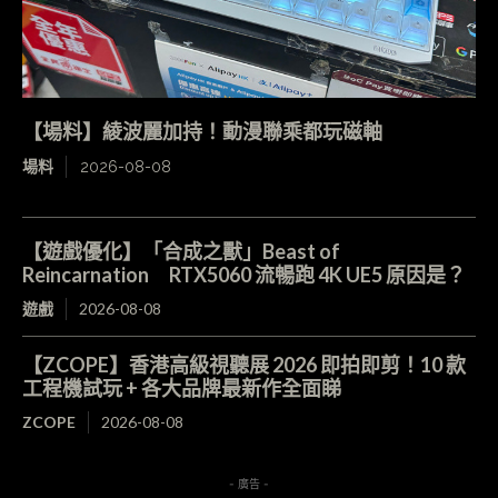
【場料】綾波麗加持！動漫聯乘都玩磁軸
場料
2026-08-08
【遊戲優化】「合成之獸」Beast of
Reincarnation RTX5060 流暢跑 4K UE5 原因是？
遊戲
2026-08-08
【ZCOPE】香港高級視聽展 2026 即拍即剪！10 款
工程機試玩 + 各大品牌最新作全面睇
ZCOPE
2026-08-08
- 廣告 -