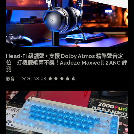
Head-Fi 級靚聲 + 支援 Dolby Atmos 精準聲音定
位 打機聽歌兩不誤！Audeze Maxwell 2 ANC 評
測
影音
2026-08-08