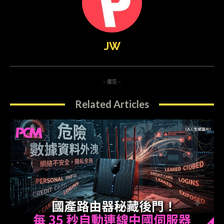
JW
- 廣告 -
Related Articles