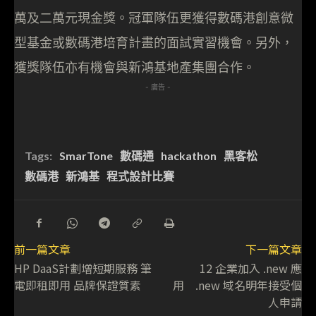
萬及二萬元現金獎。冠軍隊伍更獲得數碼港創意微
型基金或數碼港培育計畫的面試實習機會。另外，
獲獎隊伍亦有機會與新鴻基地產集團合作。
- 廣告 -
Tags:
SmarTone
數碼通
hackathon
黑客松
數碼港
新鴻基
程式設計比賽
前一篇文章
下一篇文章
HP DaaS計劃增短期服務 筆
12 企業加入 .new 應
電即租即用 品牌保證質素
用 .new 域名明年接受個
人申請