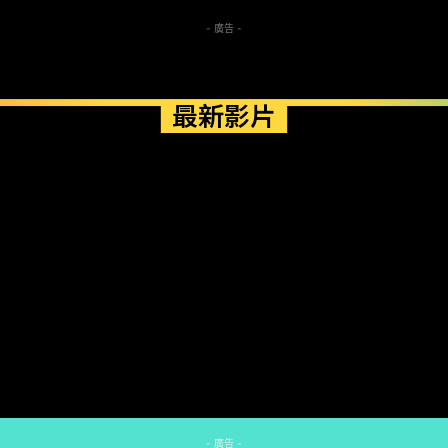
- 廣告 -
最新影片
- 廣告 -