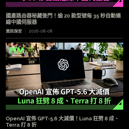
國產路由器秘藏後門！逾 20 款型號每 35 秒自動連
線中國伺服器
資訊保安
2026-08-08
OpenAI 宣佈 GPT-5.6 大減價！Luna 狂劈 8 成、
Terra 打 8 折