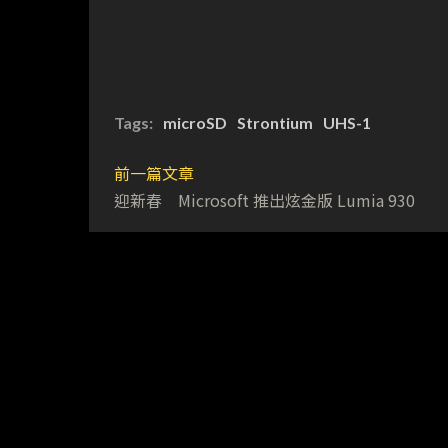
Tags:
microSD
Strontium
UHS-1
前一篇文章
迎新春 Microsoft 推出炫金版 Lumia 930