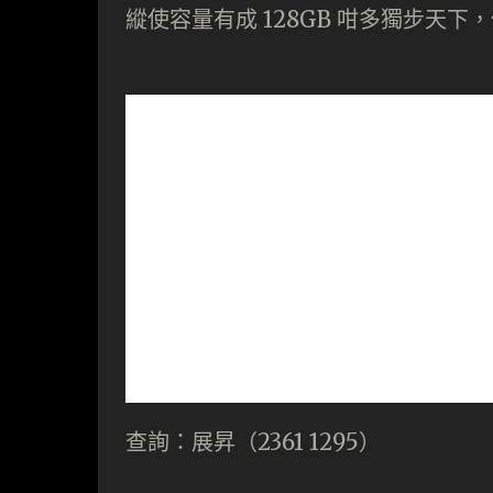
縱使容量有成 128GB 咁多獨步天
查詢：展昇（2361 1295）