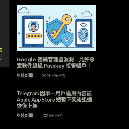
章
冷
Google 密碼管理器漏洞 允許惡
意軟件繞過 Passkey 接管帳戶！
科技新聞
2026-08-05
Telegram 因單一用戶違規內容被
Apple App Store 短暫下架後迅速
恢復上架
科技新聞
2026-08-04