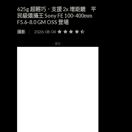
625g 超輕巧．支援 2x 增距鏡 平
民級遠攝王 Sony FE 100-400mm
F5.6-8.0 GM OSS 登場
攝影
2026-08-04
- 廣告 -