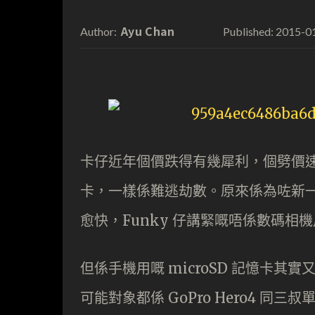
Ayu Chan
2015-0
Author:
Published:
卡仔近年個價跌得有幾犀利，個劈價
卡，一樣係難逃劫數。原來係為咗新
愈快，Funky 仔講緊嘅唔係數碼相機用
但係手機用嘅 microSD 記憶卡其實又邊
可能對象都係 GoPro Hero4 