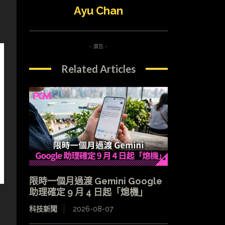
Ayu Chan
- 廣告 -
Related Articles
限時一個月過渡 Gemini Google
助理確定 9 月 4 日起「熄機」
科技新聞
2026-08-07