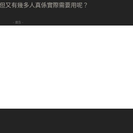
下，但又有幾多人真係實際需要用呢？
- 廣告 -