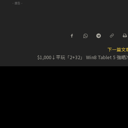
- 廣告 -
下一篇文
$1,000↓平玩「2+32」 Win8 Tablet 5 強晒