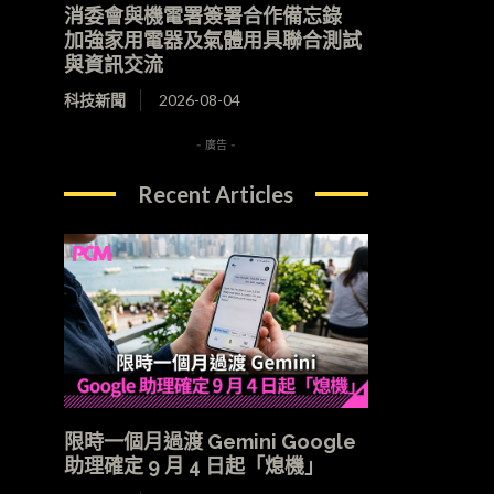
消委會與機電署簽署合作備忘錄
加強家用電器及氣體用具聯合測試
與資訊交流
科技新聞
2026-08-04
- 廣告 -
Recent Articles
限時一個月過渡 Gemini Google
助理確定 9 月 4 日起「熄機」