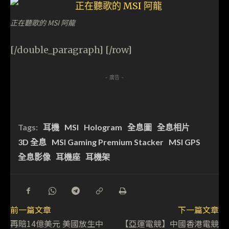
正在聽歌的 MSI 阿龍
[/double_paragraph] [/row]
- 廣告 -
Tags:
耳機
MSI
Hologram
全息圖
全息相片
3D 全息
MSI Gaming Premium Stacker
MSI GPS
全息影像
耳機座
耳機架
前一篇文章
下一篇文章
再賠14億美元 美國放生中
【亞運電競】中國香港電競