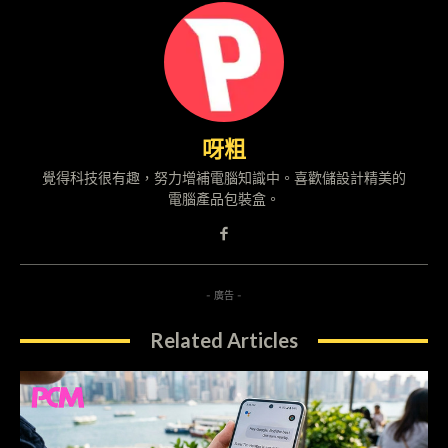
呀粗
覺得科技很有趣，努力增補電腦知識中。喜歡儲設計精美的
電腦產品包裝盒。
- 廣告 -
Related Articles