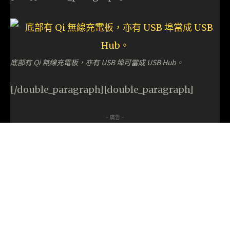
底部有 Qi 無線充電板，亦有 USB 埠可當成 USB Hub。
[/double_paragraph][double_paragraph]
- 廣告 -