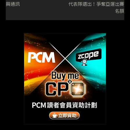
興通訊
代表隊選出！爭奪亞運出賽
名額