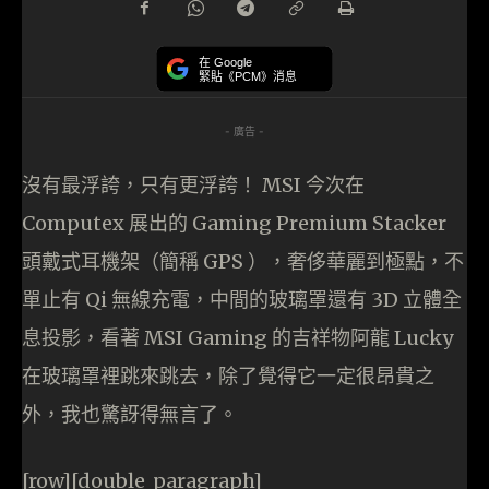
在 Google
緊貼《PCM》消息
- 廣告 -
沒有最浮誇，只有更浮誇！ MSI 今次在
Computex 展出的 Gaming Premium Stacker
頭戴式耳機架（簡稱 GPS ），奢侈華麗到極點，不
單止有 Qi 無線充電，中間的玻璃罩還有 3D 立體全
息投影，看著 MSI Gaming 的吉祥物阿龍 Lucky
在玻璃罩裡跳來跳去，除了覺得它一定很昂貴之
外，我也驚訝得無言了。
[row][double_paragraph]