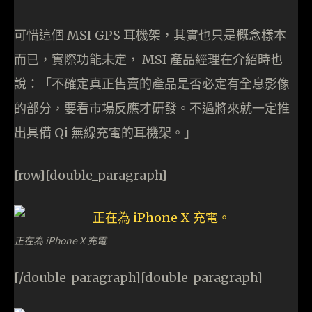
可惜這個 MSI GPS 耳機架，其實也只是概念樣本
而已，實際功能未定， MSI 產品經理在介紹時也
說：「不確定真正售賣的產品是否必定有全息影像
的部分，要看市場反應才研發。不過將來就一定推
出具備 Qi 無線充電的耳機架。」
[row][double_paragraph]
正在為 iPhone X 充電
[/double_paragraph][double_paragraph]