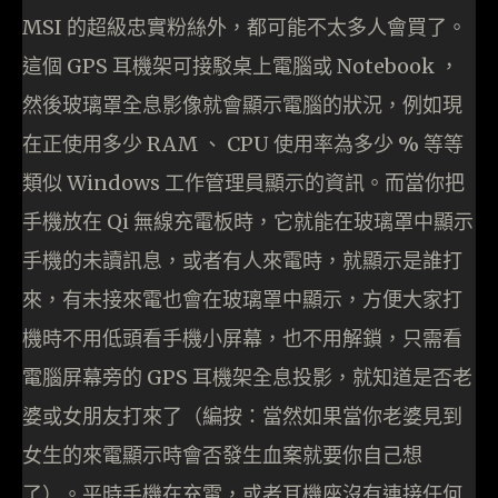
MSI 的超級忠實粉絲外，都可能不太多人會買了。
這個 GPS 耳機架可接駁桌上電腦或 Notebook ，
然後玻璃罩全息影像就會顯示電腦的狀況，例如現
在正使用多少 RAM 、 CPU 使用率為多少 % 等等
類似 Windows 工作管理員顯示的資訊。而當你把
手機放在 Qi 無線充電板時，它就能在玻璃罩中顯示
手機的未讀訊息，或者有人來電時，就顯示是誰打
來，有未接來電也會在玻璃罩中顯示，方便大家打
機時不用低頭看手機小屏幕，也不用解鎖，只需看
電腦屏幕旁的 GPS 耳機架全息投影，就知道是否老
婆或女朋友打來了（編按：當然如果當你老婆見到
女生的來電顯示時會否發生血案就要你自己想
了）。平時手機在充電，或者耳機座沒有連接任何