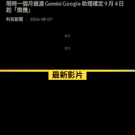
限時一個月過渡 Gemini Google 助理確定 9 月 4 日
起「熄機」
科技新聞
2026-08-07
- 廣告 -
- 廣告 -
最新影片