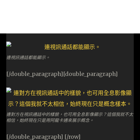
連視訊通話都能顯示。
[/double_paragraph][double_paragraph]
連對方在視訊通話中的樣貌，也可用全息影像顯示？這個我就不太
相信，始終現在只是用阿龍卡通來展示概念。
[/double_paragraph] [/row]