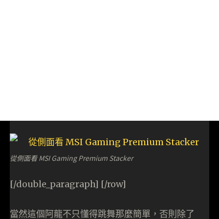
從側面看 MSI Gaming Premium Stacker
[/double_paragraph] [/row]
當然這個阿龍不只懂得跳舞那麼簡單，否則除了