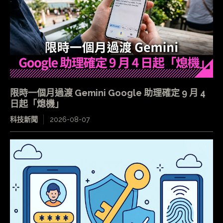
限時一個月過渡 Gemini Google 助理確定 9 月 4
日起「熄機」
科技新聞
2026-08-07