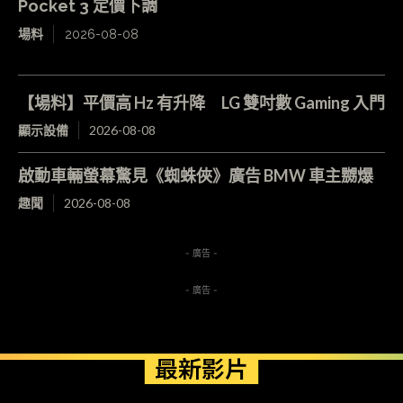
Pocket 3 定價下調
場料
2026-08-08
【場料】平價高 Hz 有升降 LG 雙吋數 Gaming 入門
顯示設備
2026-08-08
啟動車輛螢幕驚見《蜘蛛俠》廣告 BMW 車主嬲爆
趣聞
2026-08-08
- 廣告 -
- 廣告 -
最新影片