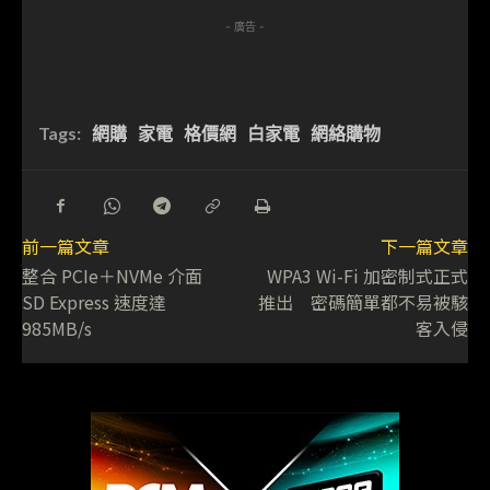
- 廣告 -
Tags:
網購
家電
格價網
白家電
網絡購物
前一篇文章
下一篇文章
整合 PCIe＋NVMe 介面
WPA3 Wi-Fi 加密制式正式
SD Express 速度達
推出 密碼簡單都不易被駭
985MB/s
客入侵