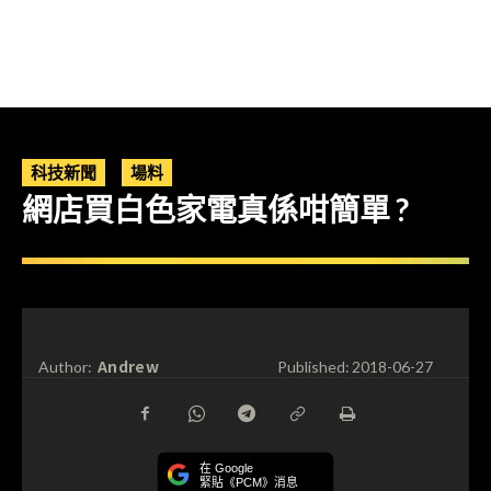
科技新聞
場料
網店買白色家電真係咁簡單 ?
Andrew
Author:
Published:
2018-06-27
在 Google
緊貼《PCM》消息