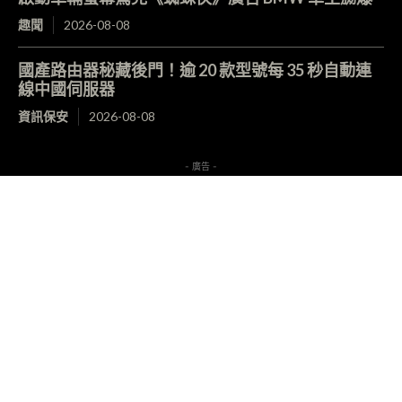
趣聞
2026-08-08
國產路由器秘藏後門！逾 20 款型號每 35 秒自動連
線中國伺服器
資訊保安
2026-08-08
- 廣告 -