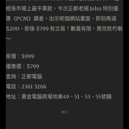
經係市場上最平果款，今次正都老細 John 特別優
惠《PCM》讀者，出示呢個網站畫面，即刻再減
$200，即係 $799 有交易！數量有限，賣完就冇喇
～
原價：$999
優惠價：$799
查詢：正都電腦
電話：2361 3268
地址：黃金電腦商場地庫49、51、53、55號舖
- 廣告 -