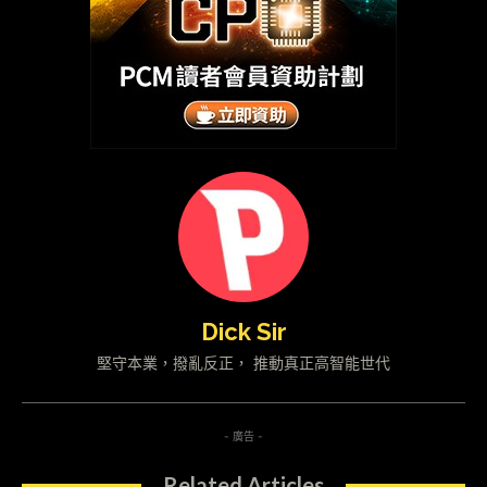
Dick Sir
堅守本業，撥亂反正， 推動真正高智能世代
- 廣告 -
Related Articles