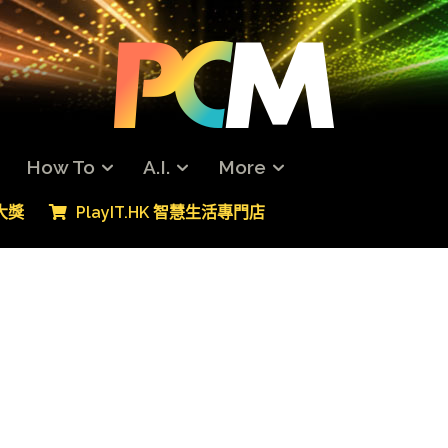
How To
A.I.
More
專大獎
PlayIT.HK 智慧生活專門店