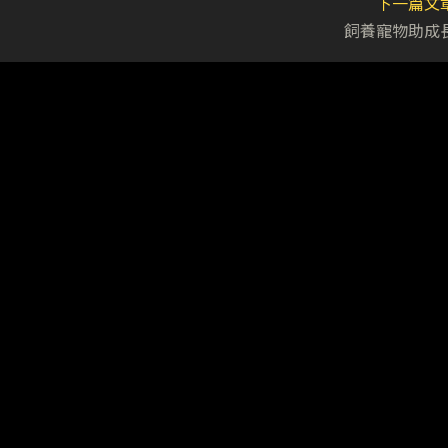
下一篇文
飼養寵物助成