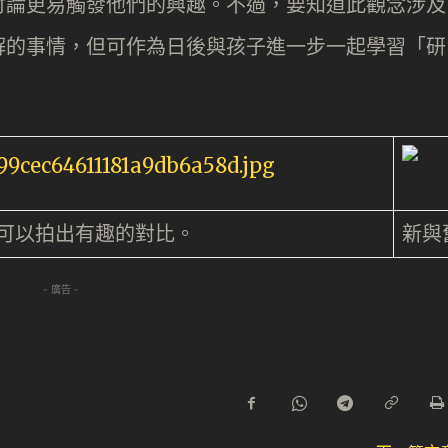
討論更易觸發他們的興趣。不過，要知道此觀念涉及
解的事情，但可作為日後與孩子進一步一起學習「研
可以拍出有趣的對比。
新與
- 廣告 -