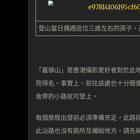
登山當日偶遇這位三歲左右的孩子，
「嘉頓山」是香港攝影愛好者對於此
而得名。事實上，前往該處也十分簡
舍旁的小路就可登上。
每個旅程出發前必須準備充足，此路段
此沿路也沒有廁所及補給地方，請先