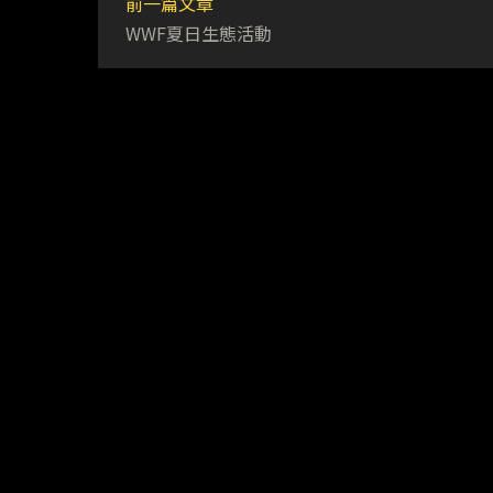
前一篇文章
WWF夏日生態活動