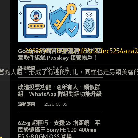
Google 密碼管理器漏洞 允許惡
意軟件繞過 Passkey 接管帳戶！
科技新聞
2026-08-05
舊的大廈，形成了有趣的對比，同樣也是另類美麗
改進投票功能．@所有人．類似群
組 WhatsApp 群組對話功能升級
流動應用
2026-08-05
625g 超輕巧．支援 2x 增距鏡 平
民級遠攝王 Sony FE 100-400mm
F5.6-8.0 GM OSS 登場