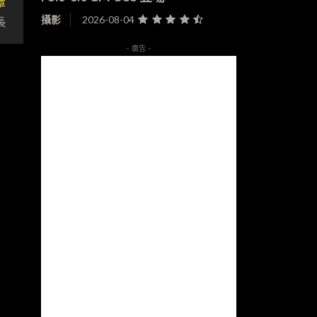
章
長
攝影
2026-08-04
- 廣告 -