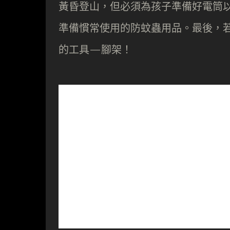
黃昏登山，但必須為孩子準備好電筒
準備慣常使用的防蚊蟲用品。最後，
的工具—腳架！