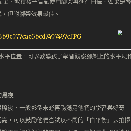
腳架，教授孩子嘗試使用腳架再進行拍攝。如果是
式，但附腳架效果最佳。
水平位置，可以教導孩子學習觀察腳架上的水平尺
的黑夜
景照後，一般影像未必再能滿足他們的學習與好奇
認識，可以鼓勵他們嘗試以不同的「白平衡」去拍攝