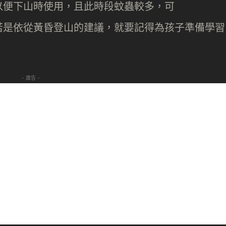
以便下山時使用，且此時段蚊蟲較多，可
若是依從黃昏登山的建議，就要記得為孩子準備學習
- 廣告 -