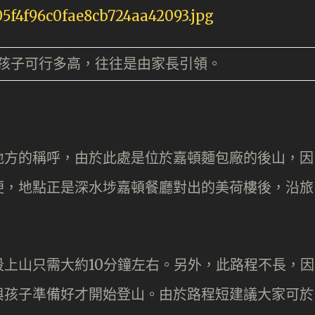
孩子可行多高，往往是由家長引領。
地方的稱呼，由於此處是位於嘉頓麵包廠的後山，因
便，地點正是深水埗嘉頓餐廳對出的美荷樓後，沿旅
上山只需大約10分鐘左右。另外，此路程不長，因
與孩子準備好才開始登山。由於路程短建議大家可於