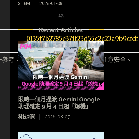
輕
STEM
2026-01-08
- 廣告 -
Recent Articles
作參考。緊記在山上拍攝，時刻也必須注意安全。
限時一個月過渡 Gemini Google
助理確定 9 月 4 日起「熄機」
科技新聞
2026-08-07