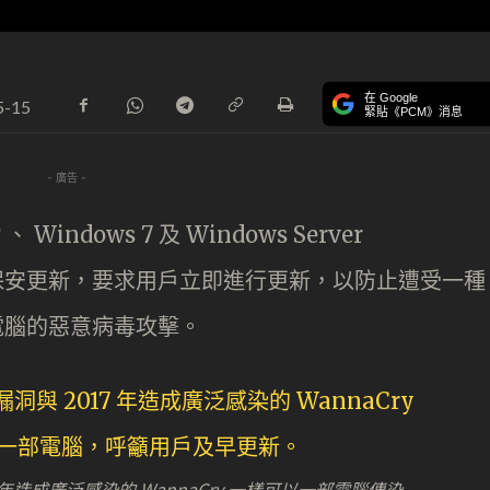
在 Google
5-15
緊貼《PCM》消息
- 廣告 -
、 Windows 7 及 Windows Server
系統發布保安更新，要求用戶立即進行更新，以防止遭受一種
他電腦的惡意病毒攻擊。
17 年造成廣泛感染的 WannaCry 一樣可以一部電腦傳染