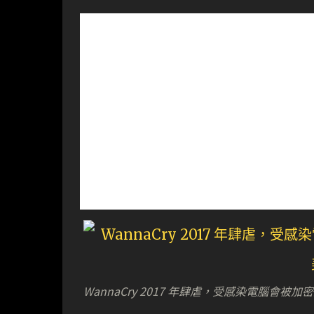
WannaCry 2017 年肆虐，受感染電腦會被加