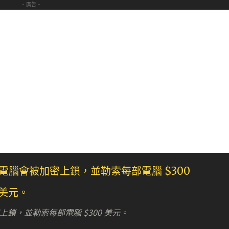
- 廣告 -
密上鎖，並勒索每部電腦 $300 美元。