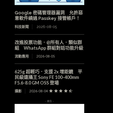
Google 密碼管理器漏洞 允許惡
意軟件繞過 Passkey 接管帳戶！
科技新聞
2026-08-05
改進投票功能．@所有人．類似群
組 WhatsApp 群組對話功能升級
流動應用
2026-08-05
625g 超輕巧．支援 2x 增距鏡 平
民級遠攝王 Sony FE 100-400mm
F5.6-8.0 GM OSS 登場
攝影
2026-08-04
- 廣告 -