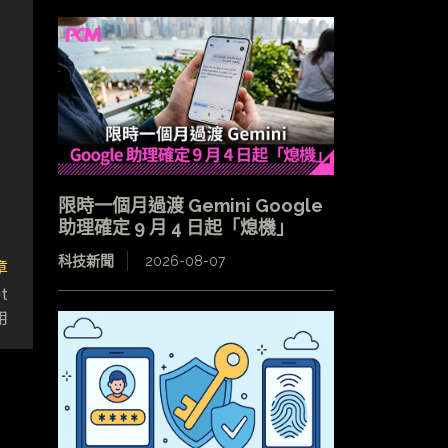
限時一個月過渡 Gemini Google
助理確定 9 月 4 日起「熄機」
科技新聞
2026-08-07
章
t
用