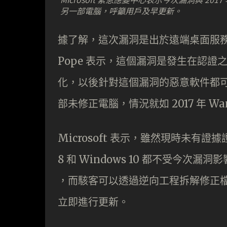
另一部電腦，呼籲用戶及早更新。
據了解，這次漏洞是出於遠端桌面服務， Mi
Pope 表示，這個漏洞是發生在認
化，以後針對這個漏洞的惡意軟件都
部未修正電腦，情況就如 2017 年 W
Microsoft 表示，雖然現時未有證
8 和 Windows 10 都不受今次漏
，而駭客可以透過逆向工程拆解修正檔，來
立即進行更新。