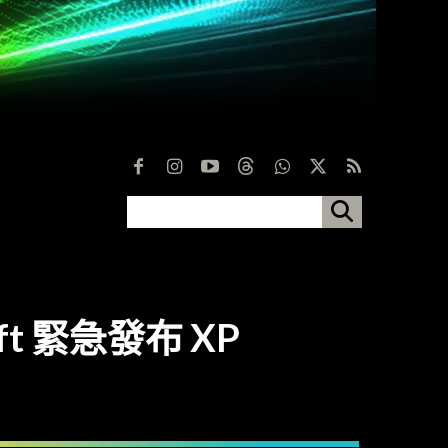
oft 緊急發布 XP