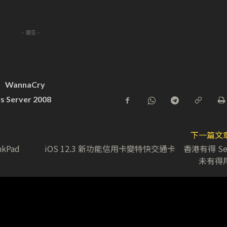
- 廣告 -
WannaCry
 Server 2008
下一篇文
kPad
iOS 12.3 新功能信用卡變特快交通卡 香港有得 Se
未有得