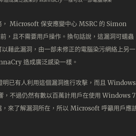
crosoft 保安應變中心 MSRC 的 Simon
證之前，且不需要用戶操作。換句話說，這漏洞可蠕蟲
可以藉此漏洞，由一部未修正的電腦染污網絡上另一
annaCry 造成廣泛感染一樣。
據證明已有人利用這個漏洞進行攻擊，而且 Windows
洞影響，不過仍然有數以百萬計用戶在使用 Windows 7
了解漏洞所在，所以 Microsoft 呼籲用戶應