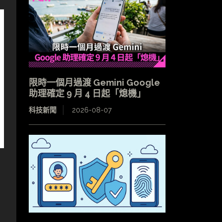
限時一個月過渡 Gemini Google
助理確定 9 月 4 日起「熄機」
科技新聞
2026-08-07