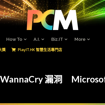
How To
A.I.
Biz.IT
More
專大獎
PlayIT.HK 智慧生活專門店
WannaCry 漏洞 Micros