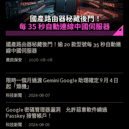
國產路由器秘藏後門！逾 20 款型號每 35 秒自動連
線中國伺服器
資訊保安
2026-08-08
限時一個月過渡 Gemini Google 助理確定 9 月 4 日
起「熄機」
科技新聞
2026-08-07
Google 密碼管理器漏洞 允許惡意軟件繞過
Passkey 接管帳戶！
科技新聞
2026-08-05