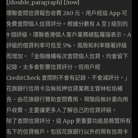
[/double_paragraph] [/row]
環聯查閱信貸報告收費 280 元，用戶經這 App 可
免費查閱個人信貸評分。根據分數有 A 至 J 級別的
9 個評級。環聯香港個人客戶業務總監羅瑞表示，A
評級的借貸利率可低至 5%，風險和利率隨著評級
而增加。「金融機構每次查閱個人信貸，均會留下
記錄，太多會影響信貸評分，但用戶經
CreditCheck 查閱則不會有記錄，不會減評分。」
花旗銀行信用卡及無抵押信貸業務主管林松佑補
充，由花旗銀行贊助查閱費用，現階段無計畫向用
戶收費，主要讓更多人了解自己的信貸評級。
除了查閱信貸評分，這 App 更重要功能是概覽所有
名下的信貸帳戶，包括花旗銀行以外的現有信用卡