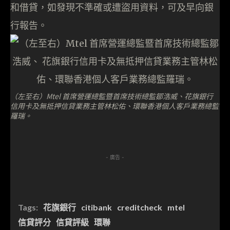
和借貸，如發現不準確或遭盜用資料，可及早向銀
行報告。
（左至右）Mtel 首席營運總監暨首席技術總監鄒浩威、花旗銀行
信用卡及無抵押信貸業務主管林松佑、環聯香港個人客戶業務總監
羅瑞。
- 廣告 -
Tags:
花旗銀行
citibank
creditcheck
mtel
信貸評分
信貸評級
環聯