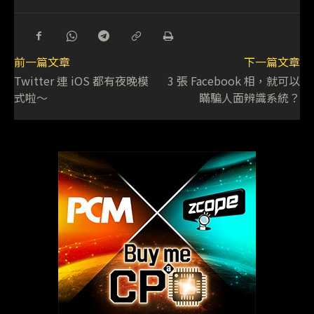
前一篇文章
下一篇文章
Twitter 連 iOS 都有夜晚模
3 張 Facebook 相，就可以
式啦～
瞞騙人面辨識系統？