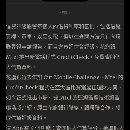
- 廣告 -
信貸評級影響每個人的借貸利率和審批，包括借錢
買樓、買車，以至交稅。但以往查閱方法只有向環
聯畀錢申請報告，而且會負評信貸評級。花旗跟
Mtel 推出新電話程式 CreditCheck，免費查閱個
人信貸資料。
花旗銀行去年辦 Citi Mobile Challenge，Mtel 的
CreditCheck 程式在亞太區比賽獲最佳理財方案，
如今正式推出市場。據 Mtel 營運總監暨技術總監
鄒浩威介紹，經由花旗銀行聯絡，跟環聯合作，獲
取信貸評級資料。
這 App 有 4 個功能：查閱個人信貸評分、獲取個人