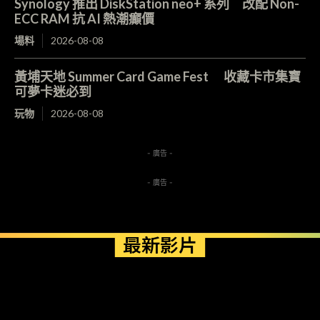
Synology 推出 DiskStation neo+ 系列 改配 Non-
ECC RAM 抗 AI 熱潮癲價
場料
2026-08-08
黃埔天地 Summer Card Game Fest 收藏卡市集寶
可夢卡迷必到
玩物
2026-08-08
- 廣告 -
- 廣告 -
最新影片