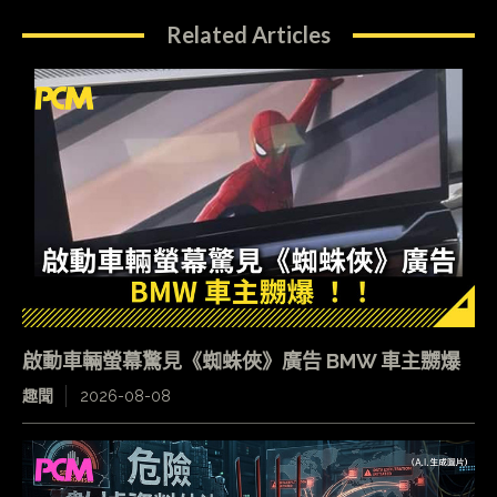
Related Articles
啟動車輛螢幕驚見《蜘蛛俠》廣告 BMW 車主嬲爆
趣聞
2026-08-08