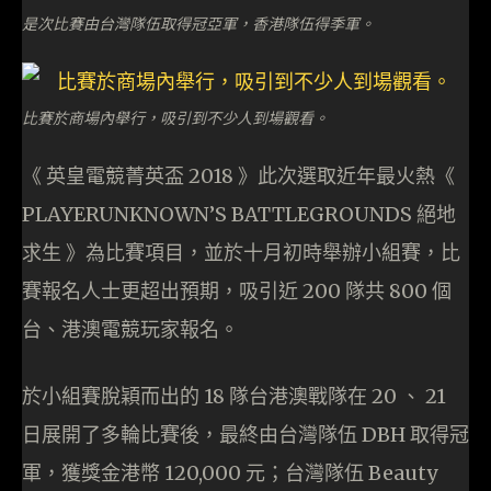
是次比賽由台灣隊伍取得冠亞軍，香港隊伍得季軍。
比賽於商場內舉行，吸引到不少人到場觀看。
《 英皇電競菁英盃 2018 》此次選取近年最火熱《
PLAYERUNKNOWN’S BATTLEGROUNDS 絕地
求生 》為比賽項目，並於十月初時舉辦小組賽，比
賽報名人士更超出預期，吸引近 200 隊共 800 個
台、港澳電競玩家報名。
於小組賽脫穎而出的 18 隊台港澳戰隊在 20 、 21
日展開了多輪比賽後，最終由台灣隊伍 DBH 取得冠
軍，獲獎金港幣 120,000 元；台灣隊伍 Beauty