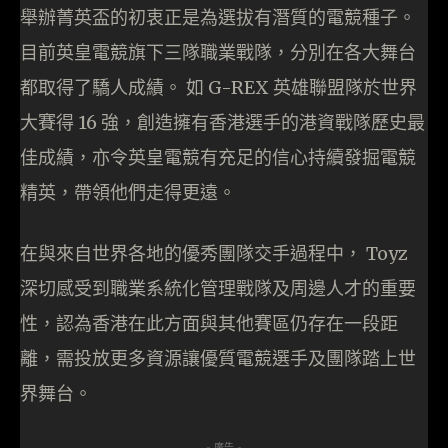
舉辦菁英盃的初衷正是為選拔有潛質的電競種子。
目前英皇電競旗下三隊職業戰隊，分別在各大舞台
都取得了驕人成績。 如 G-REX 英雄聯盟隊於世界
大賽得 16 強，創造擁有香港選手的港資戰隊歷史最
佳成績，亦令英皇電競有充足的信心持續發掘電競
精英，帶領他們走得更遠。
在與來自世界各地的優秀團隊交手過程中， Toyz
深切感受到職業系統化管理戰隊及周邊人才的重要
性，認為香港在此方面與其他賽區仍存在一段距
離，需投放更多資源讓優質電競選手及團隊踏上世
界舞台。
- 廣告 -