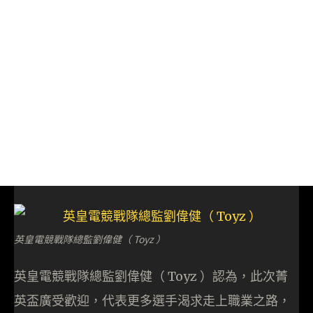
英皇電競戰隊總監劉偉健（ Toyz ）
英皇電競戰隊總監劉偉健（ Toyz ）認為，此次菁
英盃廣受歡迎，代表更多選手渴求走上職業之路，