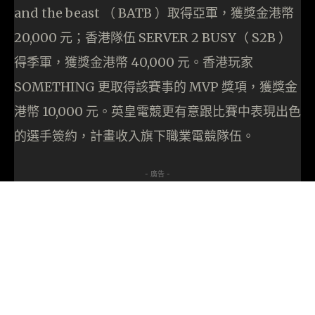
and the beast （ BATB ）取得亞軍，獲獎金港幣
20,000 元；香港隊伍 SERVER 2 BUSY（ S2B ）
得季軍，獲獎金港幣 40,000 元。香港玩家
SOMETHING 更取得該賽事的 MVP 獎項，獲獎金
港幣 10,000 元。英皇電競更有意跟比賽中表現出色
的選手簽約，計畫收入旗下職業電競隊伍。
- 廣告 -