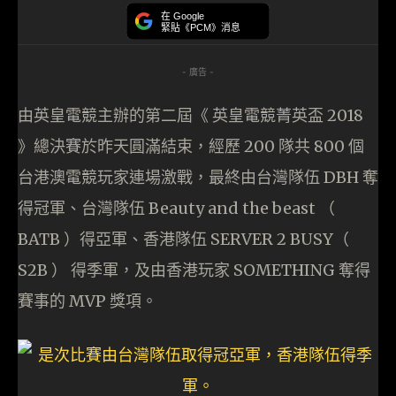
在 Google
緊貼《PCM》消息
- 廣告 -
由英皇電競主辦的第二屆《 英皇電競菁英盃 2018
》總決賽於昨天圓滿結束，經歷 200 隊共 800 個
台港澳電競玩家連場激戰，最終由台灣隊伍 DBH 奪
得冠軍、台灣隊伍 Beauty and the beast （
BATB ）得亞軍、香港隊伍 SERVER 2 BUSY（
S2B ） 得季軍，及由香港玩家 SOMETHING 奪得
賽事的 MVP 獎項。