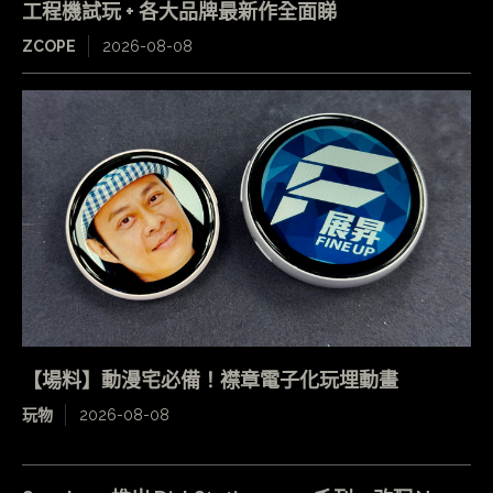
工程機試玩 + 各大品牌最新作全面睇
ZCOPE
2026-08-08
【場料】動漫宅必備！襟章電子化玩埋動畫
玩物
2026-08-08