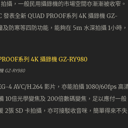
K 拍攝，一般民用攝錄機的市場空間亦漸漸被收窄。
表全新 QUAD PROOF系列 4K 攝錄機 GZ-
撞及防寒等四防功能，能夠在 5m 水深拍攝 1小時，
 GZ-RY980
EG-4 AVC/H.264 影片，亦能拍攝 1080/60fps 高
。具備 10倍光學變焦及 200倍數碼變焦，足以應付一般
支援 2張 SD 卡拍攝，亦可接駁收音咪，簡單得來不失