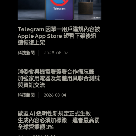
Telegram 因單一用戶違規內容被
Apple App Store 短暫下架後迅
速恢復上架
科技新聞
2026-08-04
消委會與機電署簽署合作備忘錄
加強家用電器及氣體用具聯合測試
與資訊交流
科技新聞
2026-08-04
歐盟 AI 透明性新規定正式生效
生成內容必須加標籤 違者最高罰
全球營業額 3%