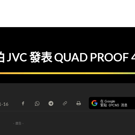
VC 發表 QUAD PROOF
在 Google
1-16
緊貼《PCM》消息
- 廣告 -