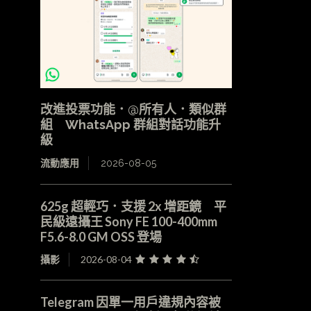
改進投票功能．@所有人．類似群
組 WhatsApp 群組對話功能升
級
流動應用
2026-08-05
625g 超輕巧．支援 2x 增距鏡 平
民級遠攝王 Sony FE 100-400mm
F5.6-8.0 GM OSS 登場
攝影
2026-08-04
Telegram 因單一用戶違規內容被