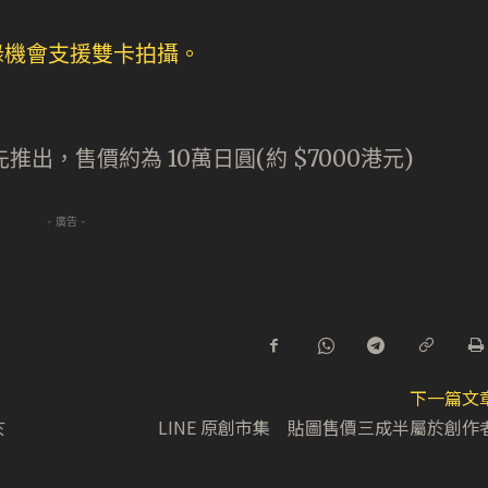
先推出，售價約為 10萬日圓(約 $7000港元)
- 廣告 -
下一篇文
於
LINE 原創市集 貼圖售價三成半屬於創作