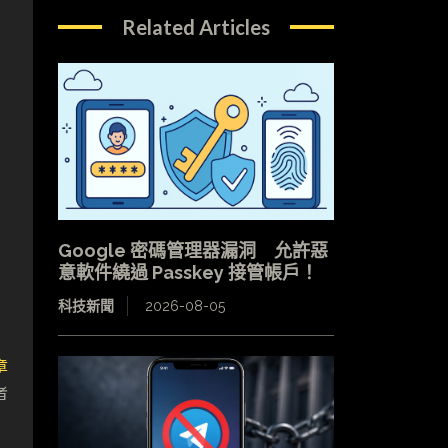
Related Articles
Google 密碼管理器漏洞 允許惡
意軟件繞過 Passkey 接管帳戶！
科技新聞
2026-08-05
章
者