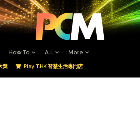
How To
A.I.
More
專大獎
PlayIT.HK 智慧生活專門店