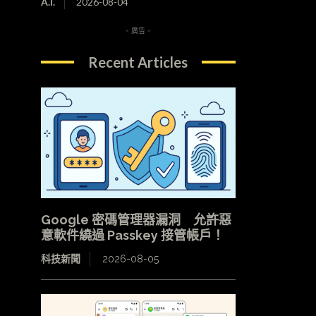
A.I.
2026-08-04
- 廣告 -
Recent Articles
Google 密碼管理器漏洞 允許惡
意軟件繞過 Passkey 接管帳戶！
科技新聞
2026-08-05