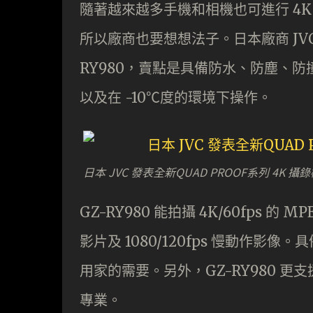
隨著越來越多手機和相機也可進行 4
所以廠商也要想想法子。日本廠商 JVC 發
RY980，賣點是具備防水、防塵、防
以及在 -10℃度的環境下操作。
日本 JVC 發表全新QUAD PROOF系列 4K 攝錄機
GZ-RY980 能拍攝 4K/60fps 的 MP
影片及 1080/120fps 慢動作影像
用家的需要。另外，GZ-RY980 更
專業。