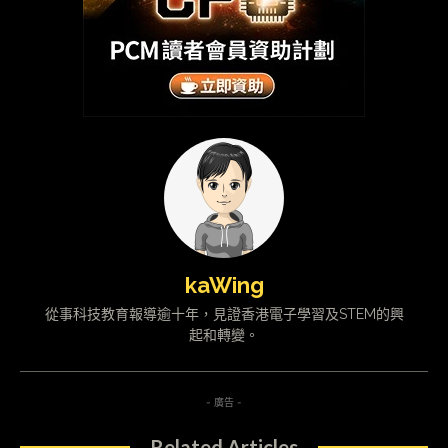
kaWing
從事科技教育報導逾十年，見證香港電子學習及STEM的興
起和轉變。
- 廣告 -
Related Articles