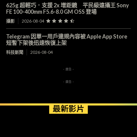
625g 超輕巧．支援 2x 增距鏡 平民級遠攝王 Sony
FE 100-400mm F5.6-8.0 GM OSS 登場
攝影
2026-08-04
Telegram 因單一用戶違規內容被 Apple App Store
短暫下架後迅速恢復上架
科技新聞
2026-08-04
- 廣告 -
- 廣告 -
最新影片