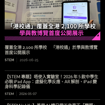
覆蓋全港 2,100 所學校 「港校通」於學與教博覽
首度公開展示
STEM
2026-06-25
【STEM 專題】唔使入實驗室！2026 年 5 款中學生
必裝 iPad App：虛擬化學反應、AR 解剖、iPad 變
身科學記錄儀
STEM
2026-05-07