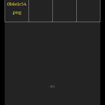
- 廣告 -