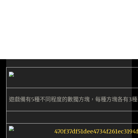
遊戲備有5種不同程度的數獨方塊，每種方塊各有3