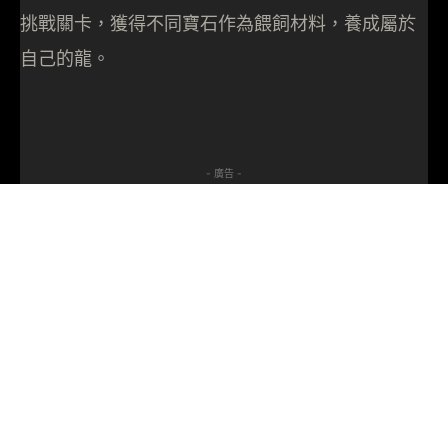
挑戰關卡，獲得不同寶石作為餵飼材料，養成屬於
自己的龍。
- 廣告 -