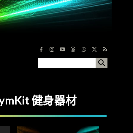
GymKit 健身器材