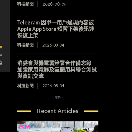
科技新聞
2026-08-05
Telegram 因單一用戶違規內容被
Apple App Store 短暫下架後迅速
恢復上架
科技新聞
2026-08-04
章
A
陸
消委會與機電署簽署合作備忘錄
加強家用電器及氣體用具聯合測試
與資訊交流
科技新聞
2026-08-04
- 廣告 -
Recent Articles