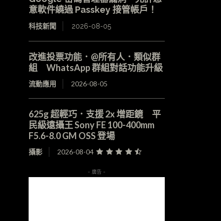
意軟件繞過 Passkey 接管帳戶！
科技新聞
2026-08-05
改進投票功能．@所有人．類似群
組 WhatsApp 群組對話功能升級
流動應用
2026-08-05
625g 超輕巧．支援 2x 增距鏡 平
民級遠攝王 Sony FE 100-400mm
F5.6-8.0 GM OSS 登場
攝影
2026-08-04
- 廣告 -