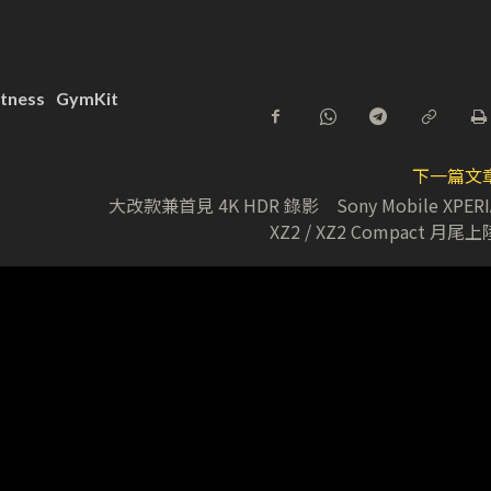
itness
GymKit
下一篇文
大改款兼首見 4K HDR 錄影 Sony Mobile XPERI
XZ2 / XZ2 Compact 月尾上