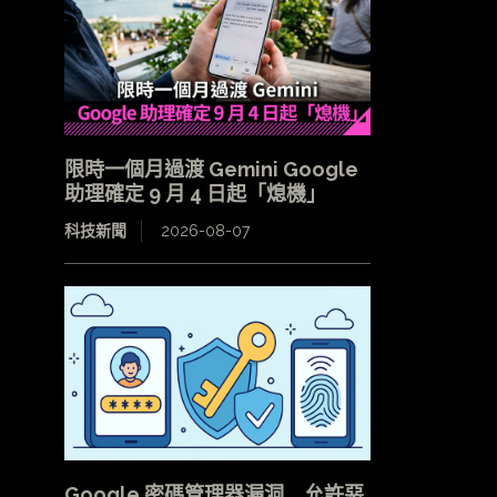
限時一個月過渡 Gemini Google
助理確定 9 月 4 日起「熄機」
科技新聞
2026-08-07
Google 密碼管理器漏洞 允許惡