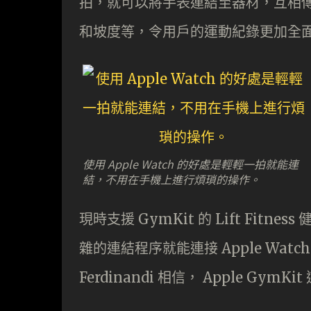
拍，就可以將手表連結至器材，互相
和坡度等，令用戶的運動紀錄更加全
使用 Apple Watch 的好處是輕輕一拍就能連
結，不用在手機上進行煩瑣的操作。
現時支援 GymKit 的 Lift Fi
雜的連結程序就能連接 Apple Watch 
Ferdinandi 相信， Apple 