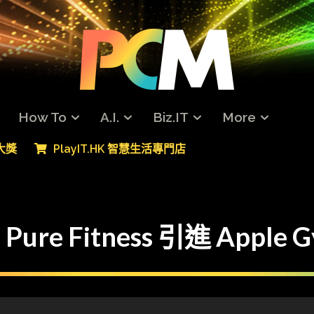
How To
A.I.
Biz.IT
More
專大獎
PlayIT.HK 智慧生活專門店
 Fitness 引進 Apple 