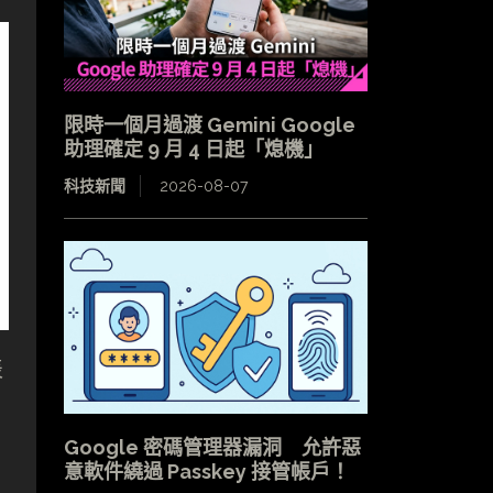
限時一個月過渡 Gemini Google
助理確定 9 月 4 日起「熄機」
科技新聞
2026-08-07
表
Google 密碼管理器漏洞 允許惡
意軟件繞過 Passkey 接管帳戶！