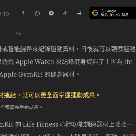
在 Google
3-13
緊貼《PCM》消息
- 廣告 -
機或智能腕帶來紀錄運動資料，日後就可以觀察運動
Apple Watch 來紀錄健身資料了！因為 ifc
援 Apple GymKit 的健身器材。
以更全面掌握運動成果。
mKit 的 Life Fitness 心肺功能訓練器材上輕輕一