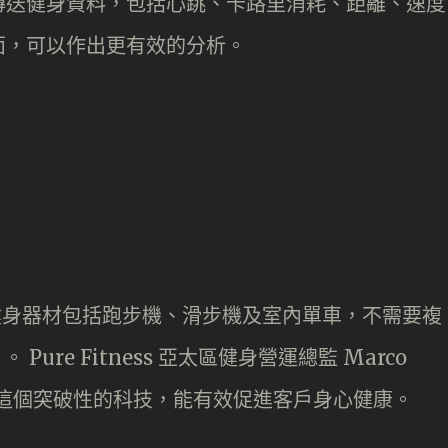
傳送健身資料，包括心跳、卡路里消耗、距離、速度
面，可以作出更有效的分析。
tness 健身器材包括跑步機、滑步機及室內單車，不需要複
。 Pure Fitness 亞太區健身營運總監 Marco
GymKit 這個突破性的科技，能有效促進客戶身心健康。