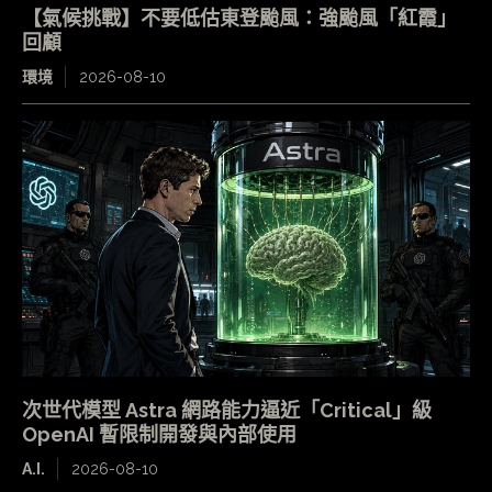
【氣候挑戰】不要低估東登颱風：強颱風「紅霞」
回顧
環境
2026-08-10
次世代模型 Astra 網路能力逼近「Critical」級
OpenAI 暫限制開發與內部使用
A.I.
2026-08-10