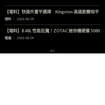
【場料】快速外置平選擇 Kingston 高速款變相平
場料
2026-08-09
【場料】8.48L 性能狂魔！ZOTAC 迷你機硬塞 5080
電腦
2026-08-09
- 廣告 -