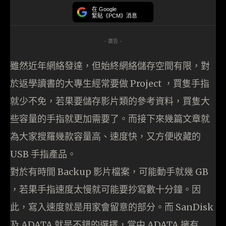
在 Google
緊貼《PCM》消息
- 廣告 -
雖然近年網絡發達，但始終網絡儲存空間有限，對
於返學讀書的大專生經常要做 Project ，買隻手指
就少不免，若果要儲存影片類的參考資料，買隻大
些容量的手指就更加需要了。而接下來幾篇文章就
為大家搜羅幾款容量高、速度快，又方便收藏的
USB 手指產品。
對於有時間 Backup 影片檔案，可能動手就幾 GB
，若果手指速度太慢就可能要抄寫數十分鐘。因
此，寫入速度就是用家會留意的部分。而 SanDisk
及 ADATA 就是不錯的選擇，當中 ADATA 擁有