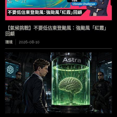
【氣候挑戰】不要低估東登颱風：強颱風「紅霞」
回顧
環境
2026-08-10