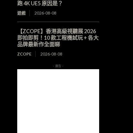
跑 4K UE5 原因是？
遊戲
2026-08-08
【ZCOPE】香港高級視聽展 2026
即拍即剪！10 款工程機試玩 + 各大
品牌最新作全面睇
ZCOPE
2026-08-08
- 廣告 -