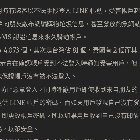
 月時有駭客以不法手段登入 LINE 帳號，受害帳戶超
的帳戶向朋友散布誘騙購物垃圾信息，甚至發放釣魚網
 SMS 認證信息來永久騎劫帳戶。
4,073 個，其次是台灣佔 81 個，泰國有 2 個而其
方面表示會在確認帳戶受到不法登入時通知受害用戶，但
能保證帳戶沒有被不法登入。
施來防止惡意登入，同時呼籲用戶即使收到來自朋友的
供 LINE 帳戶的密碼。而如果用戶發現自己沒有發
立即更改帳戶密碼。所以如果用戶收到自己沒有印象
碼，以策安全。