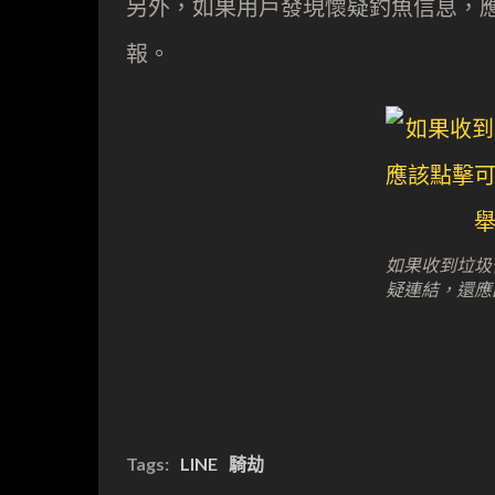
另外，如果用戶發現懷疑釣魚信息，
報。
如果收到垃圾
疑連結，還應
Tags:
LINE
騎劫