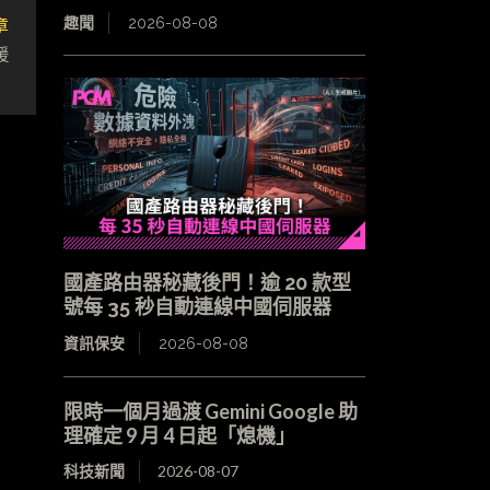
章
趣聞
2026-08-08
援
國產路由器秘藏後門！逾 20 款型
號每 35 秒自動連線中國伺服器
資訊保安
2026-08-08
限時一個月過渡 Gemini Google 助
理確定 9 月 4 日起「熄機」
科技新聞
2026-08-07