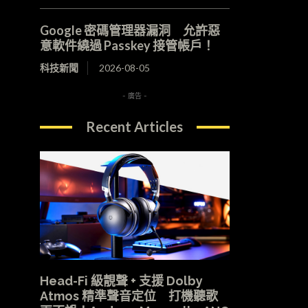
Google 密碼管理器漏洞 允許惡
意軟件繞過 Passkey 接管帳戶！
科技新聞
2026-08-05
- 廣告 -
Recent Articles
Head-Fi 級靚聲 + 支援 Dolby
Atmos 精準聲音定位 打機聽歌