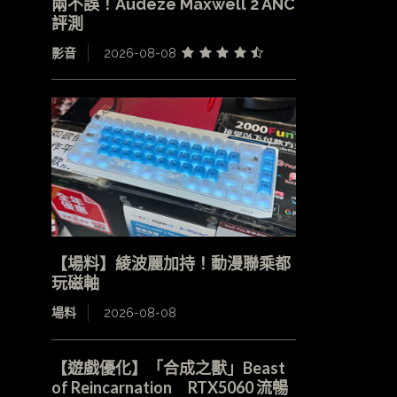
兩不誤！Audeze Maxwell 2 ANC
評測
影音
2026-08-08
【場料】綾波麗加持！動漫聯乘都
玩磁軸
場料
2026-08-08
【遊戲優化】「合成之獸」Beast
of Reincarnation RTX5060 流暢