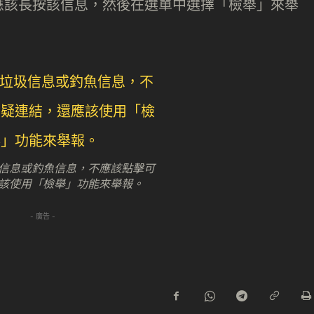
應該長按該信息，然後在選單中選擇「檢舉」來舉
信息或釣魚信息，不應該點擊可
該使用「檢舉」功能來舉報。
- 廣告 -