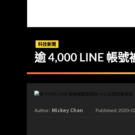
科技新聞
逾 4,000 LIN
Mickey Chan
2020-0
Author:
Published: