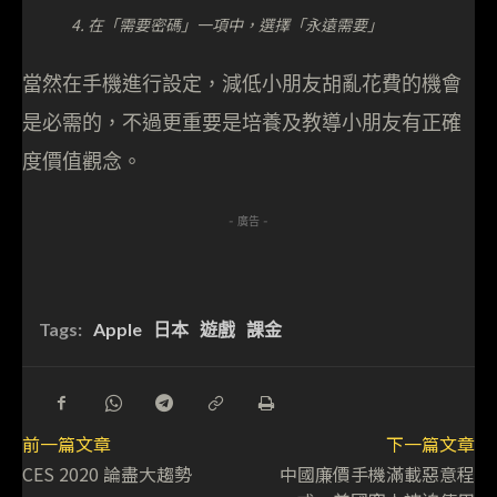
4. 在「需要密碼」一項中，選擇「永遠需要」
當然在手機進行設定，減低小朋友胡亂花費的機會
是必需的，不過更重要是培養及教導小朋友有正確
度價值觀念。
- 廣告 -
Tags:
Apple
日本
遊戲
課金
前一篇文章
下一篇文章
CES 2020 論盡大趨勢
中國廉價手機滿載惡意程