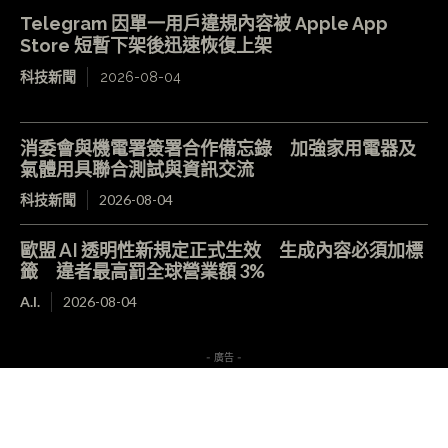
Telegram 因單一用戶違規內容被 Apple App
Store 短暫下架後迅速恢復上架
科技新聞
2026-08-04
消委會與機電署簽署合作備忘錄 加強家用電器及
氣體用具聯合測試與資訊交流
科技新聞
2026-08-04
歐盟 AI 透明性新規定正式生效 生成內容必須加標
籤 違者最高罰全球營業額 3%
A.I.
2026-08-04
- 廣告 -