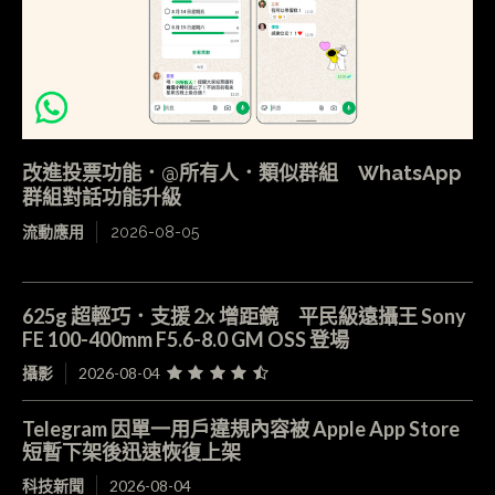
改進投票功能．@所有人．類似群組 WhatsApp
群組對話功能升級
流動應用
2026-08-05
625g 超輕巧．支援 2x 增距鏡 平民級遠攝王 Sony
FE 100-400mm F5.6-8.0 GM OSS 登場
攝影
2026-08-04
Telegram 因單一用戶違規內容被 Apple App Store
短暫下架後迅速恢復上架
科技新聞
2026-08-04