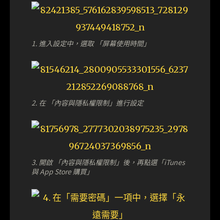
1. 進入設定中，選取 「屏幕使用時間」
2. 在 「內容與隱私權限制」進行設定
3. 開啟 「內容與隱私權限制」後，再點選「iTunes
與 App Store 購買」