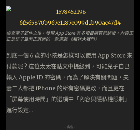
檢查電子郵件之後，發現 App Store 有多項目購買記錄後，內容正
正是兒子目前正沉迷的一款遊戲 《貓咪大戰鬥》
到底一個 6 歲的小孩是怎樣可以使用 App Store 來
付款呢 ? 這位太太在貼文中提級到，可能兒子自己
輸入 Apple ID 的密碼，而為了解決有關問題，夫
妻二人都把 iPhone 的所有密碼更改，而且更在
「屏幕使用時間」的選項中「內容與隱私權限制」
進行設定…
- 廣告 -