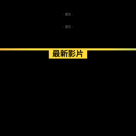
- 廣告 -
- 廣告 -
最新影片