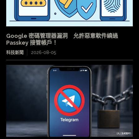
Google 密碼管理器漏洞 允許惡意軟件繞過
Passkey 接管帳戶！
科技新聞
2026-08-05