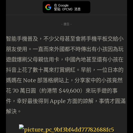
在 Google
緊貼《PCM》消息
- 廣告 -
智能手機普及，不少父母甚至會將手機平板交給小
朋友使用。一直而來外國都不時傳出有小孩因為玩
遊戲爆刷父母親信用卡，中國內地甚至還有小孩在
抖音上花了數十萬來打賞網紅。早前，一位日本的
媽媽在 Note 部落格網站上，分享家中的小孩竟然
花 70 萬日圓（約港幣 $49,600）來玩手遊的事
件，幸好最後得到 Apple 方面的諒解，事情才圓滿
解決。