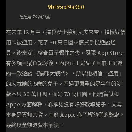
足足是 70 萬日圓
在去年 12 月中，這位女士接到丈夫來電，指懷疑信
用卡被盜用，花了 30 萬日圓來購買手機遊戲道
具。後來女士檢查電子郵件之後，發現 App Store
有多項目購買記錄後，內容正正是兒子目前正沉迷
的一款遊戲 《貓咪大戰鬥》，所以她相信「盜用」
的人就她的 6歲的兒子。不過更嚴重的是事件的涉
款不只 30 萬日圓，而是 70 萬日圓。他們嘗試和
Appe 方面解釋，亦承認沒有好好教導兒子，父母
本身是責無旁貸。幸好 Apple 亦了解他們的難處，
最終以全額退費來解決。