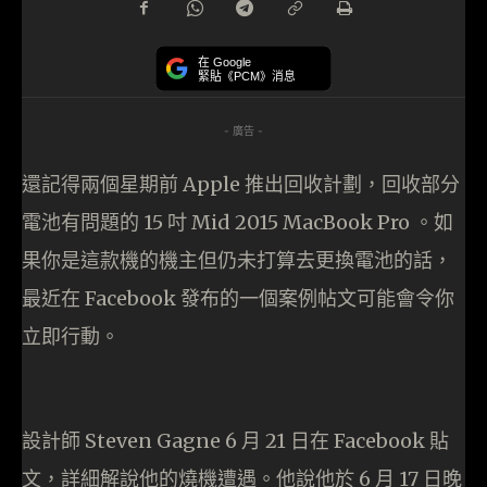
在 Google
緊貼《PCM》消息
- 廣告 -
還記得兩個星期前 Apple 推出回收計劃，回收部分
電池有問題的 15 吋 Mid 2015 MacBook Pro 。如
果你是這款機的機主但仍未打算去更換電池的話，
最近在 Facebook 發布的一個案例帖文可能會令你
立即行動。
設計師 Steven Gagne 6 月 21 日在 Facebook 貼
文，詳細解說他的燒機遭遇。他說他於 6 月 17 日晚