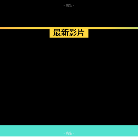
- 廣告 -
最新影片
- 廣告 -