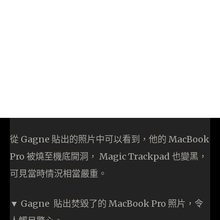
從 Gagne 貼出的照片中可以看到，他的 MacBook
Pro 被燒至機底開洞， Magic Trackpad 也變黑，
可見當時情況相當嚴重。
▼ Gagne 貼出焚毀了的 MacBook Pro 照片，令