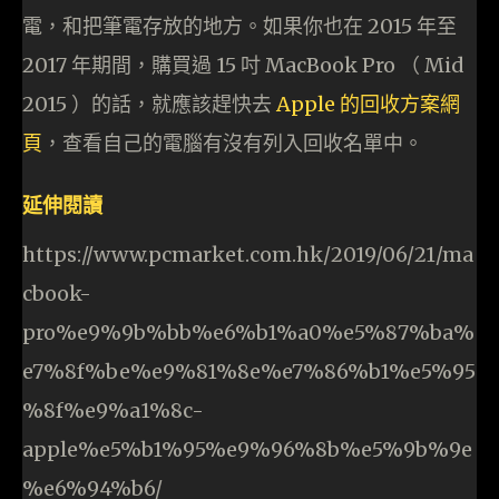
電，和把筆電存放的地方。如果你也在 2015 年至
2017 年期間，購買過 15 吋 MacBook Pro （ Mid
2015 ）的話，就應該趕快去
Apple 的回收方案網
頁
，查看自己的電腦有沒有列入回收名單中。
延伸閱讀
https://www.pcmarket.com.hk/2019/06/21/ma
cbook-
pro%e9%9b%bb%e6%b1%a0%e5%87%ba%
e7%8f%be%e9%81%8e%e7%86%b1%e5%95
%8f%e9%a1%8c-
apple%e5%b1%95%e9%96%8b%e5%9b%9e
%e6%94%b6/