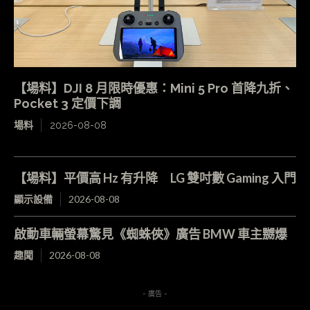
【場料】DJI 8 月限時優惠：Mini 5 Pro 首降九折、
Pocket 3 定價下調
場料
2026-08-08
【場料】平價高 Hz 有升降 LG 雙吋數 Gaming 入門
顯示設備
2026-08-08
啟動車輛螢幕驚見《蜘蛛俠》廣告 BMW 車主嬲爆
趣聞
2026-08-08
- 廣告 -