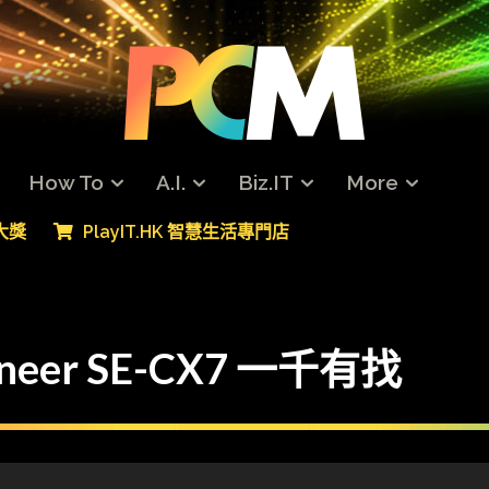
How To
A.I.
Biz.IT
More
專大獎
PlayIT.HK 智慧生活專門店
eer SE-CX7 一千有找