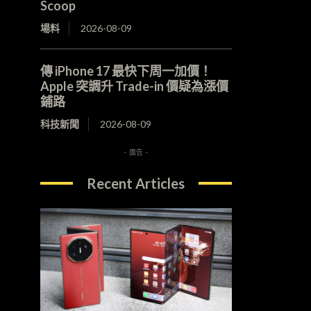
Scoop
場料
2026-08-09
傳 iPhone 17 最快下周一加價！
Apple 突調升 Trade-in 價疑為漲價
鋪路
科技新聞
2026-08-09
- 廣告 -
Recent Articles