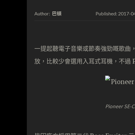
巴頓
2017-0
Author:
Published:
一提起聽電子音樂或節奏強勁嘅歌曲，
放，比較少會選用入耳式耳機，不過 Pion
Pioneer SE