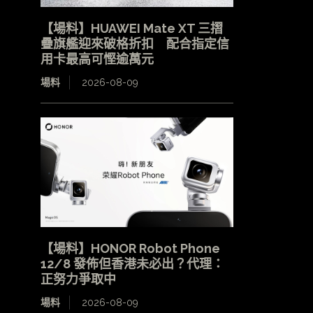
【場料】HUAWEI Mate XT 三摺
疊旗艦迎來破格折扣 配合指定信
用卡最高可慳逾萬元
場料
2026-08-09
【場料】HONOR Robot Phone
12/8 發佈但香港未必出？代理：
正努力爭取中
場料
2026-08-09