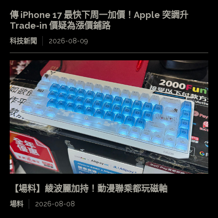
傳 iPhone 17 最快下周一加價！Apple 突調升
Trade-in 價疑為漲價鋪路
科技新聞
2026-08-09
【場料】綾波麗加持！動漫聯乘都玩磁軸
場料
2026-08-08