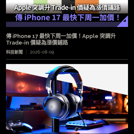
傳 iPhone 17 最快下周一加價！Apple 突調升
Trade-in 價疑為漲價鋪路
科技新聞
2026-08-09