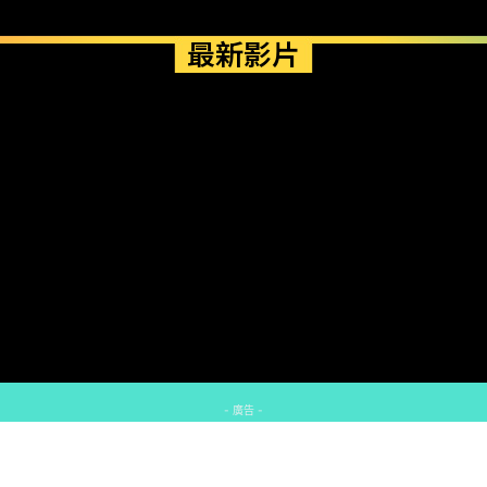
最新影片
- 廣告 -