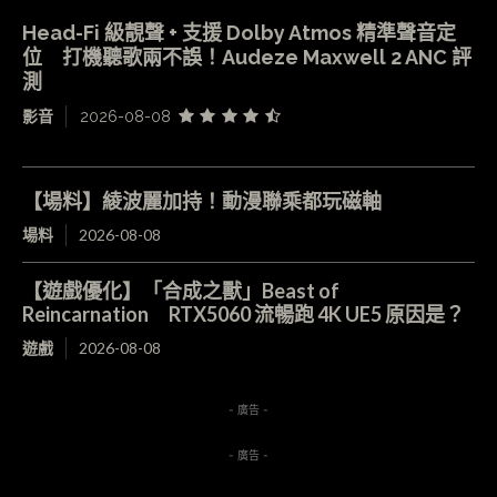
Head-Fi 級靚聲 + 支援 Dolby Atmos 精準聲音定
位 打機聽歌兩不誤！Audeze Maxwell 2 ANC 評
測
影音
2026-08-08
【場料】綾波麗加持！動漫聯乘都玩磁軸
場料
2026-08-08
【遊戲優化】「合成之獸」Beast of
Reincarnation RTX5060 流暢跑 4K UE5 原因是？
遊戲
2026-08-08
- 廣告 -
- 廣告 -