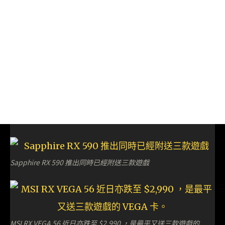
Sapphire RX 590 推出同時已經附送三款遊戲
MSI RX VEGA 56 近日亦跌至 $2,990 ，是最平又送三款遊戲的