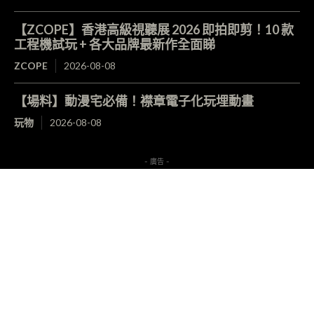
【ZCOPE】香港高級視聽展 2026 即拍即剪！10 款
工程機試玩 + 各大品牌最新作全面睇
ZCOPE
2026-08-08
【場料】動漫宅必備！襟章電子化玩埋動畫
玩物
2026-08-08
- 廣告 -