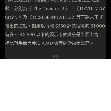
戲，分別為《 The Division 2 》、《 DEVIL MAY
CRY 5 》及《 RESIDENT EVIL 2 》等三款未正式
推出的遊戲，如果以每款 $350 計就相等於 $1,000
有多。 RX 590 以下的顯示卡就幾乎是半價出售，
相比對手而言今次 AMD 優惠絕對贏得漂亮。
- 廣告 -