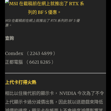
MSI 在截稿前在網上就推出了 RTX 系列的 BF 5 優
惠。
查詢
Comdex （ 2243 4899 ）
​正都電腦 （ 6621 8285 ）
上代卡打得火熱
相比以住幾代前的顯示卡， NVIDIA 今次為了不令
上代顯示卡過分減價出售，因此就以送遊戲來降低
減價的速度，顯示卡在帳面上不會過度減價影響其