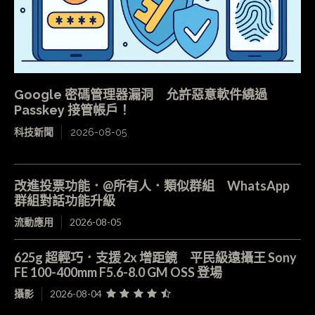
Google 密碼管理器漏洞 允許惡意軟件繞過
Passkey 接管帳戶！
科技新聞
2026-08-05
改進投票功能．@所有人．類似群組 WhatsApp
群組對話功能升級
流動應用
2026-08-05
625g 超輕巧．支援 2x 增距鏡 平民級遠攝王 Sony
FE 100-400mm F5.6-8.0 GM OSS 登場
攝影
2026-08-04