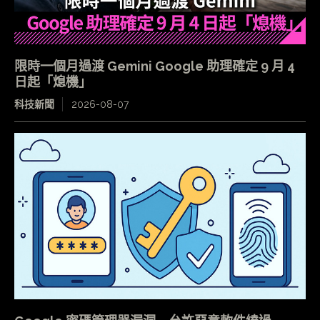
限時一個月過渡 Gemini Google 助理確定 9 月 4
日起「熄機」
科技新聞
2026-08-07