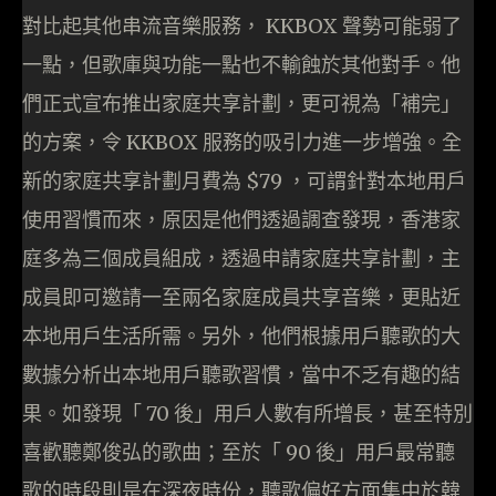
對比起其他串流音樂服務， KKBOX 聲勢可能弱了
一點，但歌庫與功能一點也不輸蝕於其他對手。他
們正式宣布推出家庭共享計劃，更可視為「補完」
的方案，令 KKBOX 服務的吸引力進一步增強。全
新的家庭共享計劃月費為 $79 ，可謂針對本地用戶
使用習慣而來，原因是他們透過調查發現，香港家
庭多為三個成員組成，透過申請家庭共享計劃，主
成員即可邀請一至兩名家庭成員共享音樂，更貼近
本地用戶生活所需。另外，他們根據用戶聽歌的大
數據分析出本地用戶聽歌習慣，當中不乏有趣的結
果。如發現「 70 後」用戶人數有所增長，甚至特別
喜歡聽鄭俊弘的歌曲；至於「 90 後」用戶最常聽
歌的時段則是在深夜時份，聽歌偏好方面集中於韓