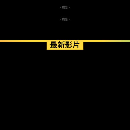
- 廣告 -
- 廣告 -
最新影片