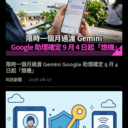
限時一個月過渡 Gemini Google 助理確定 9 月 4
日起「熄機」
科技新聞
2026-08-07