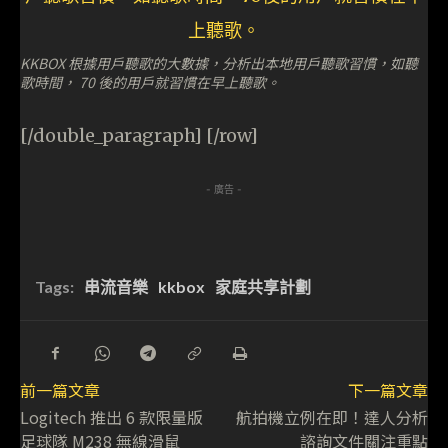
KKBOX 根據用戶聽歌的大數據，分析出本地用戶聽歌習慣，如聽
歌時間， 70 後的用戶就習慣在早上聽歌。
[/double_paragraph] [/row]
- 廣告 -
Tags:
串流音樂
kkbox
家庭共享計劃
前一篇文章
下一篇文章
Logitech 推出 6 款限量版
航拍機立例在即！達人分析
足球隊 M238 無線滑鼠
諮詢文件關注重點