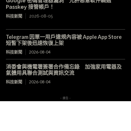
Google 密碼管理器漏洞 允許惡意軟件繞過
Passkey 接管帳戶！
科技新聞
2026-08-05
Telegram 因單一用戶違規內容被 Apple App Store
短暫下架後迅速恢復上架
科技新聞
2026-08-04
消委會與機電署簽署合作備忘錄 加強家用電器及
氣體用具聯合測試與資訊交流
科技新聞
2026-08-04
- 廣告 -