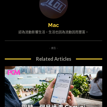
Mac
認為流動影響生活，生活也因為流動因而豐富。
- 廣告 -
Related Articles