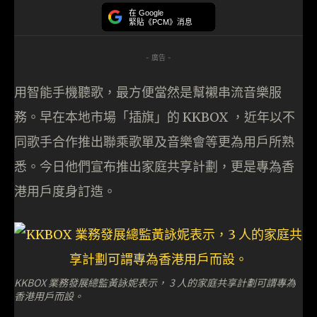
在 Google
緊貼《PCM》消息
- 廣告 -
用智能手機聽歌，最方便當然是幫襯串流音樂服
務。早在本地市場「插旗」的 KKBOX ，近年以不
同歌手合作推出聯乘歌單及音樂會等更為用戶所熟
悉。今日他們宣布推出家庭共享計劃，更是專為香
港用戶度身訂造。
KKBOX 業務發展總監黃詠妮表示， 3 人的家庭共享計劃可謂專為
香港用戶而設。