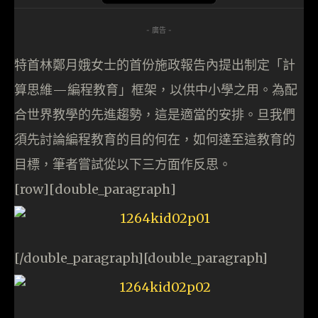
- 廣告 -
特首林鄭月娥女士的首份施政報告內提出制定「計
算思維—編程教育」框架，以供中小學之用。為配
合世界教學的先進趨勢，這是適當的安排。旦我們
須先討論編程教育的目的何在，如何達至這教育的
目標，筆者嘗試從以下三方面作反思。
[row][double_paragraph]
[/double_paragraph][double_paragraph]