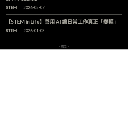
STEM
2026-05-07
【STEM in Life】善用 AI 讓日常工作真正「變輕」
STEM
2026-01-08
- 廣告 -