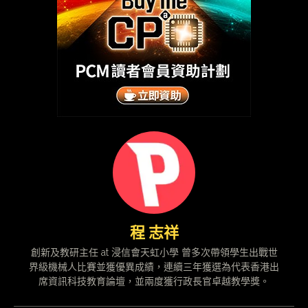
程 志祥
創新及教研主任 at 浸信會天虹小學 曾多次帶領學生出戰世
界級機械人比賽並獲優異成績，連續三年獲選為代表香港出
席資訊科技教育論壇，並兩度獲行政長官卓越教學獎。