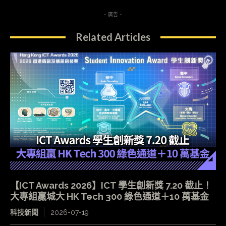
- 廣告 -
Related Articles
【ICT Awards 2026】ICT 學生創新獎 7.20 截止！
大專組贏城大 HK Tech 300 綠色通道＋10 萬基金
科技新聞
2026-07-19