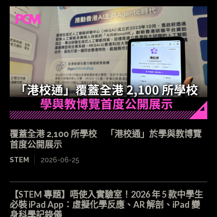
覆蓋全港 2,100 所學校 「港校通」於學與教博覽
首度公開展示
STEM
2026-06-25
【STEM 專題】唔使入實驗室！2026 年 5 款中學生
必裝 iPad App：虛擬化學反應、AR 解剖、iPad 變
身科學記錄儀