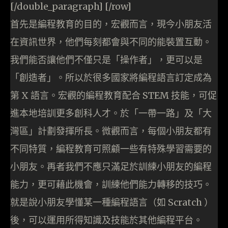
[/double_paragraph] [/row]
首先是編程教育的目的，宏觀而言，現今小朋友活
在資訊世界，他們每刻都會與不同的能裝置互動。
我們能否讓他們不僅只是「操作者」，更可以是
「創造者」。所以於很多國家將編程語言訂定成為
第 X 語言。宏觀的編程教育配合 STEM 技能，可促
進本地培訓更多創科人才。於「一帶一路」及「大
灣區」計劃發揮所長。微觀而言，每個小朋友都有
不同特質，編程教育可照顧一些有特殊學習需要的
小朋友。再者我們不應只滿足於訓練小朋友的編程
能力，更可藉此機會，訓練他們能力轉移的技巧。
就是說小朋友學懂某一種編程語言（如 Scratch ）
後，可以運用所得知識及技能於其他編程平台。