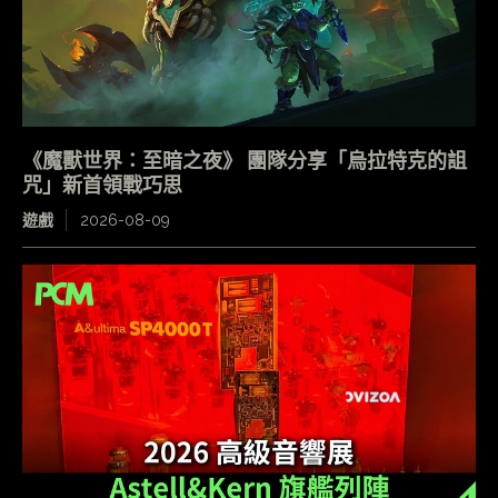
《魔獸世界：至暗之夜》 團隊分享「烏拉特克的詛
咒」新首領戰巧思
遊戲
2026-08-09