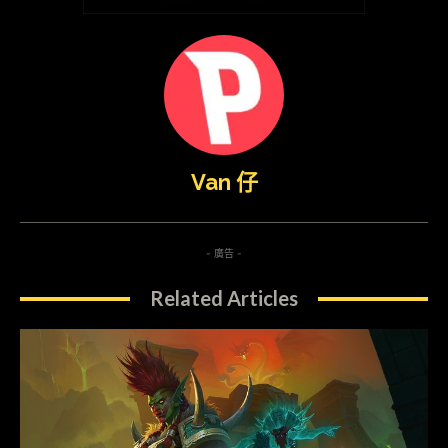
Van 仔
- 廣告 -
Related Articles