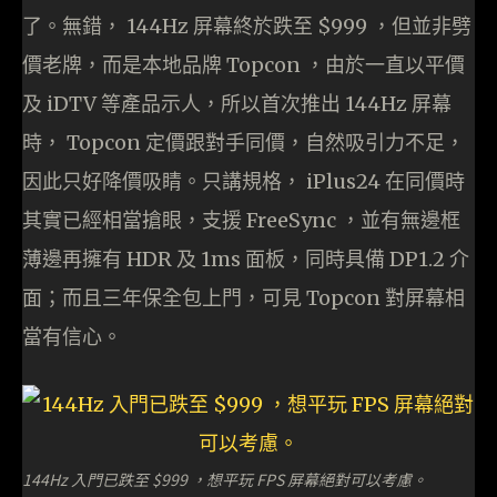
了。無錯， 144Hz 屏幕終於跌至 $999 ，但並非劈
價老牌，而是本地品牌 Topcon ，由於一直以平價
及 iDTV 等產品示人，所以首次推出 144Hz 屏幕
時， Topcon 定價跟對手同價，自然吸引力不足，
因此只好降價吸睛。只講規格， iPlus24 在同價時
其實已經相當搶眼，支援 FreeSync ，並有無邊框
薄邊再擁有 HDR 及 1ms 面板，同時具備 DP1.2 介
面；而且三年保全包上門，可見 Topcon 對屏幕相
當有信心。
144Hz 入門已跌至 $999 ，想平玩 FPS 屏幕絕對可以考慮。