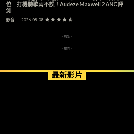
位 打機聽歌兩不誤！Audeze Maxwell 2 ANC 評
測
影音
2026-08-08
- 廣告 -
- 廣告 -
最新影片