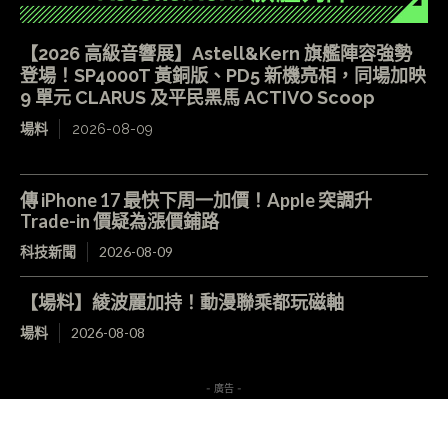
【2026 高級音響展】Astell&Kern 旗艦陣容強勢
登場！SP4000T 黃銅版、PD5 新機亮相，同場加映
9 單元 CLARUS 及平民黑馬 ACTIVO Scoop
場料
2026-08-09
傳 iPhone 17 最快下周一加價！Apple 突調升
Trade-in 價疑為漲價鋪路
科技新聞
2026-08-09
【場料】綾波麗加持！動漫聯乘都玩磁軸
場料
2026-08-08
- 廣告 -