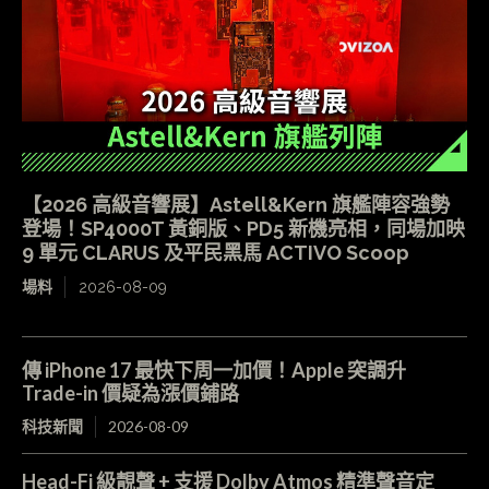
【2026 高級音響展】Astell&Kern 旗艦陣容強勢
登場！SP4000T 黃銅版、PD5 新機亮相，同場加映
9 單元 CLARUS 及平民黑馬 ACTIVO Scoop
場料
2026-08-09
傳 iPhone 17 最快下周一加價！Apple 突調升
Trade-in 價疑為漲價鋪路
科技新聞
2026-08-09
Head-Fi 級靚聲 + 支援 Dolby Atmos 精準聲音定