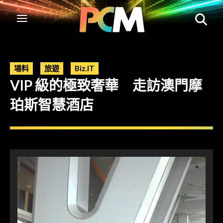
場料
旅遊
Biz.IT
VIP 級的極致奢華 走訪澳門摩
珀斯智慧酒店