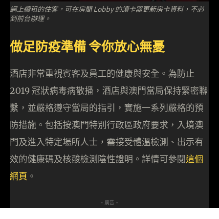
網上續租的住客，可在房間 Lobby 的讀卡器更新房卡資料，不必
到前台辦理。
做足防疫準備 令你放心無憂
酒店非常重視賓客及員工的健康與安全。為防止
2019 冠狀病毒病散播，酒店與澳門當局保持緊密聯
繫，並嚴格遵守當局的指引，實施一系列嚴格的預
防措施。包括按澳門特別行政區政府要求，入境澳
門及進入特定場所人士，需接受體溫檢測、出示有
效的健康碼及核酸檢測陰性證明。詳情可參閱
這個
網頁
。
- 廣告 -