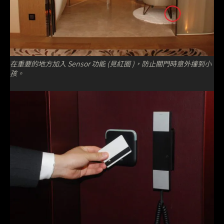
在重要的地方加入 Sensor 功能 (見紅圈 )，防止關門時意外撞到小
孩。