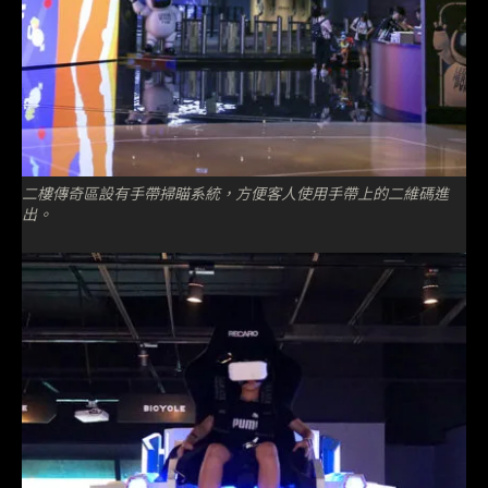
二樓傳奇區設有手帶掃瞄系統，方便客人使用手帶上的二維碼進
出。