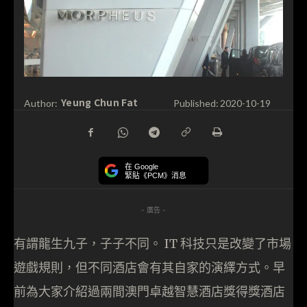
Yeung Chun Fat
Author:
Published:
2020-10-19
在 Google
緊貼《PCM》消息
- 廣告 -
有謂龍生九子，子子不同。 IT 科技只是改變了市場
遊戲規則，但不同酒店會有其自家的演繹方式。早
前為大家介紹過兩間澳門卓越智慧酒店獎得獎酒店