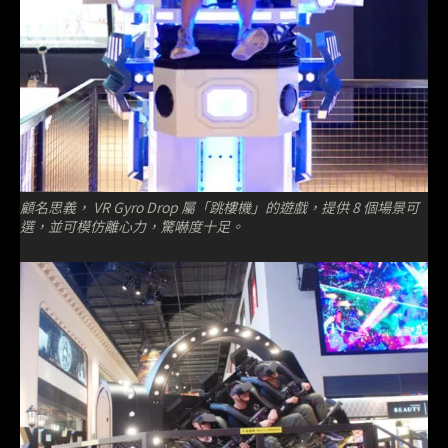
顧名思義， VR Gyro Drop 屬「跳樓機」的遊戲，提供 8 個場景可
選，並可模仿離心力，驚嚇度十足。