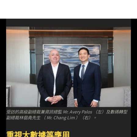
受訪的高級副總裁兼資訊總監 Mr. Avery Palos （左）及數碼轉型
副總裁林倡堯先生 （ Mr. Chang Lim ）（右）。
重視大數據等應用