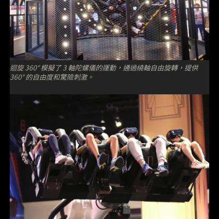
迴旋 360° 模擬了 3 軸陀螺儀的運動，通過繞軸自由旋轉，提供
360° 的自由度和驚險刺激。