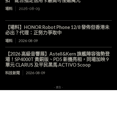
扣 配合指定信用卡最高可慳逾萬元
場料
2026-08-09
【場料】HONOR Robot Phone 12/8 發佈但香港未
必出？代理：正努力爭取中
場料
2026-08-09
【2026 高級音響展】Astell&Kern 旗艦陣容強勢登
場！SP4000T 黃銅版、PD5 新機亮相，同場加映 9
單元 CLARUS 及平民黑馬 ACTIVO Scoop
科技新聞
2026-08-09
- 廣告 -