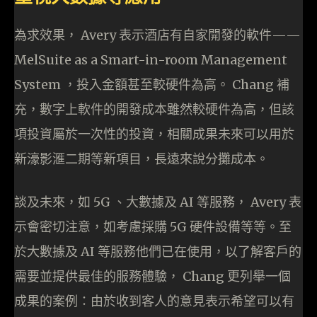
為求效果， Avery 表示酒店有自家開發的軟件——
MelSuite as a Smart-in-room Management
System ，投入金額甚至較硬件為高。 Chang 補
充，數字上軟件的開發成本雖然較硬件為高，但該
項投資屬於一次性的投資，相關成果未來可以用於
新濠影滙二期等新項目，長遠來說分攤成本。
談及未來，如 5G 、大數據及 AI 等服務， Avery 表
示會密切注意，如考慮採購 5G 硬件設備等等。至
於大數據及 AI 等服務他們已在使用，以了解客戶的
需要並提供最佳的服務體驗， Chang 更列舉一個
成果的案例：由於收到客人的意見表示希望可以有