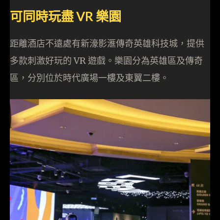
可同時玩盡 VR 樂園
距離酒店不遠處有新濠影滙傳奇英雄科技城，提供
多款刺激好玩的 VR 遊戲。樂園分為英雄區及傳奇
區，分別位於時代廣場一樓及東翼二樓。