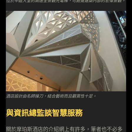
位於中庭大堂的高速全景觀光電梯，可飽覽建築內部的宏偉景觀。
酒店設計由名師操刀，結合藝術而且觀賞性十足。
與資訊總監談智慧服務
關於摩珀斯酒店的介紹網上有許多，筆者也不必多