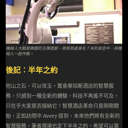
機械人大戰是樂園的王牌遊戲。用家將處身在 7 米的高空中，與機
械人一起作戰。
後記︰半年之約
他山之石，可以攻玉。置身摩珀斯酒店的智慧服
務，只感到一種全新的體驗，科技不再遙不可及，
只在乎大家是否接納它！智慧酒店革命只是剛剛開
始，正如訪問中 Avery 提到，未來他們將有全新的
智慧服務，筆者現場也定下半年之約，希望可以第