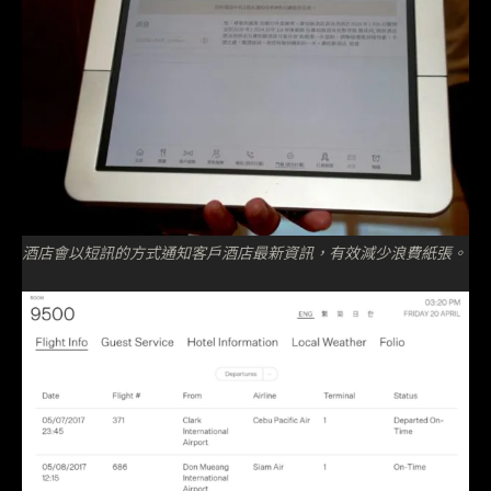
酒店會以短訊的方式通知客戶酒店最新資訊，有效減少浪費紙張。