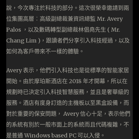
說，今次專注於科技的部分。這次很榮幸邀請到兩
位集團高層︰高級副總裁兼資訊總監 Mr. Avery
Palos ，以及數碼轉型副總裁林倡堯先生 ( Mr.
Chang Lim )，跟讀者們分享引入科技經過，以及
如何為客戶帶來不一樣的體驗。
Avery 表示，他們引入科技也是從標準的智能家居
開始。由於摩珀斯酒店在 2018 年才開幕，所以在
規劃時已決定引入科技智慧服務，並且是奢華級的
服務。酒店有度身訂造的主機板以至黑盒設備，而
對於重要的保安問題， Avery 信心十足，表示他們
的系統有別於一般市面上的系統而且代碼複雜，不
是普通 Windows based PC 可以入侵。