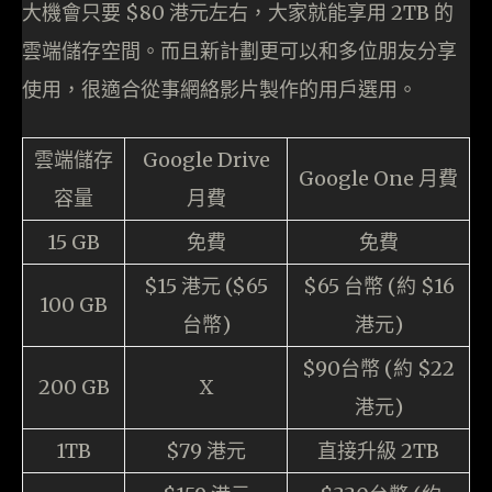
大機會只要 $80 港元左右，大家就能享用 2TB 的
雲端儲存空間。而且新計劃更可以和多位朋友分享
使用，很適合從事網絡影片製作的用戶選用。
雲端儲存
Google Drive
Google One 月費
容量
月費
15 GB
免費
免費
$15 港元 ($65
$65 台幣 (約 $16
100 GB
台幣)
港元)
$90台幣 (約 $22
200 GB
X
港元)
1TB
$79 港元
直接升級 2TB