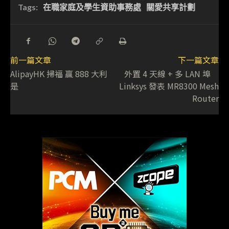
Tags:
在職家庭及學生資助事務處
關愛共享計劃
前一篇文章
下一篇文章
AlipayHK 掃福 贏 888 大利
外置 4 天線 + 多 LAN 埠
是
Linksys 發表 MR8300 Mesh
Router