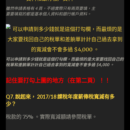
雖然申請表格有 4 頁，不過實際只有兩頁要填，主
要要填寫的都是基本個人資料和銀行帳戶資料。
可以申請到多少錢就是這個打勾欄，而最煩的是大家要找回自己的
稅單和差餉單計計自己過去拿到的寬減會不會多過 $4,000 。
記住要打勾上圖的地方（在第二頁）！！
Q7. 說起來， 2017/18 課稅年度薪俸稅寬減有多
少？
稅款的 75% 。實際寬減額請參閱稅單。