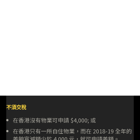
不須交稅
在香港沒有物業可申請 $4,000; 或
在香港只有一所自住物業，而在 2018-19 全年的
差餉寬減額少於 4,000 元，就可申請差額。