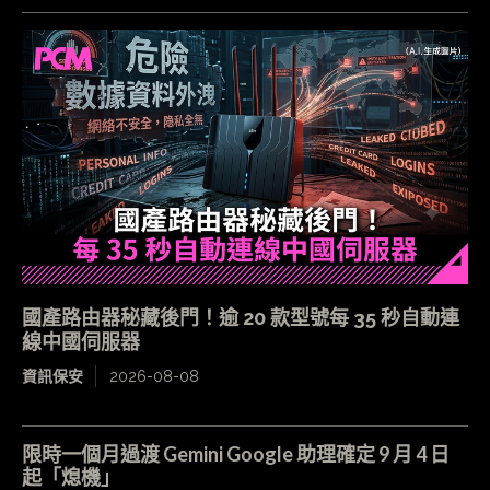
國產路由器秘藏後門！逾 20 款型號每 35 秒自動連
線中國伺服器
資訊保安
2026-08-08
限時一個月過渡 Gemini Google 助理確定 9 月 4 日
起「熄機」