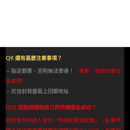
Q9. 還有甚麼注意事項？
– 貼足郵票，否則無法寄達！
（更新：政府說會從
寬處理）
– 於信封背面寫上回郵地址
Q10. 我如何得知自己的申請是否成功？
政府會向申請人發出「申請結果通知書」，如果申