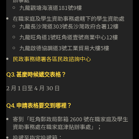
九龍觀塘海濱道181號9樓
在職家庭及學生資助事務處轄下的學生資助處
九龍長沙灣道303號長沙灣政府合署12樓
九龍旺角道1號旺角道壹號商業中心12樓
九龍啟德協調道3號工業貿易大樓5樓
民政事務總署各區民政諮詢中心
Q3. 甚麼時候遞交表格？
2 月 1 日至 4 月 30 日
Q4. 申請表格要交到哪裡？
寄到「旺角郵政局郵箱 2600 號在職家庭及學生
資助事務處在職家庭津貼辦事處」；
投遞至指定投遞箱：