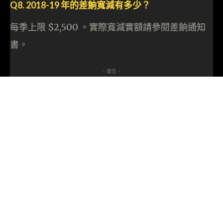
Q8. 2018-19 年的差餉寬減有多少？
每季上限 $2,500 。實際寬減實額請參閱差餉通知
書。
- 廣告 -