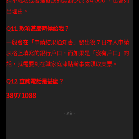
請不成功或者獲發放的款額少於 $4,000 ，也會列
出理由。
Q11. 款項甚麼時候給我？
一般會在「申請結果通知書」發出後 7 日存入申請
表格上填寫的銀行戶口，而如果是「沒有戶口」的
話，就需要到在職家庭津貼辦事處領取支票。
Q12. 查詢電話是甚麼？
3897 1088
- 廣告 -