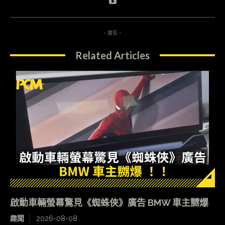
- 廣告 -
Related Articles
啟動車輛螢幕驚見《蜘蛛俠》廣告 BMW 車主嬲爆
趣聞
2026-08-08