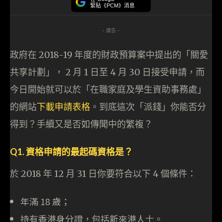
緊貼《PCM》消息
- 廣告 -
政府在 2018-19 年度的財政預算案中提出的「關愛
共享計劃」， 2 月 1 日至 4 月 30 日接受申請，而
今日開始就可以於「在職家庭及學生資助事務處」
的網站
下載申請表格
。到底這次「派錢」你能否分
得到？手續又是否如傳聞中的繁複？
Q1. 資格申請的最起碼資格是？
於 2018 年 12 月 31 日你要符合以下 4 個條件：
年滿 18 歲；
持有香港身分證，包括新來港人士。