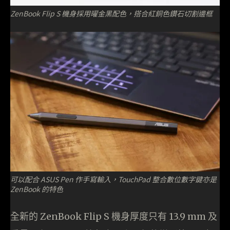
ZenBook Flip S 機身採用曜金黑配色，搭合紅銅色鑽石切割邊框
可以配合 ASUS Pen 作手寫輸入，TouchPad 整合數位數字鍵亦是
ZenBook 的特色
全新的 ZenBook Flip S 機身厚度只有 13.9 mm 及