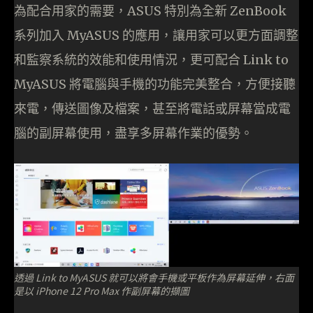
為配合用家的需要，ASUS 特別為全新 ZenBook
系列加入 MyASUS 的應用，讓用家可以更方面調整
和監察系統的效能和使用情況，更可配合 Link to
MyASUS 將電腦與手機的功能完美整合，方便接聽
來電，傳送圖像及檔案，甚至將電話或屏幕當成電
腦的副屏幕使用，盡享多屏幕作業的優勢。
透過 Link to MyASUS 就可以將會手機或平板作為屏幕延伸，右面
是以 iPhone 12 Pro Max 作副屏幕的擷圖