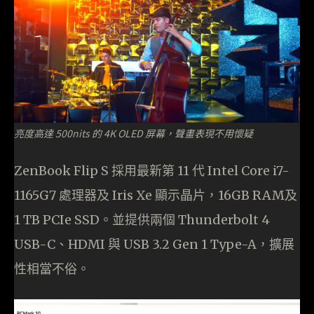
亮度高達 500nits 的 4K OLED 屏幕，聲畫表現不用懷疑
ZenBook Flip S 採用最新第 11 代 Intel Core i7-
1165G7 處理器及 Iris Xe 顯示晶片，16GB RAM及
1 TB PCIe SSD。並提供兩個 Thunderbolt 4
USB-C、HDMI 與 USB 3.2 Gen 1 Type-A，擴展
性相當不俗。