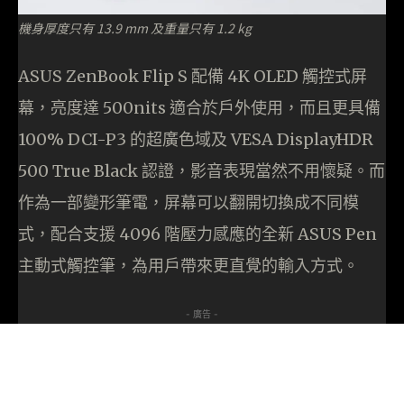
機身厚度只有 13.9 mm 及重量只有 1.2 kg
ASUS ZenBook Flip S 配備 4K OLED 觸控式屏
幕，亮度達 500nits 適合於戶外使用，而且更具備
100% DCI-P3 的超廣色域及 VESA DisplayHDR
500 True Black 認證，影音表現當然不用懷疑。而
作為一部變形筆電，屏幕可以翻開切換成不同模
式，配合支援 4096 階壓力感應的全新 ASUS Pen
主動式觸控筆，為用戶帶來更直覺的輸入方式。
- 廣告 -