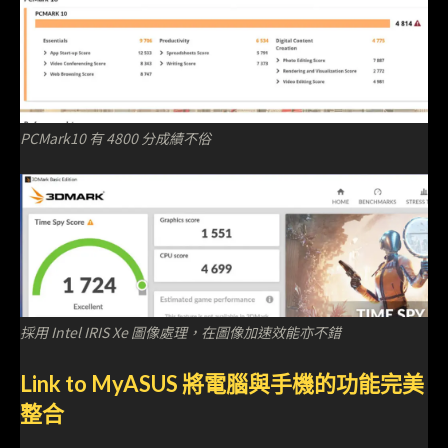
PCMark10 有 4800 分成績不俗
採用 Intel IRIS Xe 圖像處理，在圖像加速效能亦不錯
Link to MyASUS 將電腦與手機的功能完美
整合