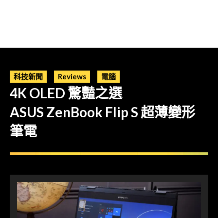
科技新聞
Reviews
電腦
4K OLED 驚豔之選
ASUS ZenBook Flip S 超薄變形
筆電