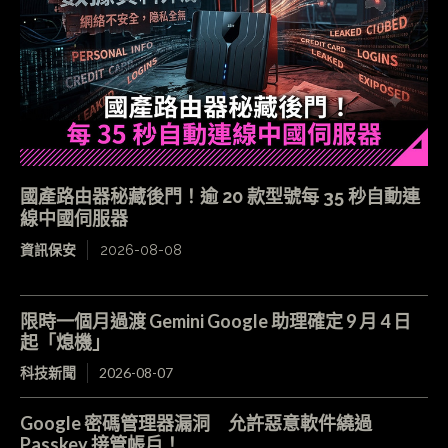
國產路由器秘藏後門！逾 20 款型號每 35 秒自動連
線中國伺服器
資訊保安
2026-08-08
限時一個月過渡 Gemini Google 助理確定 9 月 4 日
起「熄機」
科技新聞
2026-08-07
Google 密碼管理器漏洞 允許惡意軟件繞過
Passkey 接管帳戶！