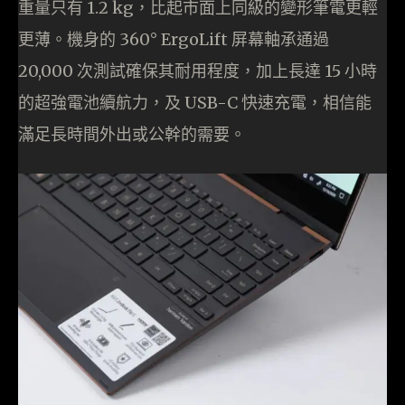
重量只有 1.2 kg，比起市面上同級的變形筆電更輕
更薄。機身的 360° ErgoLift 屏幕軸承通過
20,000 次測試確保其耐用程度，加上長達 15 小時
的超強電池續航力，及 USB-C 快速充電，相信能
滿足長時間外出或公幹的需要。