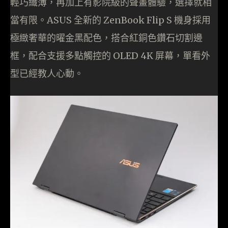
輕巧纖薄，再加上有影院級的聲畫體驗，選擇就相
當有限。ASUS 全新的 ZenBook Flip S 機身採用
極緻奢華的曜金黑配色，搭合紅銅色鑽石切割邊
框，配合支援多點觸控的 OLED 4K 屏幕，單看外
型已經教人心動。