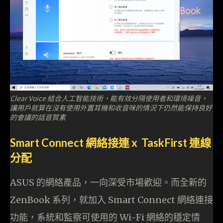
Clear Voice 結合人工智能技術，能有效分隔使用者和環境噪音，
讓用戶就算在沒有使用外置耳機和收音咪的情況下仍然能保持良好
的會議的話音質素
Smart Connect 網絡接連 x TaskFirst 連線
分配
ASUS 的網絡產品，一向深受市場歡迎。而全新的
ZenBook 系列，就加入 Smart Connect 網絡連接
功能，系統和監察可使用的 Wi-Fi 網絡的穩定情