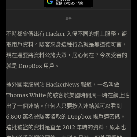
緊貼《PCM》消息
- 廣告 -
不時都會傳出有 Hacker 入侵不同的網上服務，盜
取用戶資料。駭客來身這種行為就是無道德可言，
現在還要將資料公諸大眾，居心何在？今次受害的
就是 DropBox 用戶。
據外國電腦網站 HackerNews 報道，一名叫做
Thomas White 的駭客於美國時間周一時在網上貼
出了一個連結。任何人只要按入連結就可以看到
6,800 萬名被駭客盜取的 Dropbox 帳戶連密碼。
這批被盜的資料是直至 2012 年時的資料，原本也