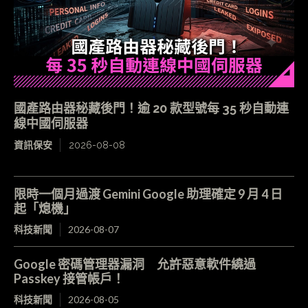
國產路由器秘藏後門！逾 20 款型號每 35 秒自動連
線中國伺服器
資訊保安
2026-08-08
限時一個月過渡 Gemini Google 助理確定 9 月 4 日
起「熄機」
科技新聞
2026-08-07
Google 密碼管理器漏洞 允許惡意軟件繞過
Passkey 接管帳戶！
科技新聞
2026-08-05