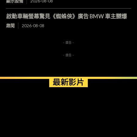
顯示設備
2026-08-08
啟動車輛螢幕驚見《蜘蛛俠》廣告 BMW 車主嬲爆
趣聞
2026-08-08
- 廣告 -
- 廣告 -
最新影片