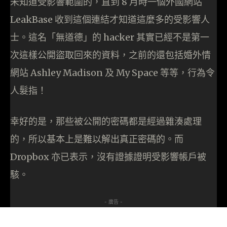
未知道受影響範圍的，直到 8 月時一個外國網站
LeakBase 收到這個連結才知道這麼多的受影響人
士。這名「無道德」的 hacker 其實已經不是第一
次這樣公開盜取回來的資料，之前的還包括婚外情
網站 Ashley Madison 及 My Space 等等，行為令
人髮指！
幸好的是，那些被公開的密碼都是經過雜湊處理
的，所以基本上是難以解出真正密碼的。而
Dropbox 亦已表示，沒有證據證明受影響帳戶被
駭。
- 廣告 -