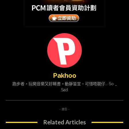
Pakhoo
跑步者，玩開音樂又好睇書。動靜皆宜，可惜唔靚仔... So _
Sad
- 廣告 -
Related Articles