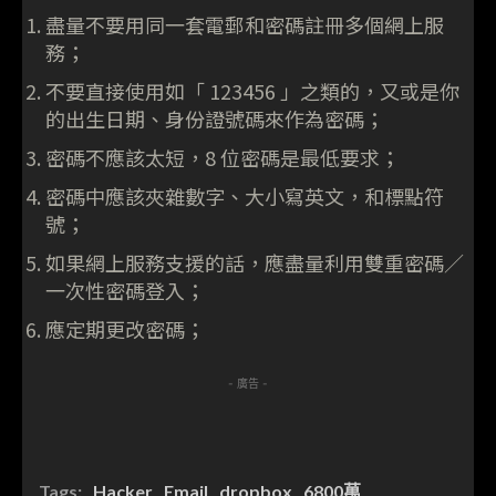
盡量不要用同一套電郵和密碼註冊多個網上服
務；
不要直接使用如「 123456 」之類的，又或是你
的出生日期、身份證號碼來作為密碼；
密碼不應該太短，8 位密碼是最低要求；
密碼中應該夾雜數字、大小寫英文，和標點符
號；
如果網上服務支援的話，應盡量利用雙重密碼／
一次性密碼登入；
應定期更改密碼；
- 廣告 -
Tags:
Hacker
Email
dropbox
6800萬