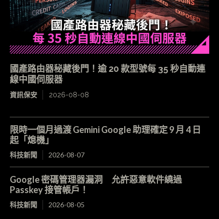
國產路由器秘藏後門！逾 20 款型號每 35 秒自動連
線中國伺服器
資訊保安
2026-08-08
限時一個月過渡 Gemini Google 助理確定 9 月 4 日
起「熄機」
科技新聞
2026-08-07
Google 密碼管理器漏洞 允許惡意軟件繞過
Passkey 接管帳戶！
科技新聞
2026-08-05