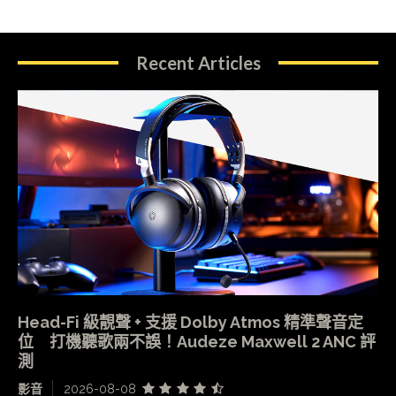
Recent Articles
Head-Fi 級靚聲 + 支援 Dolby Atmos 精準聲音定
位 打機聽歌兩不誤！Audeze Maxwell 2 ANC 評
測
影音
2026-08-08