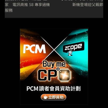
家 電訊商推 S8 專享過機
新機登場迎父親節
服務