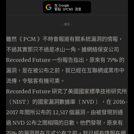
在 Google
緊貼《PCM》消息
- 廣告 -
雖然《 PCM 》不時會報道有關系統漏洞的情報，
不過其實那只不過是冰山一角。據網絡保安公司
Recorded Future 一份報告指出，原來有 75% 的
漏洞，是在被公布之前，就已經在互聯網或黑市中
流傳，令駭客有機可乘。
Recorded Future 研究了美國國家標準技術研究所
（ NIST ）的國家漏洞數據庫（ NVD ），在 2016-
2017 年間所公布的 12,517 個漏洞，由被發現到通
過 NVD 公布之間相隔的日數。他們發現，原來有
75% 的漏洞是在正式公布之前，就已經有情報在網