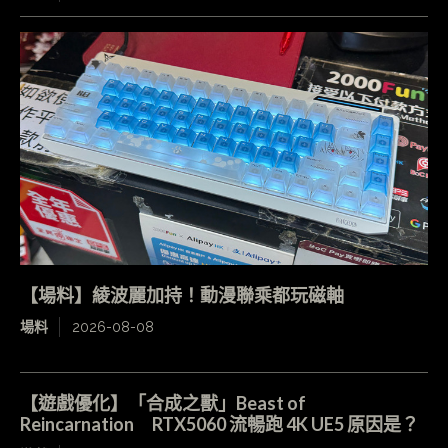
【場料】綾波麗加持！動漫聯乘都玩磁軸
場料
2026-08-08
【遊戲優化】「合成之獸」Beast of
Reincarnation RTX5060 流暢跑 4K UE5 原因是？