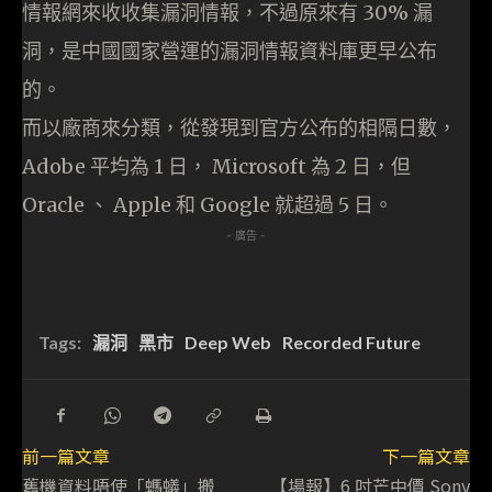
情報網來收收集漏洞情報，不過原來有 30% 漏
洞，是中國國家營運的漏洞情報資料庫更早公布
的。
而以廠商來分類，從發現到官方公布的相隔日數，
Adobe 平均為 1 日， Microsoft 為 2 日，但
Oracle 、 Apple 和 Google 就超過 5 日。
- 廣告 -
Tags:
漏洞
黑市
Deep Web
Recorded Future
前一篇文章
下一篇文章
舊機資料唔使「螞蟻」搬
【場報】6 吋芒中價 Sony