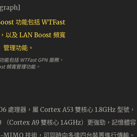
agraph]
t 功能包括 WTFast GPN 服務，
oost 頻寬管理功能。
906 處理器，屬 Cortex A53 雙核心 1.8GHz 型號，
0 （Cortex A9 雙核心 1.4GHz）更強勁，記憶體容
MU-MIMO 技術，可同時向多達四台裝置進行傳輸。