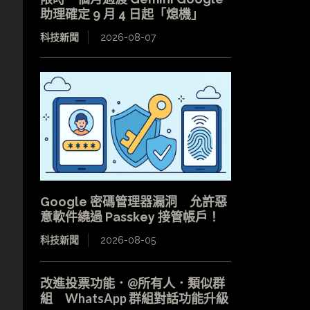
助理確定 9 月 4 日起「熄機」
科技新聞
2026-08-07
Google 密碼管理器漏洞 允許惡
意軟件繞過 Passkey 接管帳戶！
科技新聞
2026-08-05
改進投票功能．@所有人．類似群
組 WhatsApp 群組對話功能升級