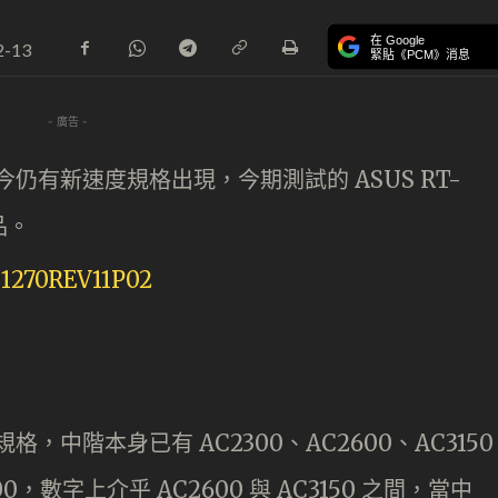
在 Google
2-13
緊貼《PCM》消息
- 廣告 -
，至今仍有新速度規格出現，今期測試的 ASUS RT-
品。
規格，中階本身已有 AC2300、AC2600、AC3150
900，數字上介乎 AC2600 與 AC3150 之間，當中