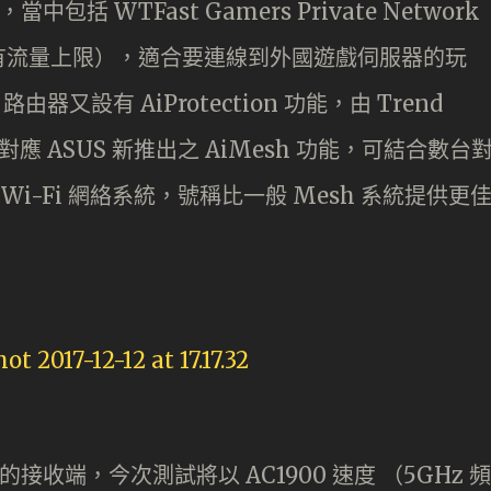
包括 WTFast Gamers Private Network
有流量上限），適合要連線到外國遊戲伺服器的玩
器又設有 AiProtection 功能，由 Trend
更對應 ASUS 新推出之 AiMesh 功能，可結合數台
h Wi-Fi 網絡系統，號稱比一般 Mesh 系統提供更
度的接收端，今次測試將以 AC1900 速度 （5GHz 頻