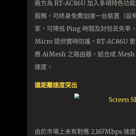
廠方為 RT-AC86U 加入多項特色功能，當中
服務，可終身免費加速一台裝置（設
家，可降低 Ping 時間及封包丟失率。路由
Micro 提供實時防護。RT-AC86U 
應 AiMesh 之路由器，結合成 Mes
速度。
遠距離速度突出
由於市場上未有對應 2,167Mbps 速