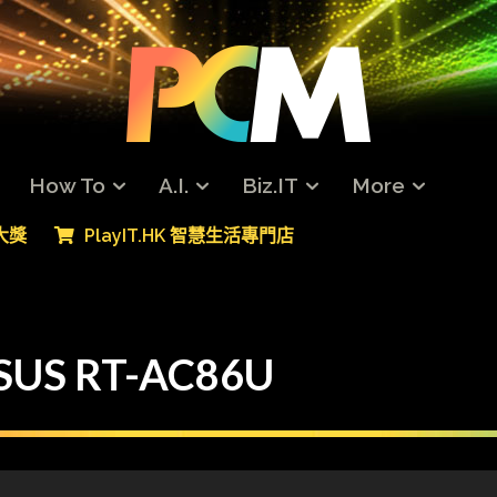
How To
A.I.
Biz.IT
More
專大獎
PlayIT.HK 智慧生活專門店
US RT-AC86U