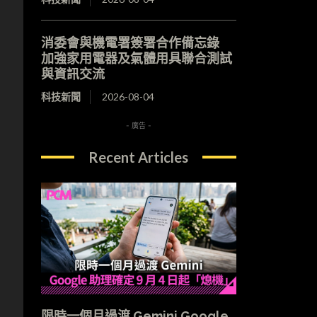
消委會與機電署簽署合作備忘錄
加強家用電器及氣體用具聯合測試
與資訊交流
科技新聞
2026-08-04
- 廣告 -
Recent Articles
限時一個月過渡 Gemini Google