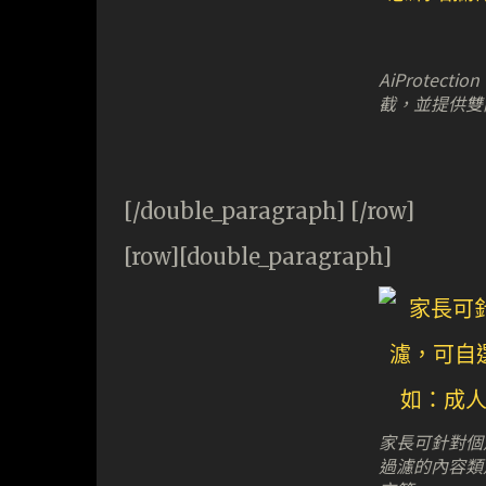
AiProtec
截，並提供雙向
[/double_paragraph] [/row]
[row][double_paragraph]
家長可針對個
過濾的內容類