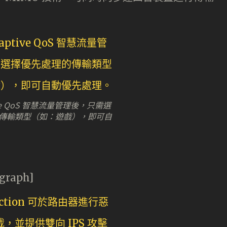
ive QoS 智慧流量管理後，只需選
傳輸類型（如：遊戲），即可自
agraph]