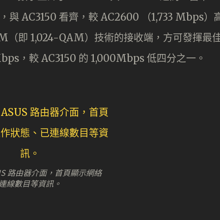
，與 AC3150 看齊，較 AC2600 （1,733 Mbps）
AM（即 1,024-QAM）技術的接收端，方可發揮最
ps，較 AC3150 的 1,000Mbps 低四分之一。
US 路由器介面，首頁顯示網絡
連線數目等資訊。