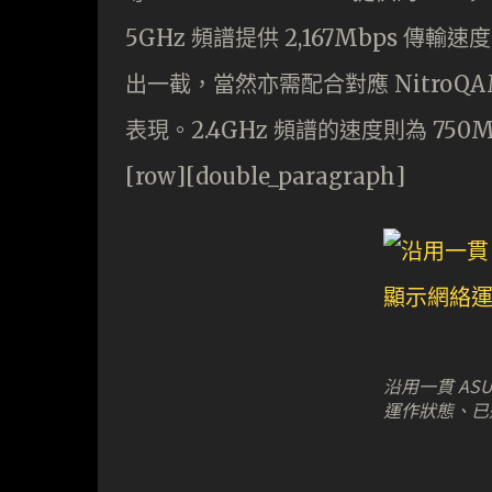
5GHz 頻譜提供 2,167Mbps 傳輸速度
出一截，當然亦需配合對應 NitroQ
表現。2.4GHz 頻譜的速度則為 750Mb
[row][double_paragraph]
沿用一貫 AS
運作狀態、已