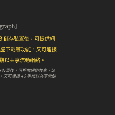
agraph]
 儲存裝置後，可提供網絡共享、無
，又可連接 4G 手指以共享流動