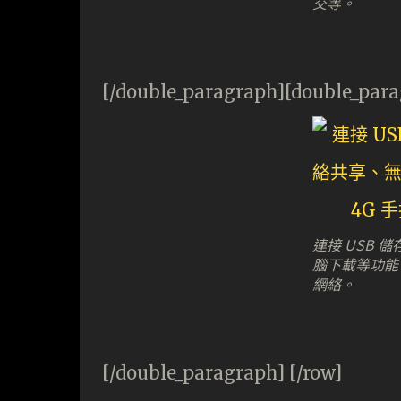
交等。
[/double_paragraph][double_par
連接 USB
腦下載等功能
網絡。
[/double_paragraph] [/row]