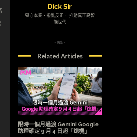
Dick Sir
高
堅守本業，撥亂反正， 推動真正高智
能世代
佳
- 廣告 -
Related Articles
限時一個月過渡 Gemini Google
助理確定 9 月 4 日起「熄機」