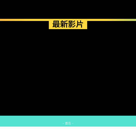
最新影片
- 廣告 -