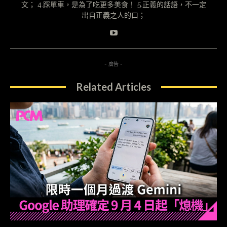
文； 4.踩單車，是為了吃更多美食！ 5.正義的話語，不一定
出自正義之人的口；
- 廣告 -
Related Articles