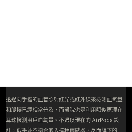
透過向手指的血管照射紅光或紅外線來檢測血氧量
和脈搏已經相當普及，而醫院也是利用類似原理在
耳珠檢測用戶血氧量。不過以現在的 AirPods 設
計，似乎並不適合嵌入這種傳感器，反而旗下的