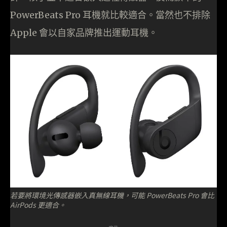
PowerBeats Pro 耳機就比較適合。當然也不排除
Apple 會以自家品牌推出運動耳機。
若要將環境光傳感器嵌入真無線耳機，可能 PowerBeats Pro 會比
AirPods 更適合。