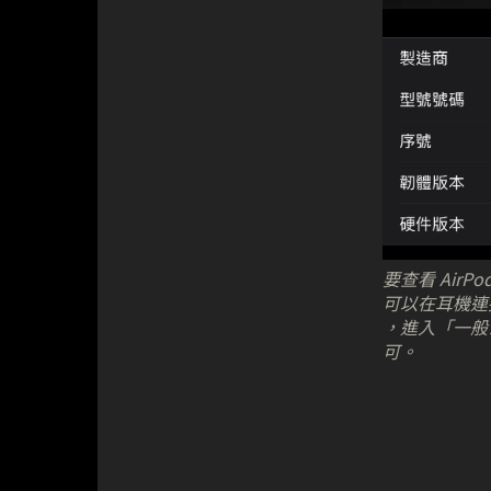
要查看 AirP
可以在耳機連
，進入「一般
可。