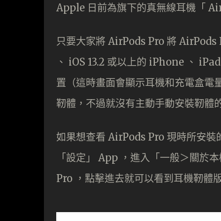
Apple 日前為旗下的真無線耳機「 AirP
只要大家將 AirPods Pro 將 Air
、 iOS 13.2 或以上的 iPhone 、
置（這時畫面會顯示耳機和充電盒電
靭體，不過就沒有主動手動安裝靭體
如果想查看 AirPods Pro 現時所安
「設定」 App ，進入「一般＞關於本機
Pro ，點擊進去就可以看到耳機靭體