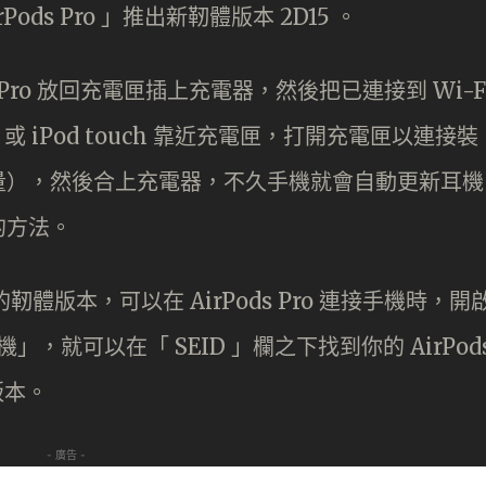
ods Pro 」推出新靭體版本 2D15 。
Pods Pro 放回充電匣插上充電器，然後把已連接到 Wi-F
 iPad 或 iPod touch 靠近充電匣，打開充電匣以連接裝
量），然後合上充電器，不久手機就會自動更新耳機
的方法。
裝的靭體版本，可以在 AirPods Pro 連接手機時，開
」，就可以在「 SEID 」欄之下找到你的 AirPod
版本。
- 廣告 -