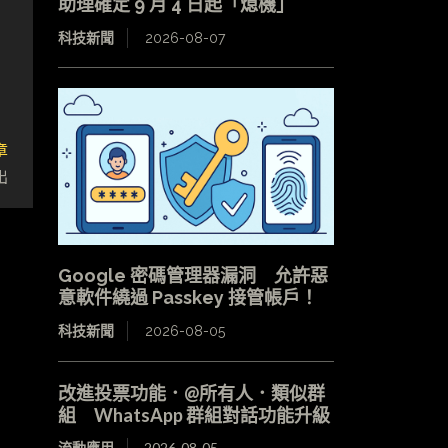
助理確定 9 月 4 日起「熄機」
科技新聞
2026-08-07
章
出
Google 密碼管理器漏洞 允許惡
意軟件繞過 Passkey 接管帳戶！
科技新聞
2026-08-05
改進投票功能．@所有人．類似群
組 WhatsApp 群組對話功能升級
流動應用
2026-08-05