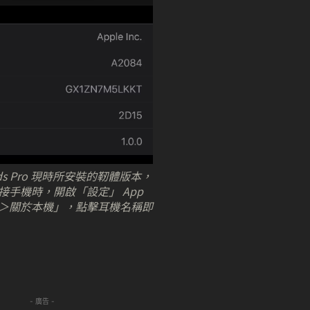
ods Pro 現時所安裝的靭體版本，
接手機時，開啟「設定」 App
＞關於本機」，點擊耳機名稱即
- 廣告 -