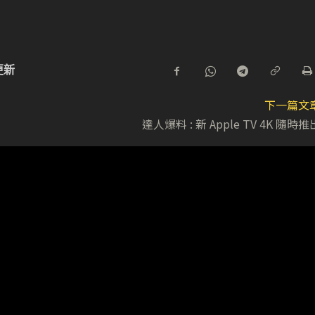
更新
下一篇文
達人爆料 : 新 Apple TV 4K 隨時推