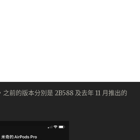
本，之前的版本分別是 2B588 及去年 11 月推出的