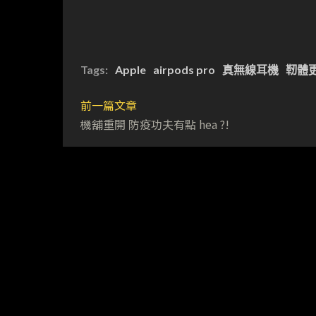
Tags:
Apple
airpods pro
真無線耳機
靭體
前一篇文章
機舖重開 防疫功夫有點 hea ?!