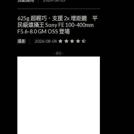
625g 超輕巧．支援 2x 增距鏡 平
民級遠攝王 Sony FE 100-400mm
F5.6-8.0 GM OSS 登場
攝影
2026-08-04
- 廣告 -