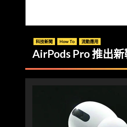
科技新聞
How To
流動應用
AirPods Pro 