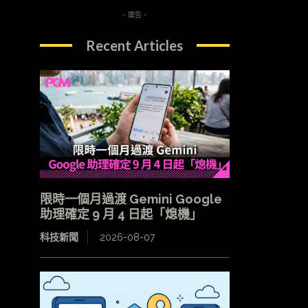
- 廣告 -
Recent Articles
限時一個月過渡 Gemini Google
助理確定 9 月 4 日起「熄機」
科技新聞
2026-08-07