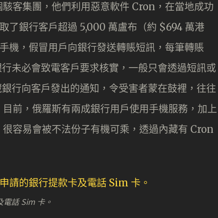
駭客集團，他們利用惡意軟件 Cron，在當地成功
偷取了銀行客戶超過 5,000 萬盧布（約 $694 萬港
染的手機，假冒用戶向銀行發送轉賬短訊，每筆轉賬
，銀行未必會致電客戶要求核實，一般只會透過短訊或
隱藏銀行向客戶發出的通知，令受害者蒙在鼓裡，往往
。目前，俄羅斯有兩成銀行用戶使用手機服務，加上
很容易會被不法份子有機可乘，透過內藏有 Cron
話 Sim 卡。