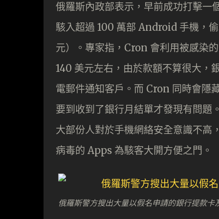
俄羅斯內政部表示，早前成功打擊一個
駭入超過 100 萬部 Android 手機，
元）。專家指，Cron 會利用被感
140 美元左右，由於款額不算很大
電郵件通知客戶。而 Cron 同時會
要到收到了銀行月結單才發現有問題
大部份人對於手機網絡安全意識不高，
病毒的 Apps 為駭客大開方便之門。
俄羅斯警方搜出大量以假名申請的銀行提款卡及電