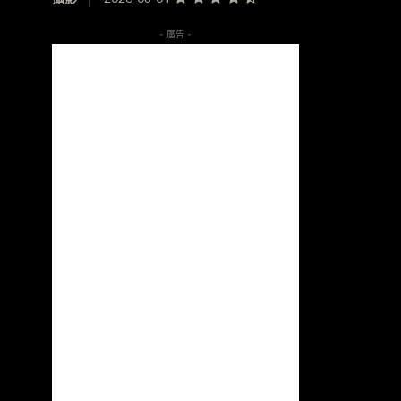
- 廣告 -