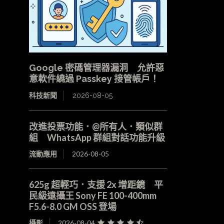
Google 密碼管理器漏洞 允許惡
意軟件繞過 Passkey 接管帳戶！
科技新聞
2026-08-05
改進投票功能．@所有人．類似群
組 WhatsApp 群組對話功能升級
流動應用
2026-08-05
625g 超輕巧．支援 2x 增距鏡 平
民級遠攝王 Sony FE 100-400mm
F5.6-8.0 GM OSS 登場
攝影
2026-08-04