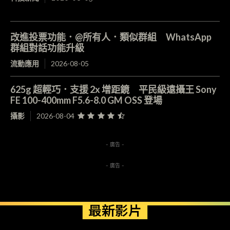
改進投票功能．@所有人．類似群組 WhatsApp
群組對話功能升級
流動應用
2026-08-05
625g 超輕巧．支援 2x 增距鏡 平民級遠攝王 Sony
FE 100-400mm F5.6-8.0 GM OSS 登場
攝影
2026-08-04
- 廣告 -
- 廣告 -
最新影片