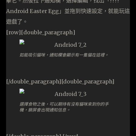
擊它。然後拉下通知欄，選擇編輯，找出「????
Android Easter Egg」並拖到快速設定，就能玩這
遊戲了。
[row][double_paragraph]
如能吸引貓咪，通知欄會顯示有一隻貓在這裡。
[/double_paragraph][double_paragraph]
選擇食物之後，可以期待有沒有貓咪來到你的手
機，鎖屏會出現通知信息。