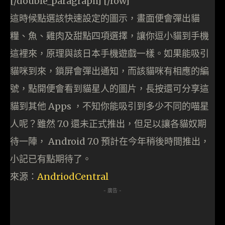
[/double_paragraph] [/row]
這時候點選該快速設定的圖示，畫面便會彈出貓
糧、魚、雞肉及甜點四項選擇，讓你逗小貓到手機
這裡來，原理與該日本手機遊戲一樣。如果能吸引
貓咪到來，鎖屏會彈出通知，而該貓咪有相應的編
號，點開便會看到貓星人的圖片，長按還可分享這
貓到其他 Apps ，不知你能吸引到多少不同的喵星
人呢？雖然 7.0 還未正式推出，但足以讓各貓奴期
待一陣， Android 7.0 預計在今年稍後時間推出，
小記已有點期待了。
來源：
AndriodCentral
- 廣告 -