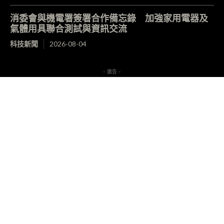
消委會與機電署簽署合作備忘錄 加強家用電器及
氣體用具聯合測試與資訊交流
科技新聞
2026-08-04
- 廣告 -