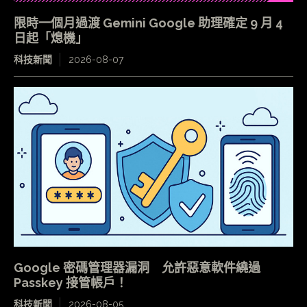
限時一個月過渡 Gemini Google 助理確定 9 月 4
日起「熄機」
科技新聞
2026-08-07
Google 密碼管理器漏洞 允許惡意軟件繞過
Passkey 接管帳戶！
科技新聞
2026-08-05