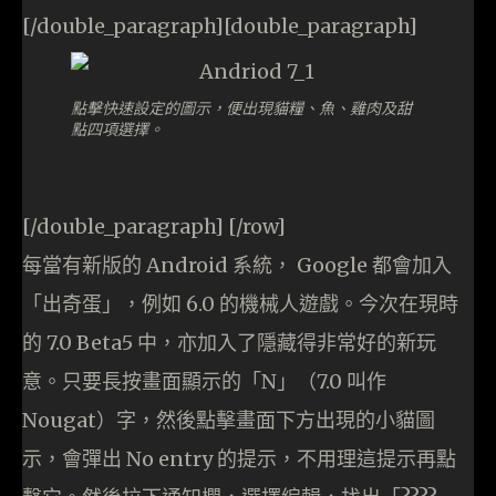
[/double_paragraph][double_paragraph]
點擊快速設定的圖示，便出現貓糧、魚、雞肉及甜
點四項選擇。
[/double_paragraph] [/row]
每當有新版的 Android 系統， Google 都會加入
「出奇蛋」，例如 6.0 的機械人遊戲。今次在現時
的 7.0 Beta5 中，亦加入了隱藏得非常好的新玩
意。只要長按畫面顯示的「N」（7.0 叫作
Nougat）字，然後點擊畫面下方出現的小貓圖
示，會彈出 No entry 的提示，不用理這提示再點