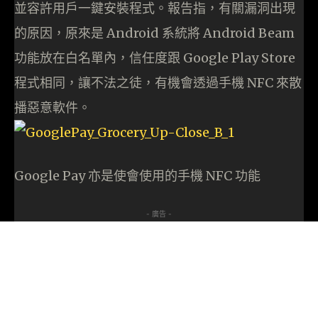
並容許用戶一鍵安裝程式。報告指，有關漏洞出現
的原因，原來是 Android 系統將 Android Beam
功能放在白名單內，信任度跟 Google Play Store
程式相同，讓不法之徒，有機會透過手機 NFC 來散
播惡意軟件。
Google Pay 亦是使會使用的手機 NFC 功能
- 廣告 -