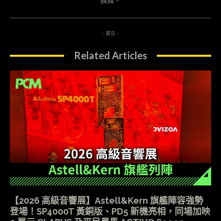
叔叔。
- 廣告 -
Related Articles
【2026 高級音響展】Astell&Kern 旗艦陣容強勢
登場！SP4000T 黃銅版、PD5 新機亮相，同場加映