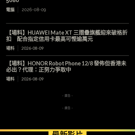
5080
電腦
2026-08-09
【場料】HUAWEI Mate XT 三摺疊旗艦迎來破格折
扣 配合指定信用卡最高可慳逾萬元
場料
2026-08-09
【場料】HONOR Robot Phone 12/8 發佈但香港未
必出？代理：正努力爭取中
場料
2026-08-09
- 廣告 -
- 廣告 -
最新影片