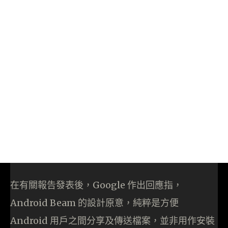
在有關報告發表後，Google 作出回應指，
Android Beam 的設計原意，純粹是方便
Android 用戶之間分享及傳送檔案，並非用作安裝