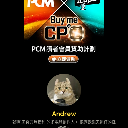
Andrew
號稱"周身刀無張利"的多媒體創作人。 很喜歡樂天熊仔的怪