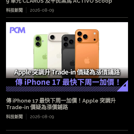
9 單元 CLARUS 及平民黑馬 ACTIVO Scoop
科技新聞
2026-08-09
傳 iPhone 17 最快下周一加價！Apple 突調升
Trade-in 價疑為漲價鋪路
科技新聞
2026-08-09