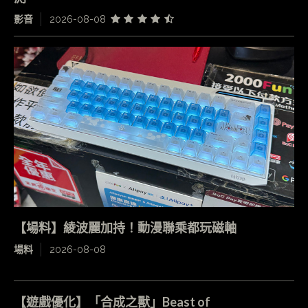
影音
2026-08-08
【場料】綾波麗加持！動漫聯乘都玩磁軸
場料
2026-08-08
【遊戲優化】「合成之獸」Beast of