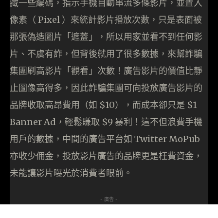
藏一些編碼，指示手機自動串流多條影片，並置入
像素（ Pixel ）來統計影片播放次數，只是表面被
那張偽造圖片「遮蓋」，所以用家並看不到任何影
片、不虞有詐，但背後就用了很多數據，來幫詐騙
集團刷高影片「觀看」次數！廣告影片的價值比靜
止圖像高得多，因此詐騙集團可向投放廣告影片的
品牌收取高昂費用（如 $10），而成本卻只是 $1
Banner Ad，輕鬆賺取 $9 暴利！這不但浪費手機
用戶的數據，中間的廣告平台如 Twitter MoPub
亦收少佣金，投放影片廣告的品牌更是枉費資金，
未能讓影片曝光於消費者眼前。
- 廣告 -