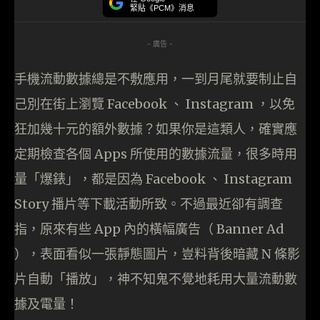
緊貼《PCM》消息
- 廣告 -
手機流動數據總是不敷應用，一到月尾就要制止自
己別在街上瀏覽 Facebook 、 Instagram ，以免
狂加幾十元的額外數據？如果你是這類人，確實應
定期檢查各個 Apps 所使用的數據流量，很多時用
量「爆錶」，都是因為 Facebook 、 Instagram
Story 播片等下載活動所致。不過最近卻有調查
指，原來有些 App 內的橫幅廣告（ Banner Ad
），表面看似一張靜態圖片，豈料背後暗藏 N 條影
片自動「播放」，神不知鬼不覺地耗用大量流動數
據及電量！