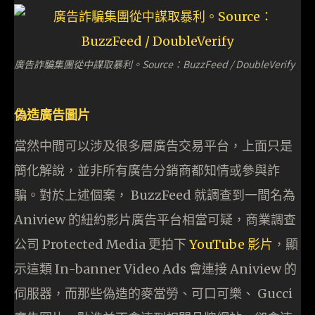
廣告詐騙集團從中謀取暴利。Source：BuzzFeed / DoubleVerify
偽造廣告圖片
當然中間可以涉及很多層廣告交易平台，上面只是
簡化解說，並非所有廣告分銷商都知情或參與詐
騙。對於上述個案， BuzzFeed 就調查到一間名為
Aniview 的紐約影片廣告平台相當可疑，商業調查
公司 Protected Media 更拍下
YouTube 影片
，顯
示這類 In-banner Video Ads 會連接 Aniview 的
伺服器，而那些偽造的麥當勞、可口可樂、 Gucci