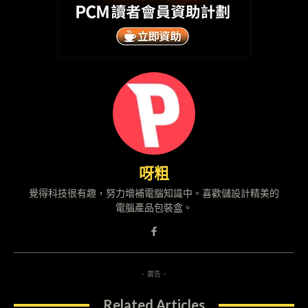
呀粗
覺得科技很有趣，努力增補電腦知識中。喜歡儲設計精美的
電腦產品包裝盒。
- 廣告 -
Related Articles