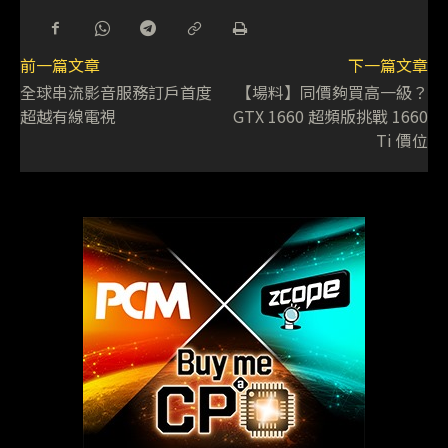
前一篇文章
下一篇文章
全球串流影音服務訂戶首度
【場料】同價夠買高一級？
超越有線電視
GTX 1660 超頻版挑戰 1660
Ti 價位