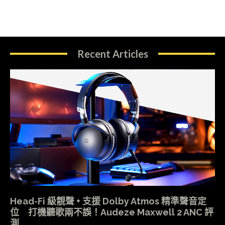
Recent Articles
Head-Fi 級靚聲 + 支援 Dolby Atmos 精準聲音定
位 打機聽歌兩不誤！Audeze Maxwell 2 ANC 評
測