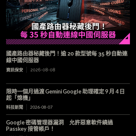
國產路由器秘藏後門！逾 20 款型號每 35 秒自動連
線中國伺服器
資訊保安
2026-08-08
限時一個月過渡 Gemini Google 助理確定 9 月 4 日
起「熄機」
科技新聞
2026-08-07
Google 密碼管理器漏洞 允許惡意軟件繞過
Passkey 接管帳戶！