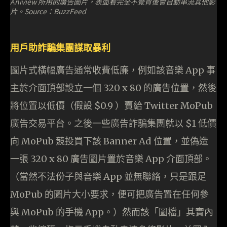
Aniview 所用的廣告圖片，表面看完全不覺背後會自動串流其他影
片。Source：BuzzFeed
用戶助詐騙集團謀取暴利
圖片式橫幅廣告通常收費低廉，例如該音樂 App 事
主於介面頂部設立一個 320 x 80 的廣告位置，然後
將位置以低價（假設 $0.9 ）賣給 Twitter MoPub
廣告交易平台。之後一些廣告詐騙集團就以 $1 低價
向 MoPub 競投買下該 Banner Ad 位置，並偽造
一張 320 x 80 廣告圖片置於音樂 App 介面頂部。
（當然不法份子與音樂 App 並無聯絡，只是跟足
MoPub 的圖片大小要求，便可把廣告置在任何參
與 MoPub 的手機 App。）然而該「圖檔」其實內