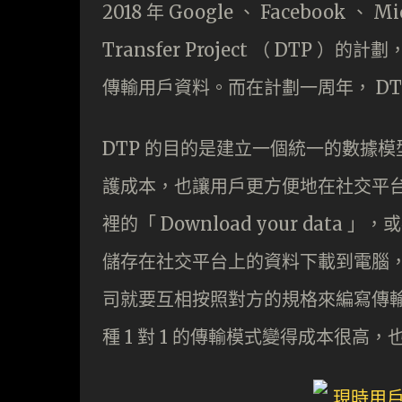
2018 年 Google 、 Facebook 、 
Transfer Project （ DT
傳輸用戶資料。而在計劃一周年， DTP
DTP 的目的是建立一個統一的數據
護成本，也讓用戶更方便地在社交平台間
裡的「 Download your data 」
儲存在社交平台上的資料下載到電腦，不過 
司就要互相按照對方的規格來編寫傳
種 1 對 1 的傳輸模式變得成本很高