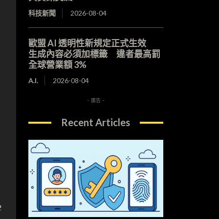
科技新聞
2026-08-04
續
歐盟 AI 透明性新規定正式生效
生成內容必須加標籤 違者最高罰
全球營業額 3%
A.I.
2026-08-04
- 廣告 -
Recent Articles
e