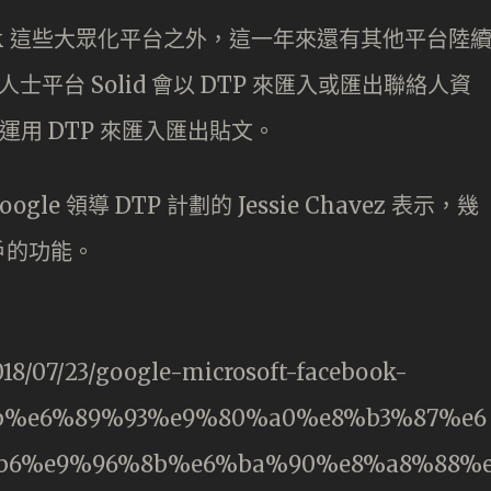
acebook 這些大眾化平台之外，這一年來還有其他平台陸
士平台 Solid 會以 DTP 來匯入或匯出聯絡人資
就運用 DTP 來匯入匯出貼文。
le 領導 DTP 計劃的 Jessie Chavez 表示，幾
戶的功能。
18/07/23/google-microsoft-facebook-
9b%e6%89%93%e9%80%a0%e8%b3%87%e6
b6%e9%96%8b%e6%ba%90%e8%a8%88%