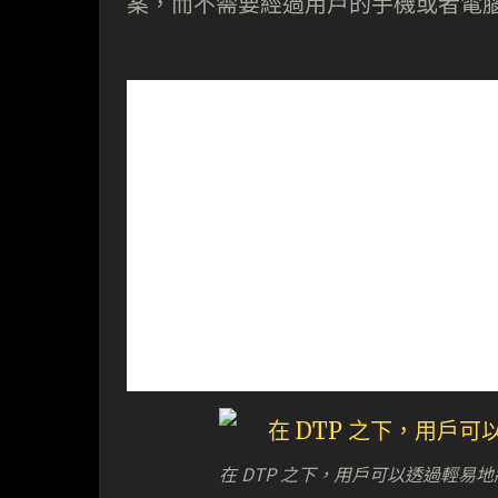
案，而不需要經過用戶的手機或者電
在 DTP 之下，用戶可以透過輕易