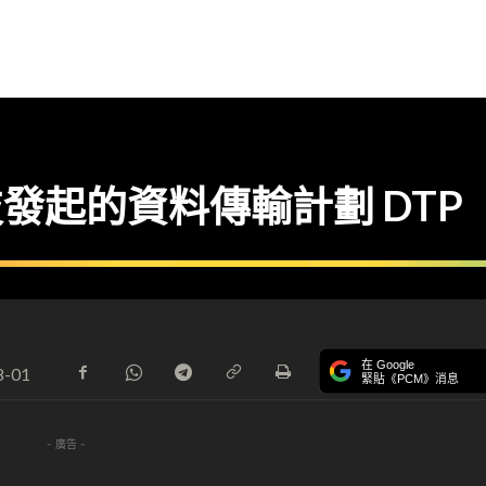
科技發起的資料傳輸計劃 DTP
在 Google
8-01
緊貼《PCM》消息
- 廣告 -