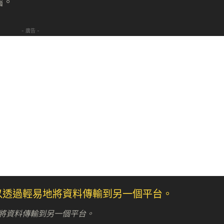
腦。
- 廣告 -
地將資料傳輸到另一個平台。