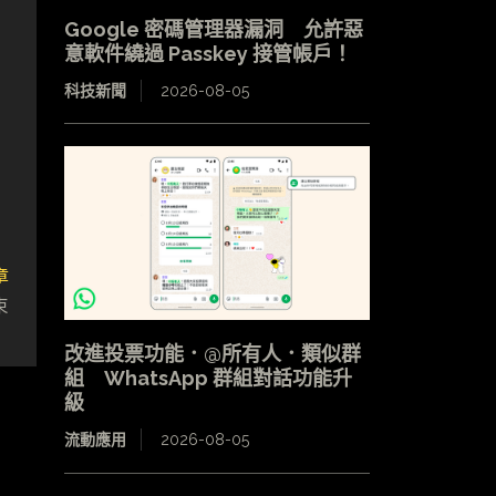
Google 密碼管理器漏洞 允許惡
意軟件繞過 Passkey 接管帳戶！
科技新聞
2026-08-05
章
束
改進投票功能．@所有人．類似群
組 WhatsApp 群組對話功能升
級
流動應用
2026-08-05