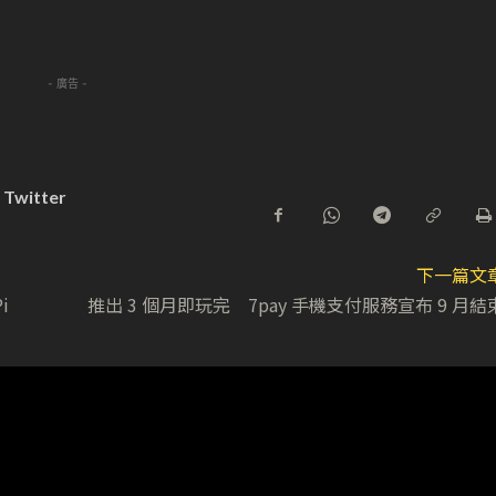
- 廣告 -
Twitter
下一篇文
i
推出 3 個月即玩完 7pay 手機支付服務宣布 9 月結