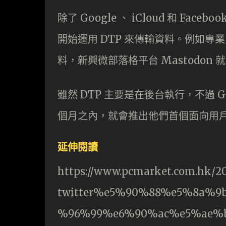
除了 Google 、 iCloud 和 F
開始運用 DTP 來傳輸資料。例如專業人
料，新興微部落格平台 Mastodon 
雖然 DTP 主要是在後台執行，不過 Goog
個月之內，就會推出他們首個面向用
延伸閱讀
https://www.pcmarket.com.hk/20
twitter%e5%90%88%e5%8a%
%96%99%e6%90%ac%e5%ae%