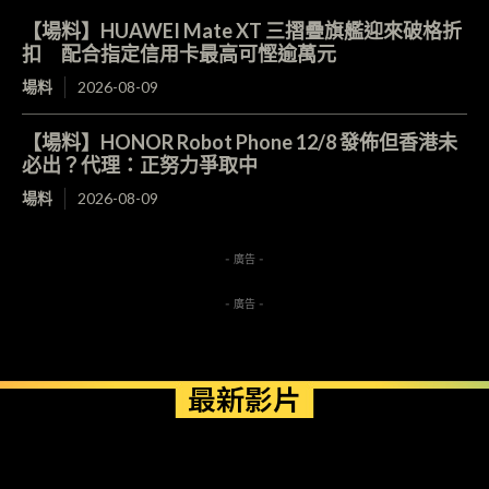
【場料】HUAWEI Mate XT 三摺疊旗艦迎來破格折
扣 配合指定信用卡最高可慳逾萬元
場料
2026-08-09
【場料】HONOR Robot Phone 12/8 發佈但香港未
必出？代理：正努力爭取中
場料
2026-08-09
- 廣告 -
- 廣告 -
最新影片