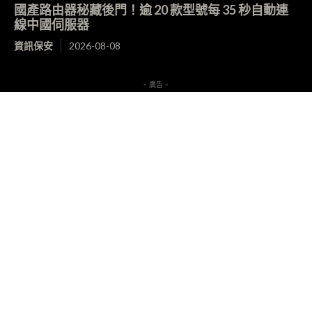
國產路由器秘藏後門！逾 20 款型號每 35 秒自動連
線中國伺服器
資訊保安
2026-08-08
- 廣告 -