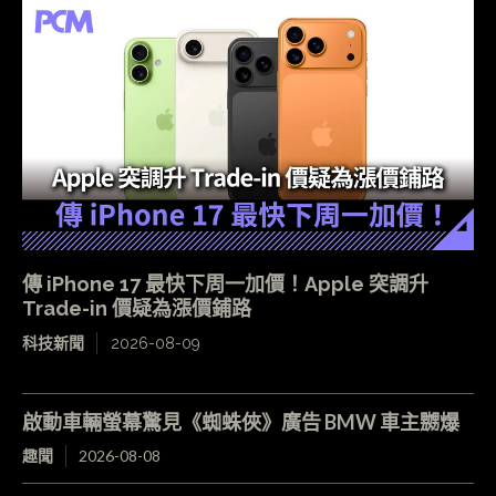
傳 iPhone 17 最快下周一加價！Apple 突調升
Trade-in 價疑為漲價鋪路
科技新聞
2026-08-09
啟動車輛螢幕驚見《蜘蛛俠》廣告 BMW 車主嬲爆
趣聞
2026-08-08