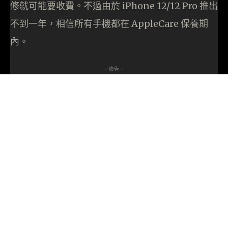
修就可能要收費。不過由於 iPhone 12/12 Pro 推出
不到一年，相信所有手機都在 AppleCare 保養期
內。
- 廣告 -