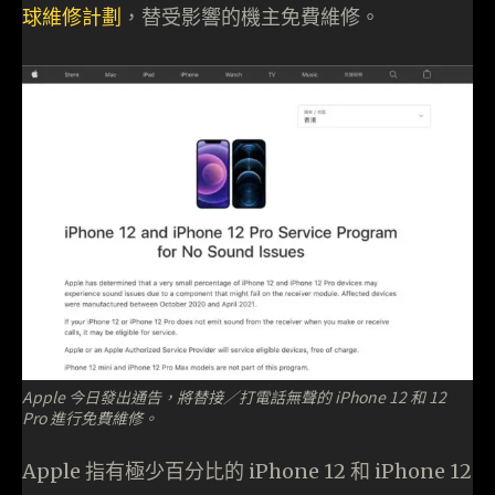
球維修計劃
，替受影響的機主免費維修。
Apple 今日發出通告，將替接／打電話無聲的 iPhone 12 和 12
Pro 進行免費維修。
Apple 指有極少百分比的 iPhone 12 和 iPhone 12