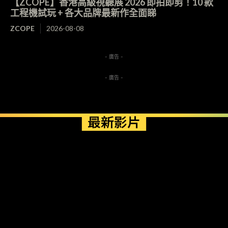
【ZCOPE】香港高級視聽展 2026 即拍即剪！10 款
工程機試玩 + 各大品牌最新作全面睇
ZCOPE
2026-08-08
- 廣告 -
- 廣告 -
最新影片