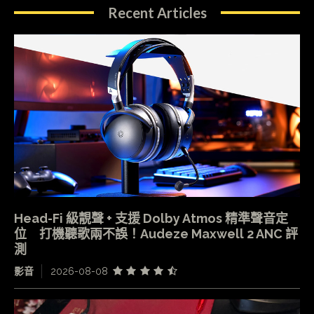
Recent Articles
Head-Fi 級靚聲 + 支援 Dolby Atmos 精準聲音定
位 打機聽歌兩不誤！Audeze Maxwell 2 ANC 評
測
影音
2026-08-08