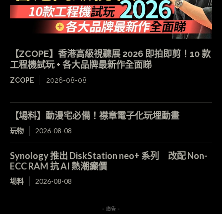
【ZCOPE】香港高級視聽展 2026 即拍即剪！10 款
工程機試玩 + 各大品牌最新作全面睇
ZCOPE
2026-08-08
【場料】動漫宅必備！襟章電子化玩埋動畫
玩物
2026-08-08
Synology 推出 DiskStation neo+ 系列 改配 Non-
ECC RAM 抗 AI 熱潮癲價
場料
2026-08-08
- 廣告 -