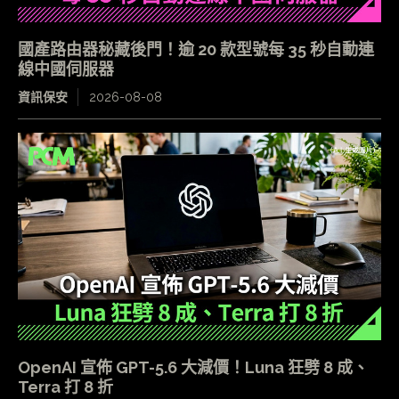
國產路由器秘藏後門！逾 20 款型號每 35 秒自動連
線中國伺服器
資訊保安
2026-08-08
OpenAI 宣佈 GPT-5.6 大減價！Luna 狂劈 8 成、
Terra 打 8 折