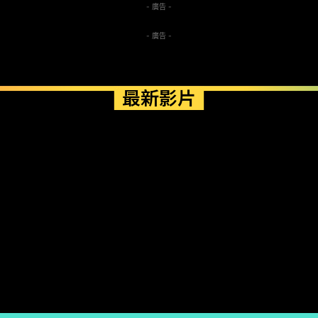
- 廣告 -
- 廣告 -
最新影片