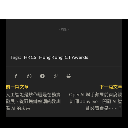
- 廣告 -
Tags:
HKCS
Hong Kong ICT Awards
前一篇文章
下一篇文章
人工智能是炒作還是在務實
OpenAI 聯手蘋果前首席設
發展？從區塊鏈熱潮的教訓
計師 Jony Ive 開發 AI 智
看 AI 的未來
能裝置會是⋯⋯？