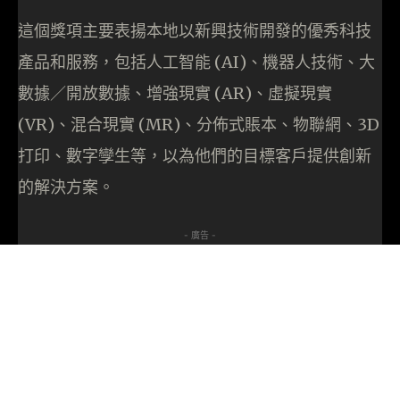
這個獎項主要表揚本地以新興技術開發的優秀科技
產品和服務，包括人工智能 (AI)、機器人技術、大
數據／開放數據、增強現實 (AR)、虛擬現實
(VR)、混合現實 (MR)、分佈式賬本、物聯網、3D
打印、數字孿生等，以為他們的目標客戶提供創新
的解決方案。
- 廣告 -