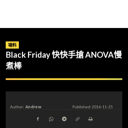
場料
Black Friday 快快手搶 ANOVA慢
煮棒
Andrew
Author:
Published:
2016-11-25