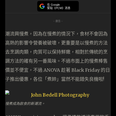
在 Google
緊貼《PCM》消息
- 廣告 -
潮流興慢煮，因為在慢煮的情況下，食材不會因為
高熱的影響令營養被破壞，更重要是以慢煮的方法
去烹調肉類，肉質可以保持鮮嫩，相對於傳統的烹
調方法的確有另一番風味。不過市面上的慢煮棒售
價並不便宜，不過 ANOVA 趁著 Black Friday 的日
子推出優惠，各位「煮帥」當然不能錯失良機啦!
慢煮成為飲食的新潮流。