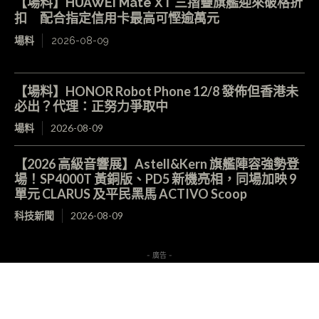
【場料】HUAWEI Mate XT 三摺疊旗艦迎來破格折
扣 配合指定信用卡最高可慳逾萬元
場料
2026-08-09
【場料】HONOR Robot Phone 12/8 發佈但香港未
必出？代理：正努力爭取中
場料
2026-08-09
【2026 高級音響展】Astell&Kern 旗艦陣容強勢登
場！SP4000T 黃銅版、PD5 新機亮相，同場加映 9
單元 CLARUS 及平民黑馬 ACTIVO Scoop
科技新聞
2026-08-09
- 廣告 -