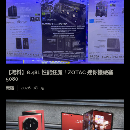
【場料】8.48L 性能狂魔！ZOTAC 迷你機硬塞
5080
電腦
2026-08-09