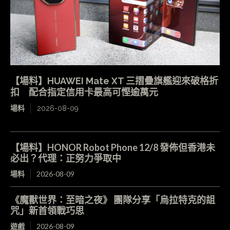
【場料】HUAWEI Mate XT 三摺疊旗艦迎來破格折
扣 配合指定信用卡最高可慳逾萬元
場料
2026-08-09
【場料】HONOR Robot Phone 12/8 發佈但香港未
必出？代理：正努力爭取中
場料
2026-08-09
《魔獸世界：至暗之夜》 團隊分享「烏拉特克的詛
咒」新首領戰巧思
遊戲
2026-08-09