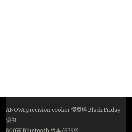
ANOVA precision cooker 慢煮棒 Black Friday
優惠
800W Bluetooth 版本 ($799)