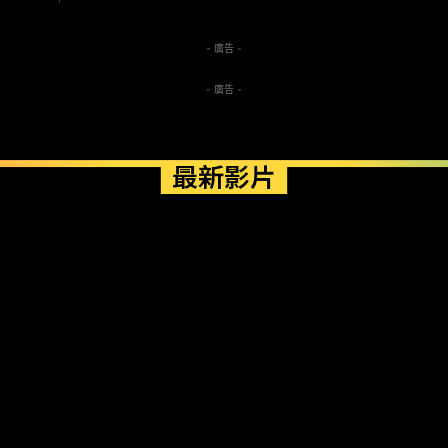
- 廣告 -
- 廣告 -
最新影片