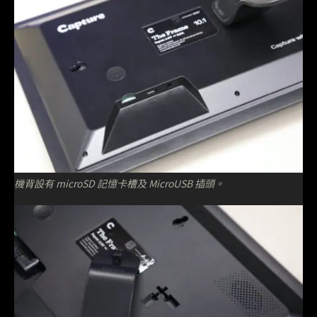
機背設有 microSD 記憶卡槽及 MicroUSB 插頭。