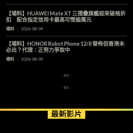
【場料】HUAWEI Mate XT 三摺疊旗艦迎來破格折
扣 配合指定信用卡最高可慳逾萬元
場料
2026-08-09
【場料】HONOR Robot Phone 12/8 發佈但香港未
必出？代理：正努力爭取中
場料
2026-08-09
- 廣告 -
- 廣告 -
最新影片