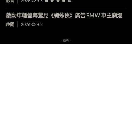
影音
2026-08-08
啟動車輛螢幕驚見《蜘蛛俠》廣告 BMW 車主嬲爆
趣聞
2026-08-08
- 廣告 -