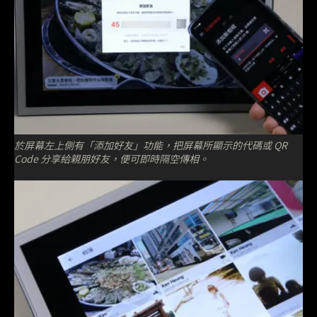
於屏幕左上側有「添加好友」功能，把屏幕所顯示的代碼或 QR
Code 分享給親朋好友，便可即時隔空傳相。