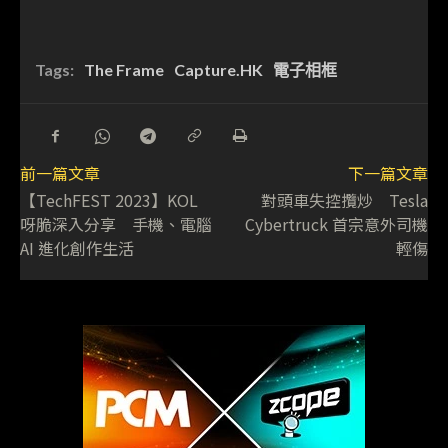
Tags:
The Frame
Capture.HK
電子相框
前一篇文章
下一篇文章
【TechFEST 2023】KOL
對頭車失控攬炒 Tesla
呀脆深入分享 手機、電腦
Cybertruck 首宗意外司機
AI 進化創作生活
輕傷