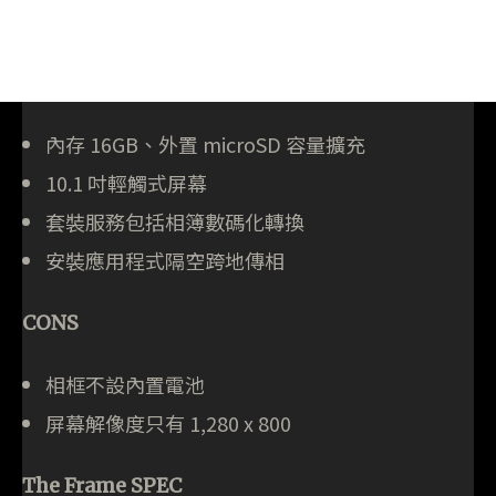
內存 16GB、外置 microSD 容量擴充
10.1 吋輕觸式屏幕
套裝服務包括相簿數碼化轉換
安裝應用程式隔空跨地傳相
CONS
相框不設內置電池
屏幕解像度只有 1,280 x 800
The Frame SPEC