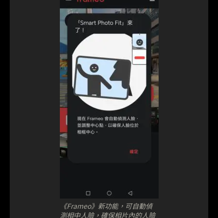
《Frameo》新功能，可自動偵
測相中人臉，確保相片內的人臉