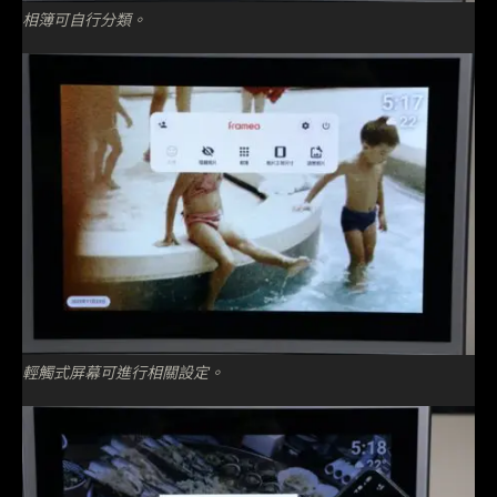
相簿可自行分類。
輕觸式屏幕可進行相關設定。