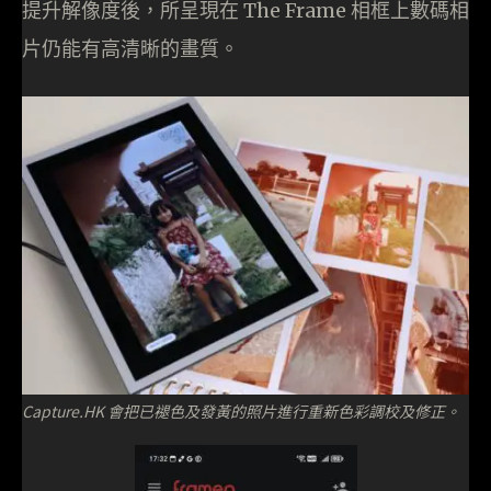
提升解像度後，所呈現在 The Frame 相框上數碼相
片仍能有高清晰的畫質。
Capture.HK 會把已褪色及發黃的照片進行重新色彩調校及修正。