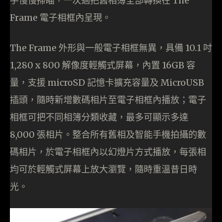
手慢慢掃瞄，一次過把舊相簿全部轉換在 The
Frame 電子相框內呈現。
The Frame 外形與一般電子相框無異，具備 10.1 吋
1,280 x 800 解像度輕觸式屏幕，內置 16GB 容
量，支援 microSD 記憶卡擴充容量及 MicroUSB
插頭，隨時新增數碼相片至電子相框內播放；電子
相框可把不同相簿分類收藏，最多可顯示多達
8,000 張相片。整合所有舊相及智能手機拍攝的數
碼相片，於電子相框內以幻燈片方式播放，每張相
均可於輕觸式屏幕上放大瀏覽，隨時重溫昔日時
光。