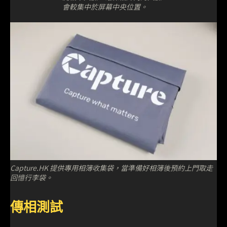
會較集中於屏幕中央位置。
Capture.HK 提供專用相簿收集袋，當準備好相簿後預約上門取走
回憶行李袋。
傳相測試