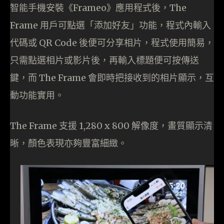
智能手機安裝《Frameo》應用程式後，The
Frame 用戶可點選「添加好友」功能，程式內輸入
代碼或 QR Code 後便可分享相片，程式使用簡易，
只需點選相片或影片後，再輸入標題便可按傳送
鍵，而 The Frame 會即時把接收到的相片顯示，互
動功能實用。
The Frame 支援 1,280 x 800 解像度，畫質顯示清
晰，顏色表現亦夠豐富細緻。