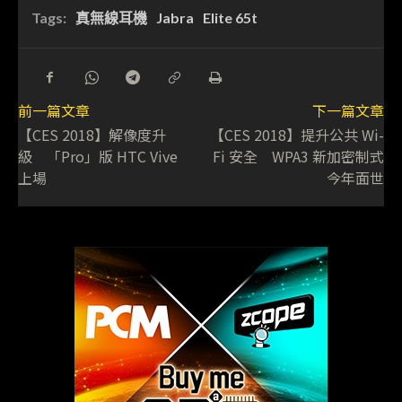
Tags:
真無線耳機
Jabra
Elite 65t
前一篇文章
下一篇文章
【CES 2018】解像度升
【CES 2018】提升公共 Wi-
級 「Pro」版 HTC Vive
Fi 安全 WPA3 新加密制式
上場
今年面世