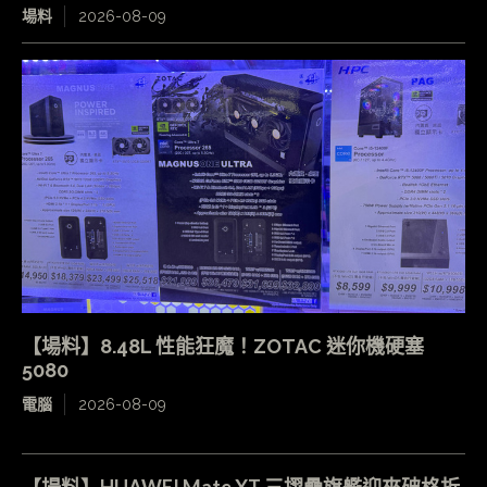
場料
2026-08-09
【場料】8.48L 性能狂魔！ZOTAC 迷你機硬塞
5080
電腦
2026-08-09
【場料】HUAWEI Mate XT 三摺疊旗艦迎來破格折