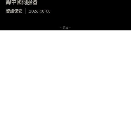
線中國伺服器
資訊保安
2026-08-08
- 廣告 -