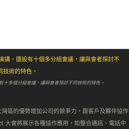
演講，還設有十多個分組會議，讓與會者探討不同技術的特色。
大灣區的優勢增加公司的競爭力，跟客戶及夥伴協作
nnect 大會將展示各種協作應用，如整合通訊、電話中