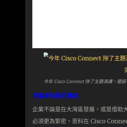
今年 Cisco Connect 除了主題
探索新技術的潛能
企業不論是在大灣區發展，或是借助
必須更為緊密，思科在 Cisco Co