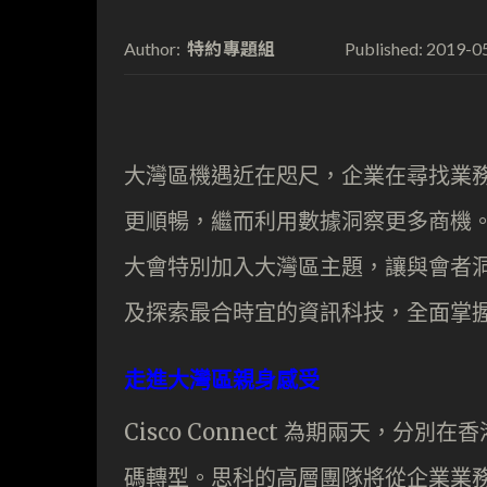
特約專題組
2019-0
Author:
Published:
大灣區機遇近在咫尺，企業在尋找業
更順暢，繼而利用數據洞察更多商機。思科將在 
大會特別加入大灣區主題，讓與會者
及探索最合時宜的資訊科技，全面掌
走進大灣區親身感受
Cisco Connect 為期兩天，
碼轉型。思科的高層團隊將從企業業