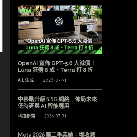
OpenAI 宣佈 GPT-5.6 大減價！
Luna 狂劈 8 成、Terra 打 8 折
A.I. 生成
2026-07-31
中移動升級 5.5G 網絡 佈局未來
低時延與 AI 智能應用
科技新聞
2026-07-31
Meta 2026 第二季業績：增收減