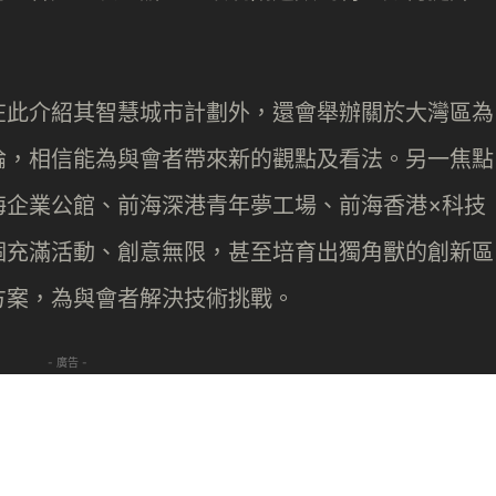
在此介紹其智慧城市計劃外，還會舉辦關於大灣區為
論，相信能為與會者帶來新的觀點及看法。另一焦點
海企業公館、前海深港青年夢工場、前海香港×科技
個充滿活動、創意無限，甚至培育出獨角獸的創新區
方案，為與會者解決技術挑戰。
- 廣告 -