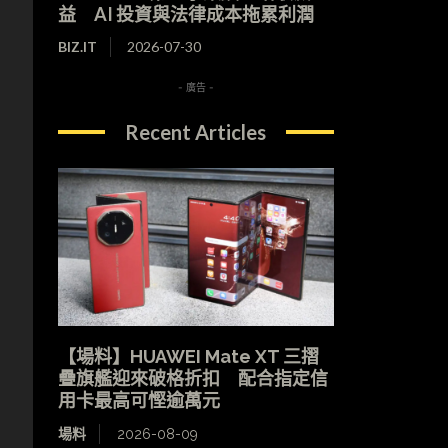
益 AI 投資與法律成本拖累利潤
BIZ.IT
2026-07-30
- 廣告 -
Recent Articles
【場料】HUAWEI Mate XT 三摺
疊旗艦迎來破格折扣 配合指定信
用卡最高可慳逾萬元
場料
2026-08-09