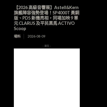
【2026 高級音響展】Astell&Kern
旗艦陣容強勢登場！SP4000T 黃銅
版、PD5 新機亮相，同場加映 9 單
元 CLARUS 及平民黑馬 ACTIVO
Scoop
場料
2026-08-09
- 廣告 -