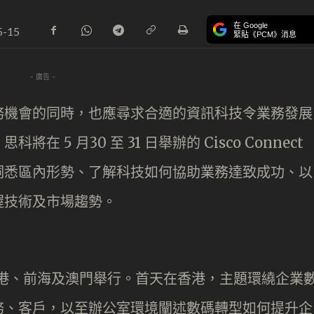
在 Google
5-15
緊貼《PCM》消息
- 廣告 -
務機會的同時，也應尋求合適的資訊科技令業務發展
5 月30 至 31 日舉辦的 Cisco Connect
洞悉區內形勢、了解科技如何協助業務達致成功、以
握技術及市場趨勢。
分別在香港、前海及澳門舉行。首天在香港，主題環繞企業
務、客戶，以至辦公室環境闡述數碼轉型如何提升企