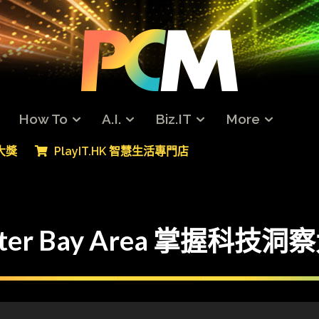
How To
A.I.
Biz.IT
More
專大獎
PlayIT.HK 智慧生活專門店
Greater Bay Area 掌握