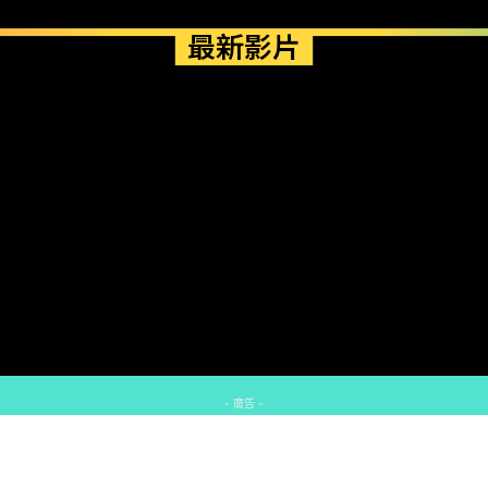
最新影片
- 廣告 -