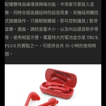
配備雙咪高峰環境降噪功能，令用家可更投入音
樂，同時亦提高通話時的話音質素。耳機採用觸控
式按鍵操作，只需輕輕觸碰，即可控制播放 / 暫停
音樂、選曲、調校音量大小，以及叫出語音助手等
等，使用相當方便。電量特大的電池盒亦是 TRUE
PLUS 的賣點之一，可提供合共 35 小時的使用時
間。