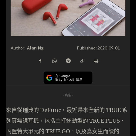
Alan Ng
Author:
Published:
2020-09-01
在 Google
緊貼《PCM》消息
- 廣告 -
來自從瑞典的 DeFunc，最近帶來全新的 TRUE 系
列真無線耳機，包括主打運動型的 TRUE PLUS、
內置特大單元的 TRUE GO，以及為女生而設的