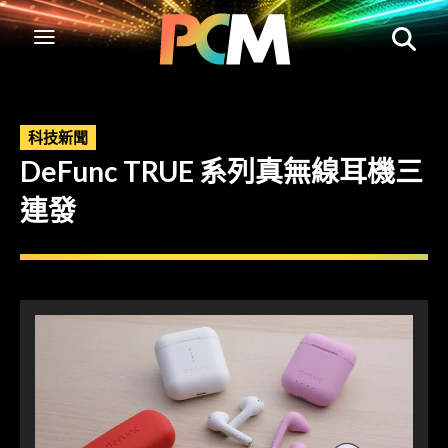
科技新聞
DeFunc TRUE 系列真無線耳機三
連發