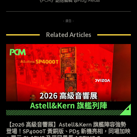
《PCM》副總編輯 @Plug Media
- 廣告 -
Related Articles
【2026 高級音響展】Astell&Kern 旗艦陣容強勢
登場！SP4000T 黃銅版、PD5 新機亮相，同場加映