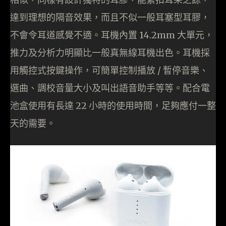
達到理想的隔音效果，而且不似一般耳塞型耳膠，
不會令耳道感覺不適。耳機內置 14.2mm 大單元，
推力及分析力明顯比一般真無線耳機出色。耳機採
用觸控式按鍵操作，可簡單控制播放 / 暫停音樂、
選曲、調校音量大小及叫出語音助手等等。配合電
池盒使用有長達 22 小時的使用時間，足夠應付一整
天的需要。