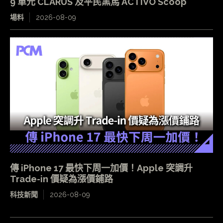
9 單元 CLARUS 及平民黑馬 ACTIVO Scoop
場料
2026-08-09
傳 iPhone 17 最快下周一加價！Apple 突調升
Trade-in 價疑為漲價鋪路
科技新聞
2026-08-09