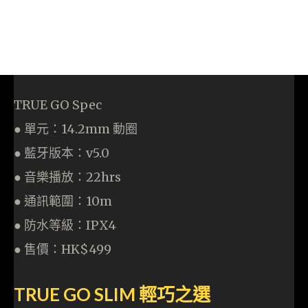
TRUE GO Spec
● 單元：14.2mm 動圈
● 藍牙版本：v5.0
● 音樂播放：22hrs
● 通訊範圍：10m
● 防水等級：IPX4
● 售價：HK$499
TRUE GO SLIM 輕巧之選