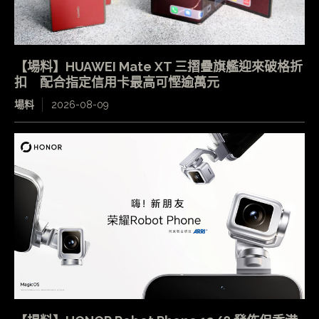
【場料】HUAWEI Mate XT 三摺疊旗艦迎來破格折
扣 配合指定信用卡最高可慳逾萬元
場料
2026-08-09