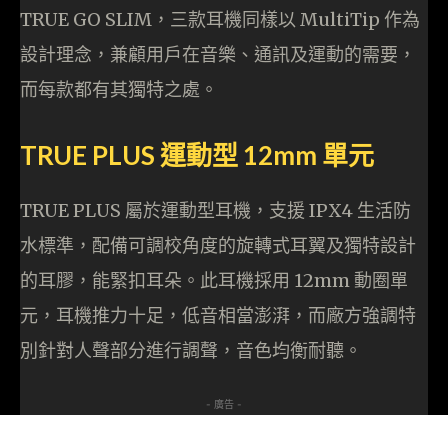
TRUE GO SLIM，三款耳機同樣以 MultiTip 作為
設計理念，兼顧用戶在音樂、通訊及運動的需要，
而每款都有其獨特之處。
TRUE PLUS 運動型 12mm 單元
TRUE PLUS 屬於運動型耳機，支援 IPX4 生活防
水標準，配備可調校角度的旋轉式耳翼及獨特設計
的耳膠，能緊扣耳朵。此耳機採用 12mm 動圈單
元，耳機推力十足，低音相當澎湃，而廠方強調特
別針對人聲部分進行調聲，音色均衡耐聽。
- 廣告 -