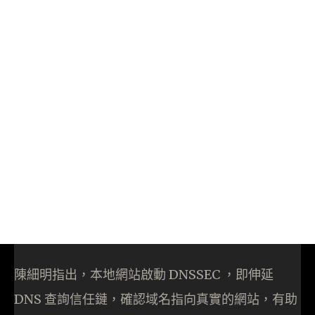
陳細明指出，本地網站啟動 DNSSEC ，即伸延
DNS 查詢信任鏈，確認域名指向真實的網站，有助