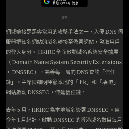
緊貼《PCM》消息
- 廣告 -
網域嫁接是黑客常用的攻擊手法之一，入侵 DNS 伺
服器把知名網站的域名轉接至偽冒網站，盜取用戶
的登入身分。 HKIRC 全面啟動域名系統安全擴展
（ Domain Name System Security Extensions
， DNSSEC ），完善每一層的 DNS 查詢「信任
鏈」。主席陳細明呼籲本地的「.hk」和「.香港」
網站啟動 DNSSEC ，伸延信任鏈。
去年 5 月，HKIRC 為本地域名簽署 DNSSEC 。自
今年 1 月起計，啟動 DNSSEC 的香港域名數目每月