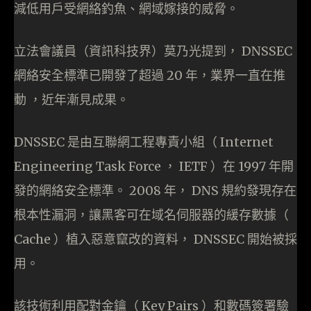
減低用戶受網絡釣魚、網域嫁接的威脅。
立法會議員（資訊科技界）莫乃光提到， DNSSEC
網絡安全標準已開發了超過 20 年，業界一直在推
動 ，近年漸見成果。
DNSSEC 是由互聯網工程專責小組（ Internet
Engineering Task Force ， IETF ）在 1997 年開
發的網絡安全標準。 2008 年， DNS 規約發現存在
根本性漏洞，讓黑客可在域名伺服器的緩存數據（
Cache ）植入惡意竄改的資料， DNSSEC 開始被採
用。
該技術利用配對金鑰（ Key Pairs ）和數碼簽署驗