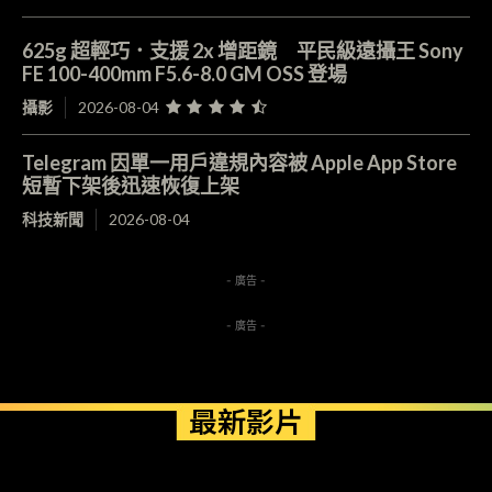
625g 超輕巧．支援 2x 增距鏡 平民級遠攝王 Sony
FE 100-400mm F5.6-8.0 GM OSS 登場
攝影
2026-08-04
Telegram 因單一用戶違規內容被 Apple App Store
短暫下架後迅速恢復上架
科技新聞
2026-08-04
- 廣告 -
- 廣告 -
最新影片