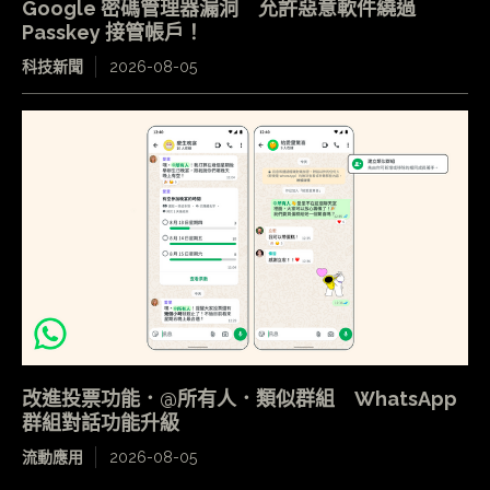
Google 密碼管理器漏洞 允許惡意軟件繞過
Passkey 接管帳戶！
科技新聞
2026-08-05
改進投票功能．@所有人．類似群組 WhatsApp
群組對話功能升級
流動應用
2026-08-05