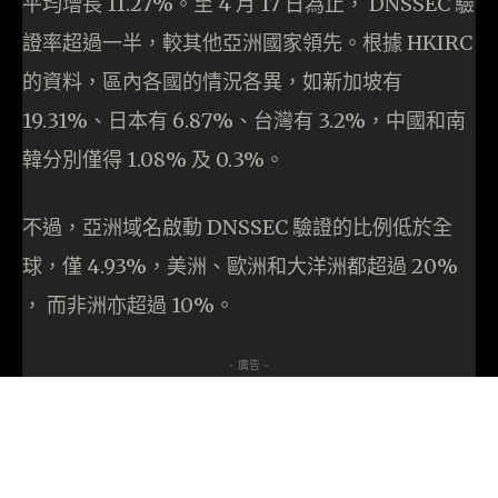
平均增長 11.27%。至 4 月 17 日為止， DNSSEC 驗
證率超過一半，較其他亞洲國家領先。根據 HKIRC
的資料，區內各國的情況各異，如新加坡有
19.31%、日本有 6.87%、台灣有 3.2%，中國和南
韓分別僅得 1.08% 及 0.3%。
不過，亞洲域名啟動 DNSSEC 驗證的比例低於全
球，僅 4.93%，美洲、歐洲和大洋洲都超過 20%
， 而非洲亦超過 10%。
- 廣告 -