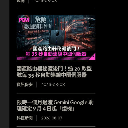
趣聞
2026-08-08
國產路由器秘藏後門！逾 20 款型
號每 35 秒自動連線中國伺服器
資訊保安
2026-08-08
限時一個月過渡 Gemini Google 助
理確定 9 月 4 日起「熄機」
科技新聞
2026-08-07