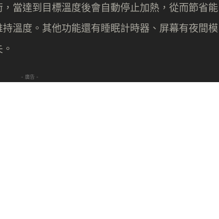
術，當達到目標溫度後會自動停止加熱，從而節省能
維持溫度。其他功能還有睡眠計時器、屏幕有夜間模
失。
- 廣告 -