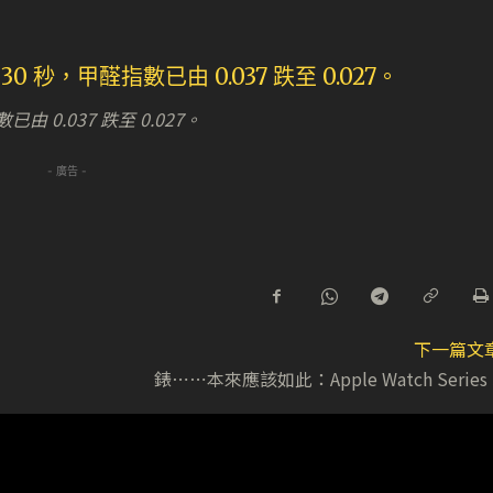
 0.037 跌至 0.027。
- 廣告 -
下一篇文
錶⋯⋯本來應該如此：Apple Watch Series 