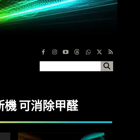
空氣清新機 可消除甲醛