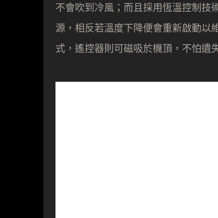
不會吹到冷風；而且採用恆溫控制技
源，相反若溫度下降便會重新啟動以
式，遙控器則可磁吸於機頂，不怕遺