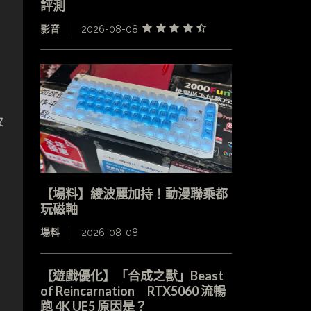
評測
影音
2026-08-08
及
【場料】綾波麗加持！動漫聯乘都
玩磁軸
場料
2026-08-08
【遊戲優化】「合成之獸」Beast
of Reincarnation RTX5060 流暢
跑 4K UE5 原因是？