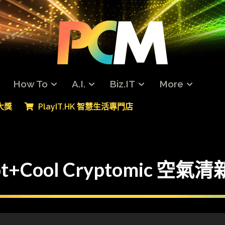
How To
A.I.
Biz.IT
More
專大獎
PlayIT.HK 智慧生活專門店
Hot+Cool Cryptomic 