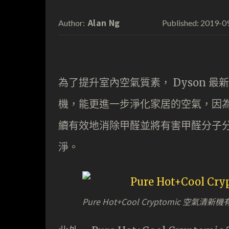
Alan Ng
2019-0
Author:
Published:
為了提升室內空氣質素， Dyson 最新推出全
機，能更進一步淨化家居的空氣，因為新機
續有效地消除甲醛並將有害甲醛分子
淨。
Pure Hot+Cool Cryptomic 空氣