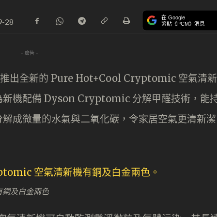
在 Google
9-28
緊貼《PCM》消息
- 廣告 -
新的 Pure Hot+Cool Cryptomic 空氣清新
配備 Dyson Cryptomic 分解甲醛技術，能
分解成微量的水氣與二氧化碳，令家居空氣更清新潔
清新機有銅及白金兩色