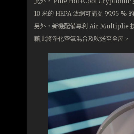
此外， Pure Hot+Cool Cry
10 米的 HEPA 濾網可捕捉 99.
另外，新機配備專利 Air Multipl
藉此將淨化空氣混合及吹送至全屋。