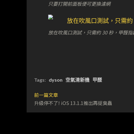
只要打開前面板便可更換濾網
放在吹風口測試，只需約 30 秒，甲醛指數已由
Tags:
dyson
空氣清新機
甲醛
前一篇文章
升級停不了! iOS 13.1.1推出再捉臭蟲