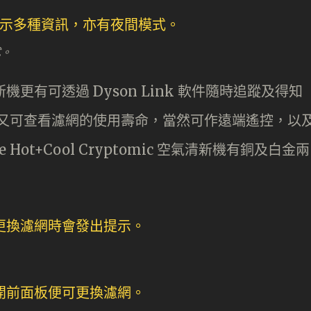
式。
 空氣清新機更有可透過 Dyson Link 軟件隨時追蹤及得知
，又可查看濾網的使用壽命，當然可作遠端遙控，以
 Hot+Cool Cryptomic 空氣清新機有銅及白金兩