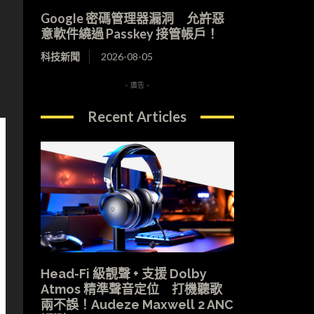
Google 密碼管理器漏洞 允許惡
意軟件繞過 Passkey 接管帳戶！
科技新聞
2026-08-05
- 廣告 -
Recent Articles
Head-Fi 級靚聲 + 支援 Dolby
Atmos 精準聲音定位 打機聽歌
兩不誤！Audeze Maxwell 2 ANC