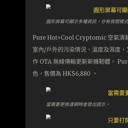
圓形屏幕可顯示多種資訊，亦有夜間模
Pure Hot+Cool Cryptomic
室內/戶外的污染情況、溫度及濕度
作 OTA 無線傳輸更新新機靭體。 Pure
色，售價為 HK$6,880 。
當需要更換濾網時會發出提示。