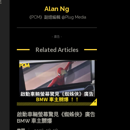
達
Alan Ng
《PCM》副總編輯 @Plug Media
- 廣告 -
Related Articles
啟動車輛螢幕驚見《蜘蛛俠》廣告
BMW 車主嬲爆