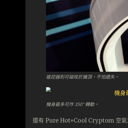
遙控器則可磁吸於機頂，不怕遺失。
機身最多可作 350° 轉動。
還有 Pure Hot+Cool Cryp