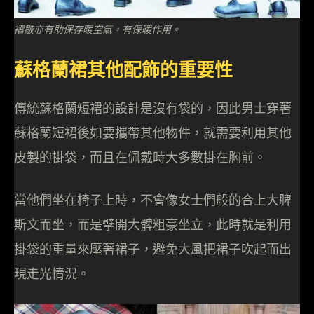
褶皺亦有助保存暖空氣，有保暖作用。
蘇格蘭裙其他配飾的重要性
傳統蘇格蘭短裙的設計是沒有袋的，因此男士穿著
蘇格蘭短裙後如要攜帶其他物件，就需要利用其他
皮製的掛袋，而且在佩戴時大多數掛在胸前。
當他們坐在椅子上時，不會像女士們般的合上大脾
斯文而坐，而是擘開大髀粗豪坐立，此時就是利用
掛袋的重量來壓著裙子，避免大風把裙子吹起而出
現走光情況。