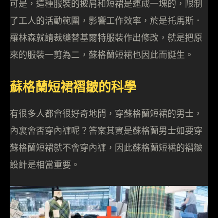
可是，這種服裝的披肩和短裙是連成一塊的，限制
了工人的活動範圍，影響工作效率，於是托馬斯．
羅林森就請裁縫替基爾特服裝作出修改，就是把原
來的服裝一剪為二，蘇格蘭短裙也因此而誕生。
蘇格蘭短裙褶皺的科學
有很多人都會很好奇地問，穿蘇格蘭短裙的男士，
內裏會否穿內褲呢？答案其實是蘇格蘭男士如要穿
蘇格蘭短裙就不會穿內褲，因此蘇格蘭短裙的褶皺
設計是相當重要。