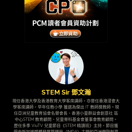
STEM Sir 鄧文瀚
現任香港大學及香港教育大學客席講師，亦曾任香港浸會大
學客席講師，早年任教小學 獲選為傑出 IT 教師獎教師。現
任亞洲兒童教育協會名譽會長、香港小童群益會創意社 區
中心STEM 教育顧問、兒童脊科基金會董事會教育顧問。
歷任多季 ViuTV 兒童節目《STEM 精讀班》主持，節目獲
得由新加坡媒體發展管理局（IMDA）主辦的亞洲學院創意