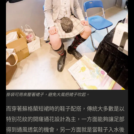
掛袋可用來壓著裙子，避免大風把裙子吹起。
而穿著蘇格蘭短裙時的鞋子配搭，傳統大多數是以
特別花紋的開窿通花設計為主，一方面能夠讓足部
得到通風透氣的機會，另一方面就是當鞋子入水後