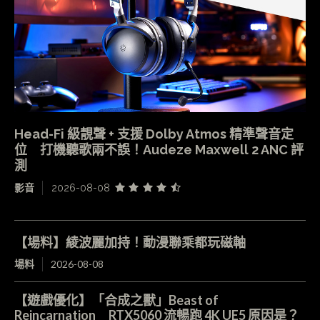
Head-Fi 級靚聲 + 支援 Dolby Atmos 精準聲音定
位 打機聽歌兩不誤！Audeze Maxwell 2 ANC 評
測
影音
2026-08-08
【場料】綾波麗加持！動漫聯乘都玩磁軸
場料
2026-08-08
【遊戲優化】「合成之獸」Beast of
Reincarnation RTX5060 流暢跑 4K UE5 原因是？