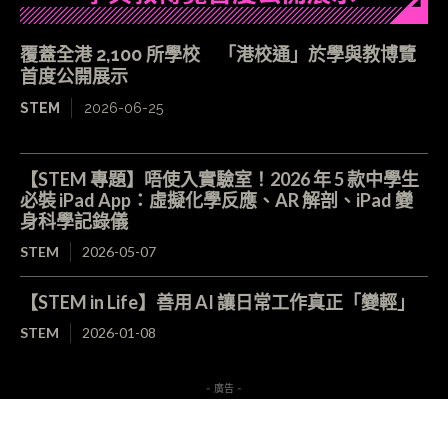
覆蓋全港 2,100 所學校 「港校通」於學與教博覽
首度公開展示
STEM
2026-06-25
【STEM 專題】唔使入實驗室！2026 年 5 款中學生
必裝 iPad App：虛擬化學反應、AR 解剖、iPad 變
身科學記錄儀
STEM
2026-05-07
【STEM in Life】善用 AI 讓日常工作真正「變輕」
STEM
2026-01-08
- 廣告 -