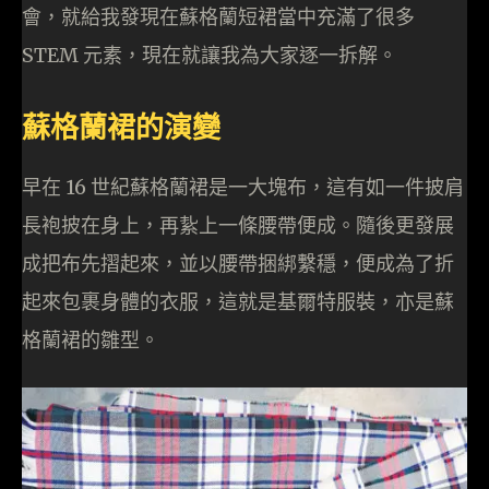
會，就給我發現在蘇格蘭短裙當中充滿了很多
STEM 元素，現在就讓我為大家逐一拆解。
蘇格蘭裙的演變
早在 16 世紀蘇格蘭裙是一大塊布，這有如一件披肩
長袍披在身上，再紥上一條腰帶便成。隨後更發展
成把布先摺起來，並以腰帶捆綁繫穩，便成為了折
起來包裹身體的衣服，這就是基爾特服裝，亦是蘇
格蘭裙的雛型。