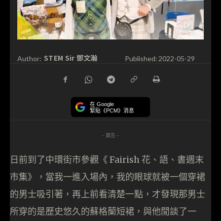
STEM Sir 鄧文瀚
Author:
Published:
2022-05-29
在 Google
緊貼《PCM》消息
- 廣告 -
日前到了中環街市參觀《 Fairish 花、語、書週末
市集》，當我一進入場內，我的眼球就被一個穿裙
的男士吸引著，再上前看清楚一點，才發現那男士
所穿的是歷史悠久的蘇格蘭短裙，與他閒談了一