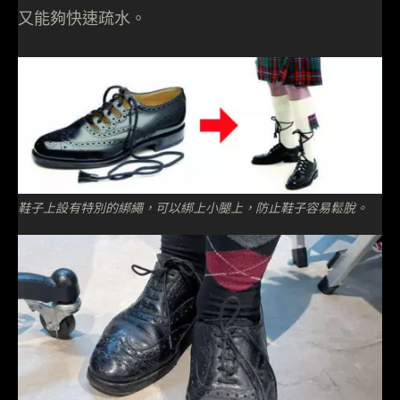
又能夠快速疏水。
鞋子上設有特別的綁繩，可以綁上小腿上，防止鞋子容易鬆脫。