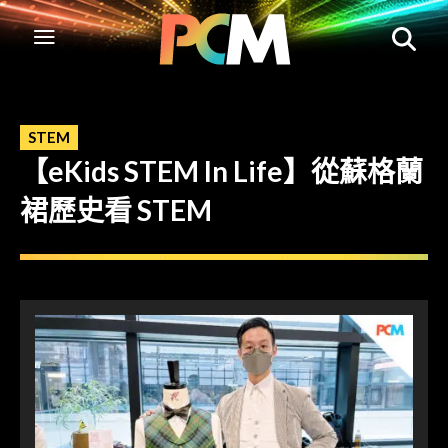
STEM
【eKids STEM In Life】從蘇格蘭
裙歷史看 STEM