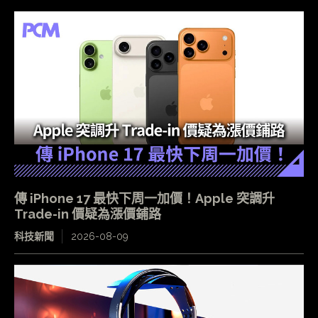
傳 iPhone 17 最快下周一加價！Apple 突調升
Trade-in 價疑為漲價鋪路
科技新聞
2026-08-09