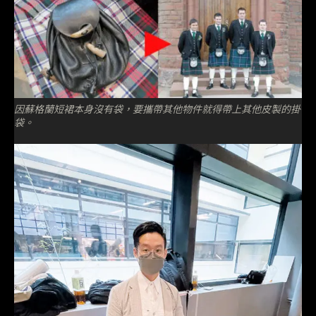
因蘇格蘭短裙本身沒有袋，要攜帶其他物件就得帶上其他皮製的掛
袋。