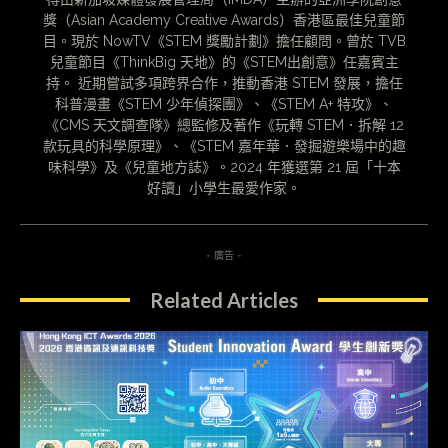
獎（Asian Academy Creative Awards）香港區最佳兒童節
目。現於 NowTV《STEM 獎勵計劃》擔任顧問。曾於 TVB
兒童節目《ThinkBig 天地》的《STEM出創意》任嘉賓主
持。 近期嘗試多項跨界合作，推動香港 STEM 發展，擔任
科普漫畫《STEM 少年偵探團》、《STEM A+ 特攻》、
《CMS 天文調查隊》總監修及著作《玩轉 STEM．拆解 12
款玩具的科學原理》、《STEM 嘉年華．發掘遊樂場中的趣
味科學》及《兒童地方誌》。2024 年獲選第 21 屆「十本
好讀」小學生最愛作家。
- 廣告 -
Related Articles