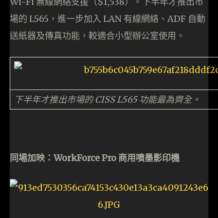
Wi-Fi 無線網絡支援（$1,538）。下半年才推出市
場的 L565，進一步加入 LAN 有線網絡、ADF 自動
送紙器及傳真功能，較適合小型辦公室使用。
下半年才推出市場的 CISS L565 功能最為齊全。
同場加映：WorkForce Pro 商用噴墨影印機