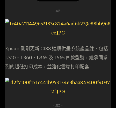
- 廣告 -
Epson 剛剛更新 CISS 連續供墨系統產品線，包括
L310、L360、L365 及 L565 四款型號，繼承同系
列的超低打印成本，並強化雲端打印配套。
- 廣告 -