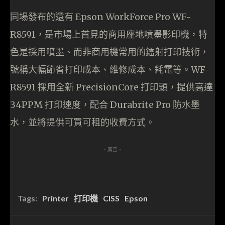
同場發布的還有 Epson WorkForce Pro WF-
R8591，是市場上首見的商用座地噴墨影印機，特
色是採用噴墨、而非商用機常用的鐳射打印技術，
號稱大幅節省打印成本、維修成本、耗電等。WF-
R8591 採用全新 PrecisionCore 打印頭，提供高達
34PPM 打印速度，配合 Durabrite Pro 防水墨
水，並將提供可買可租的收費方式。
- 廣告 -
Tags:
Printer
打印機
CISS
Epson