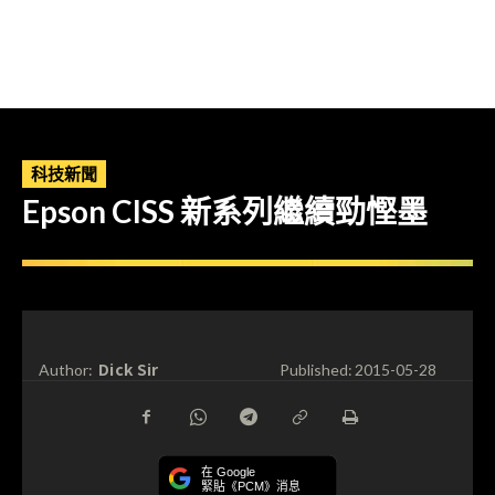
科技新聞
Epson CISS 新系列繼續勁慳墨
Dick Sir
Author:
Published:
2015-05-28
在 Google
緊貼《PCM》消息