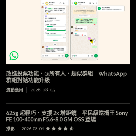
改進投票功能．@所有人．類似群組 WhatsApp
群組對話功能升級
流動應用
2026-08-05
625g 超輕巧．支援 2x 增距鏡 平民級遠攝王 Sony
FE 100-400mm F5.6-8.0 GM OSS 登場
攝影
2026-08-04