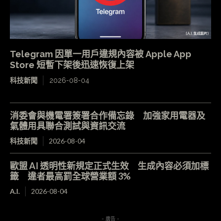
Telegram 因單一用戶違規內容被 Apple App
Store 短暫下架後迅速恢復上架
科技新聞
2026-08-04
消委會與機電署簽署合作備忘錄 加強家用電器及
氣體用具聯合測試與資訊交流
科技新聞
2026-08-04
歐盟 AI 透明性新規定正式生效 生成內容必須加標
籤 違者最高罰全球營業額 3%
A.I.
2026-08-04
- 廣告 -