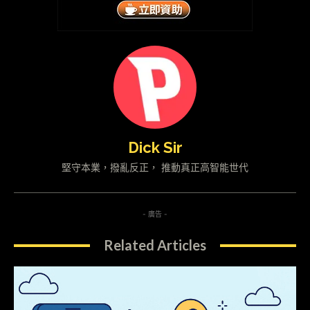
Dick Sir
堅守本業，撥亂反正， 推動真正高智能世代
- 廣告 -
Related Articles