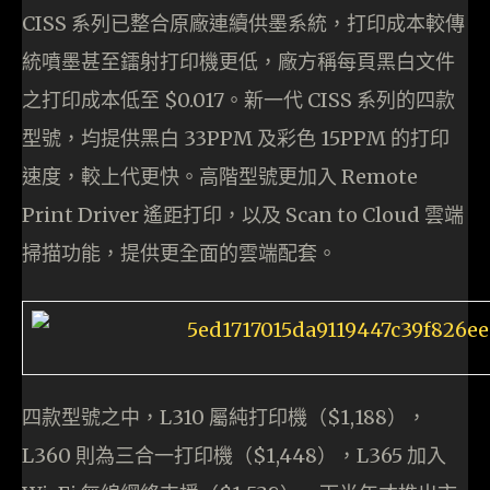
CISS 系列已整合原廠連續供墨系統，打印成本較傳
統噴墨甚至鐳射打印機更低，廠方稱每頁黑白文件
之打印成本低至 $0.017。新一代 CISS 系列的四款
型號，均提供黑白 33PPM 及彩色 15PPM 的打印
速度，較上代更快。高階型號更加入 Remote
Print Driver 遙距打印，以及 Scan to Cloud 雲端
掃描功能，提供更全面的雲端配套。
四款型號之中，L310 屬純打印機（$1,188），
L360 則為三合一打印機（$1,448），L365 加入