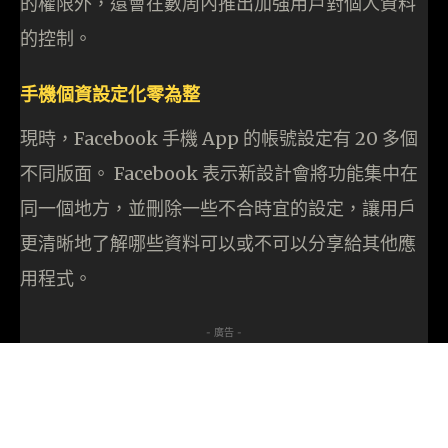
的權限外，還會在數周內推出加強用戶對個人資料
的控制。
手機個資設定化零為整
現時，Facebook 手機 App 的帳號設定有 20 多個
不同版面。 Facebook 表示新設計會將功能集中在
同一個地方，並刪除一些不合時宜的設定，讓用戶
更清晰地了解哪些資料可以或不可以分享給其他應
用程式。
- 廣告 -