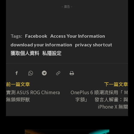
- 廣告 -
Tags:
Facebook
Access Your Information
download your information
privacy shortcut
獲取個人資料
私隱設定
前一篇文章
下一篇文章
實測 ASUS ROG Chimera
OnePlus 6 順潮流採用「 M
無鎖頻野獸
字額」 發言人解畫：與
iPhone X 無關