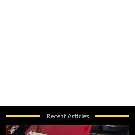
Recent Articles