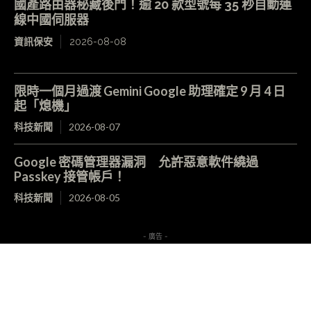
國產路由器秘藏後門！逾 20 款型號每 35 秒自動連
線中國伺服器
資訊保安
2026-08-08
限時一個月過渡 Gemini Google 助理確定 9 月 4 日
起「熄機」
科技新聞
2026-08-07
Google 密碼管理器漏洞 允許惡意軟件繞過
Passkey 接管帳戶！
科技新聞
2026-08-05
- 廣告 -