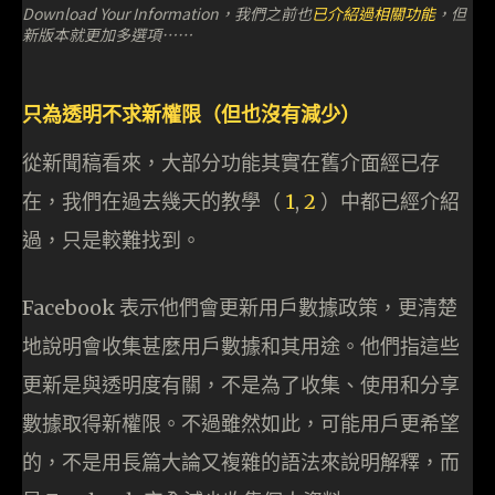
Download Your Information，我們之前也
已介紹過相關功能
，但
新版本就更加多選項⋯⋯
只為透明不求新權限（但也沒有減少）
從新聞稿看來，大部分功能其實在舊介面經已存
在，我們在過去幾天的教學（
1
,
2
）中都已經介紹
過，只是較難找到。
Facebook 表示他們會更新用戶數據政策，更清楚
地說明會收集甚麼用戶數據和其用途。他們指這些
更新是與透明度有關，不是為了收集、使用和分享
數據取得新權限。不過雖然如此，可能用戶更希望
的，不是用長篇大論又複雜的語法來說明解釋，而