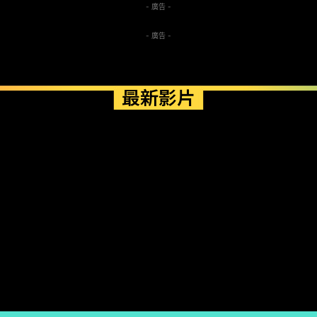
- 廣告 -
- 廣告 -
最新影片