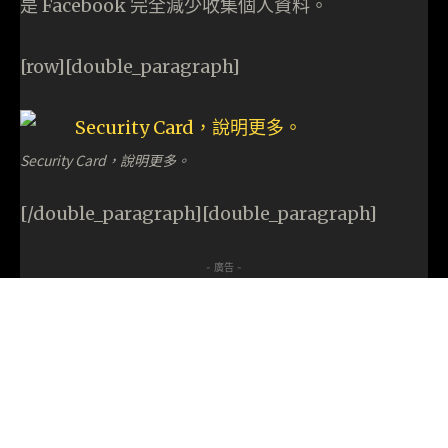
是 Facebook 完全減少收集個人資料。
[row][double_paragraph]
Security Card，說明更多。
[/double_paragraph][double_paragraph]
- 廣告 -