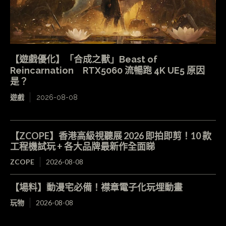
【遊戲優化】「合成之獸」Beast of
Reincarnation RTX5060 流暢跑 4K UE5 原因
是？
遊戲
2026-08-08
【ZCOPE】香港高級視聽展 2026 即拍即剪！10 款
工程機試玩 + 各大品牌最新作全面睇
ZCOPE
2026-08-08
【場料】動漫宅必備！襟章電子化玩埋動畫
玩物
2026-08-08